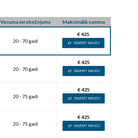
Vecuma ierobežojums
Maksimālā summa
€ 425
20 - 70 gadi
SAŅEMT NAUDU
€ 425
20 - 70 gadi
SAŅEMT NAUDU
€ 425
20 - 75 gadi
SAŅEMT NAUDU
€ 425
20 - 75 gadi
SAŅEMT NAUDU