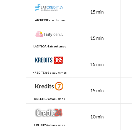
15 min
LATCREDIT atsauksmes
15 min
LADYLOAN atsauksmes
15 min
KREDITS365 atsauksmes
15 min
KREDITS7 atsauksmes
10 min
CREDIT24 atsauksmes