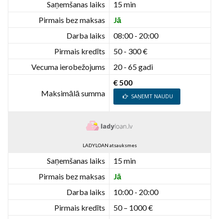
Saņemšanas laiks
15 min
Pirmais bez maksas
Jā
Darba laiks
08:00 - 20:00
Pirmais kredīts
50 - 300 €
Vecuma ierobežojums
20 - 65 gadi
€ 500
Maksimālā summa
SAŅEMT NAUDU
LADYLOAN atsauksmes
Saņemšanas laiks
15 min
Pirmais bez maksas
Jā
Darba laiks
10:00 - 20:00
Pirmais kredīts
50 – 1000 €