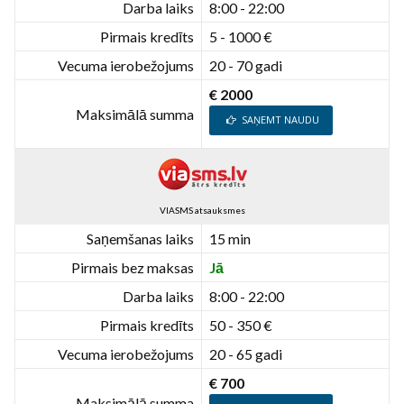
Darba laiks
8:00 - 22:00
Pirmais kredīts
5 - 1000 €
Vecuma ierobežojums
20 - 70 gadi
€ 2000
Maksimālā summa
SAŅEMT NAUDU
VIASMS atsauksmes
Saņemšanas laiks
15 min
Pirmais bez maksas
Jā
Darba laiks
8:00 - 22:00
Pirmais kredīts
50 - 350 €
Vecuma ierobežojums
20 - 65 gadi
€ 700
Maksimālā summa