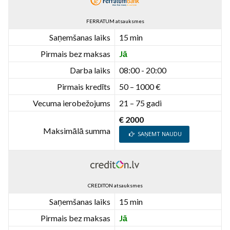
FERRATUM atsauksmes
Saņemšanas laiks
15 min
Pirmais bez maksas
Jā
Darba laiks
08:00 - 20:00
Pirmais kredīts
50 – 1000 €
Vecuma ierobežojums
21 – 75 gadi
€ 2000
Maksimālā summa
SAŅEMT NAUDU
CREDITON atsauksmes
Saņemšanas laiks
15 min
Pirmais bez maksas
Jā