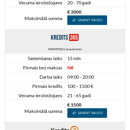
Vecuma ierobežojums
20 - 70 gadi
€ 2000
Maksimālā summa
SAŅEMT NAUDU
KREDITS365 atsauksmes
Saņemšanas laiks
15 min
Pirmais bez maksas
Nē
Darba laiks
09:00 - 20:00
Pirmais kredīts
100 – 1500 €
Vecuma ierobežojums
21 - 65 gadi
€ 1500
Maksimālā summa
SAŅEMT NAUDU