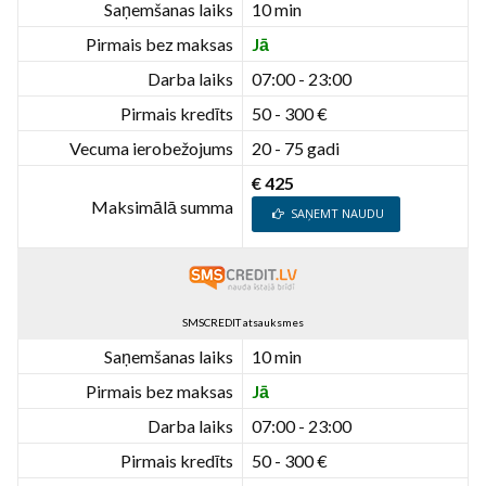
Saņemšanas laiks
10 min
Pirmais bez maksas
Jā
Darba laiks
07:00 - 23:00
Pirmais kredīts
50 - 300 €
Vecuma ierobežojums
20 - 75 gadi
€ 425
Maksimālā summa
SAŅEMT NAUDU
SMSCREDIT atsauksmes
Saņemšanas laiks
10 min
Pirmais bez maksas
Jā
Darba laiks
07:00 - 23:00
Pirmais kredīts
50 - 300 €