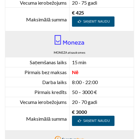
Vecuma ierobežojums
20 - 75 gadi
€ 425
Maksimālā summa
SAŅEMT NAUDU
MONEZA atsauksmes
Saņemšanas laiks
15 min
Pirmais bez maksas
Nē
Darba laiks
8:00 - 22:00
Pirmais kredīts
50 – 3000 €
Vecuma ierobežojums
20 - 70 gadi
€ 3000
Maksimālā summa
SAŅEMT NAUDU