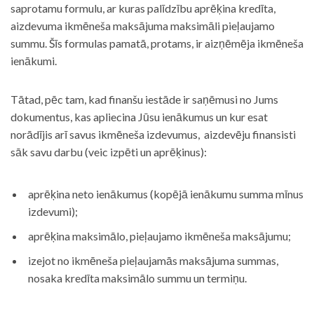
saprotamu formulu, ar kuras palīdzību aprēķina kredīta,
aizdevuma ikmēneša maksājuma maksimāli pieļaujamo
summu. Šīs formulas pamatā, protams, ir aizņēmēja ikmēneša
ienākumi.
Tātad, pēc tam, kad finanšu iestāde ir saņēmusi no Jums
dokumentus, kas apliecina Jūsu ienākumus un kur esat
norādījis arī savus ikmēneša izdevumus, aizdevēju finansisti
sāk savu darbu (veic izpēti un aprēķinus):
aprēķina neto ienākumus (kopējā ienākumu summa mīnus
izdevumi);
aprēķina maksimālo, pieļaujamo ikmēneša maksājumu;
izejot no ikmēneša pieļaujamās maksājuma summas,
nosaka kredīta maksimālo summu un termiņu.