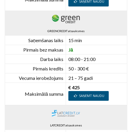
SAŅEMT NAUDU
GREENCREDIT atsauksmes
Saņemšanas laiks
15 min
Pirmais bez maksas
Jā
Darba laiks
08:00 - 21:00
Pirmais kredīts
50 - 300 €
Vecuma ierobežojums
21 – 75 gadi
€ 425
Maksimālā summa
SAŅEMT NAUDU
LATCREDIT atsauksmes