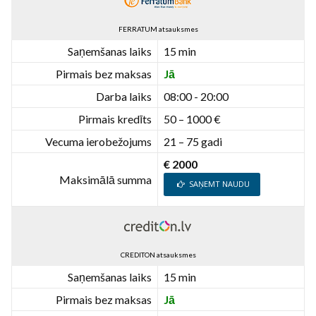
FERRATUM atsauksmes
Saņemšanas laiks
15 min
Pirmais bez maksas
Jā
Darba laiks
08:00 - 20:00
Pirmais kredīts
50 – 1000 €
Vecuma ierobežojums
21 – 75 gadi
€ 2000
Maksimālā summa
SAŅEMT NAUDU
CREDITON atsauksmes
Saņemšanas laiks
15 min
Pirmais bez maksas
Jā