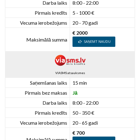
Darba laiks
8:00 - 22:00
Pirmais kredīts
5 - 1000 €
Vecuma ierobežojums
20 - 70 gadi
€ 2000
Maksimālā summa
SAŅEMT NAUDU
VIASMS atsauksmes
Saņemšanas laiks
15 min
Pirmais bez maksas
Jā
Darba laiks
8:00 - 22:00
Pirmais kredīts
50 - 350 €
Vecuma ierobežojums
20 - 65 gadi
€ 700
Maksimālā summa