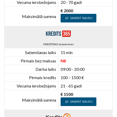
Vecuma ierobežojums
20 - 70 gadi
€ 2000
Maksimālā summa
SAŅEMT NAUDU
KREDITS365 atsauksmes
Saņemšanas laiks
15 min
Pirmais bez maksas
Nē
Darba laiks
09:00 - 20:00
Pirmais kredīts
100 – 1500 €
Vecuma ierobežojums
21 - 65 gadi
€ 1500
Maksimālā summa
SAŅEMT NAUDU