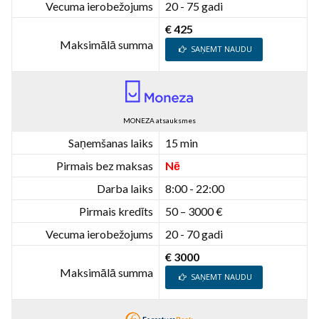
Vecuma ierobežojums
20 - 75 gadi
€ 425
Maksimālā summa
SAŅEMT NAUDU
MONEZA atsauksmes
Saņemšanas laiks
15 min
Pirmais bez maksas
Nē
Darba laiks
8:00 - 22:00
Pirmais kredīts
50 – 3000 €
Vecuma ierobežojums
20 - 70 gadi
€ 3000
Maksimālā summa
SAŅEMT NAUDU