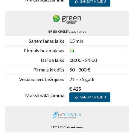
SAŅEMT NAUDU
GREENCREDIT atsauksmes
Saņemšanas laiks
15 min
Pirmais bez maksas
Jā
Darba laiks
08:00 - 21:00
Pirmais kredīts
50 - 300 €
Vecuma ierobežojums
21 – 75 gadi
€ 425
Maksimālā summa
SAŅEMT NAUDU
LATCREDIT atsauksmes