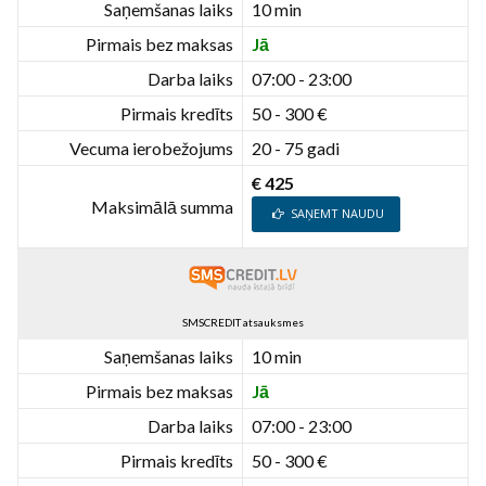
Saņemšanas laiks
10 min
Pirmais bez maksas
Jā
Darba laiks
07:00 - 23:00
Pirmais kredīts
50 - 300 €
Vecuma ierobežojums
20 - 75 gadi
€ 425
Maksimālā summa
SAŅEMT NAUDU
SMSCREDIT atsauksmes
Saņemšanas laiks
10 min
Pirmais bez maksas
Jā
Darba laiks
07:00 - 23:00
Pirmais kredīts
50 - 300 €