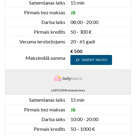
Saņemšanas laiks
15 min
Pirmais bez maksas
Jā
Darba laiks
08:00 - 20:00
Pirmais kredīts
50 - 300 €
Vecuma ierobežojums
20 - 65 gadi
€ 500
Maksimālā summa
SAŅEMT NAUDU
LADYLOAN atsauksmes
Saņemšanas laiks
15 min
Pirmais bez maksas
Jā
Darba laiks
10:00 - 20:00
Pirmais kredīts
50 – 1000 €