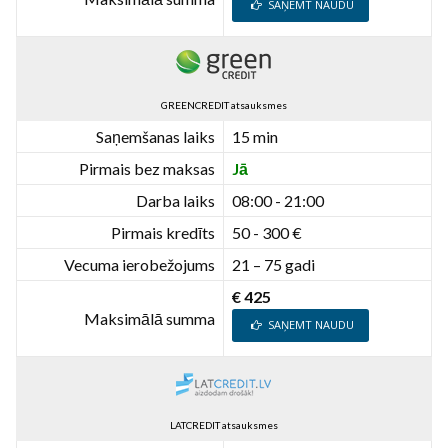
SAŅEMT NAUDU
GREENCREDIT atsauksmes
Saņemšanas laiks
15 min
Pirmais bez maksas
Jā
Darba laiks
08:00 - 21:00
Pirmais kredīts
50 - 300 €
Vecuma ierobežojums
21 – 75 gadi
€ 425
Maksimālā summa
SAŅEMT NAUDU
LATCREDIT atsauksmes