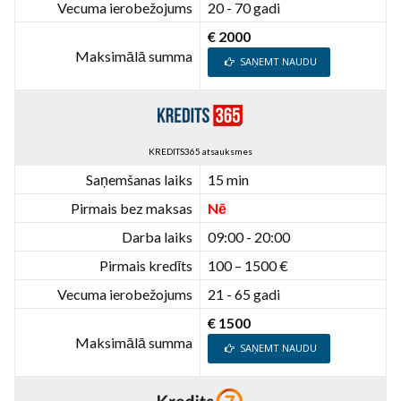
Vecuma ierobežojums
20 - 70 gadi
€ 2000
Maksimālā summa
SAŅEMT NAUDU
KREDITS365 atsauksmes
Saņemšanas laiks
15 min
Pirmais bez maksas
Nē
Darba laiks
09:00 - 20:00
Pirmais kredīts
100 – 1500 €
Vecuma ierobežojums
21 - 65 gadi
€ 1500
Maksimālā summa
SAŅEMT NAUDU