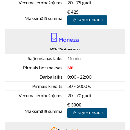
Vecuma ierobežojums
20 - 75 gadi
€ 425
Maksimālā summa
SAŅEMT NAUDU
MONEZA atsauksmes
Saņemšanas laiks
15 min
Pirmais bez maksas
Nē
Darba laiks
8:00 - 22:00
Pirmais kredīts
50 – 3000 €
Vecuma ierobežojums
20 - 70 gadi
€ 3000
Maksimālā summa
SAŅEMT NAUDU