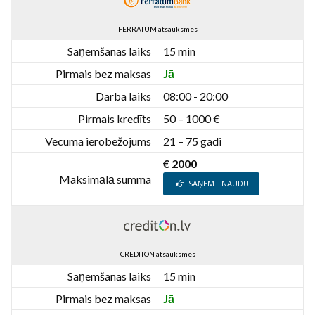
FERRATUM atsauksmes
Saņemšanas laiks
15 min
Pirmais bez maksas
Jā
Darba laiks
08:00 - 20:00
Pirmais kredīts
50 – 1000 €
Vecuma ierobežojums
21 – 75 gadi
€ 2000
Maksimālā summa
SAŅEMT NAUDU
CREDITON atsauksmes
Saņemšanas laiks
15 min
Pirmais bez maksas
Jā