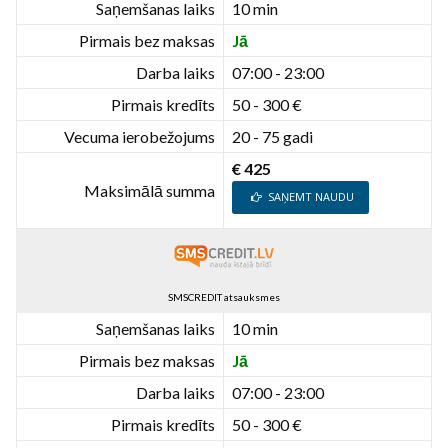
Saņemšanas laiks
10 min
Pirmais bez maksas
Jā
Darba laiks
07:00 - 23:00
Pirmais kredīts
50 - 300 €
Vecuma ierobežojums
20 - 75 gadi
€ 425
Maksimālā summa
SAŅEMT NAUDU
SMSCREDIT atsauksmes
Saņemšanas laiks
10 min
Pirmais bez maksas
Jā
Darba laiks
07:00 - 23:00
Pirmais kredīts
50 - 300 €