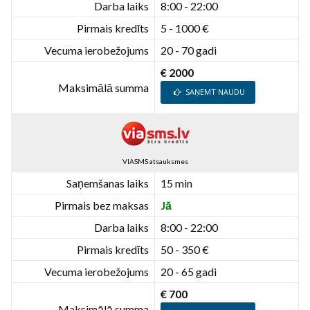
Darba laiks
8:00 - 22:00
Pirmais kredīts
5 - 1000 €
Vecuma ierobežojums
20 - 70 gadi
€ 2000
Maksimālā summa
SAŅEMT NAUDU
VIASMS atsauksmes
Saņemšanas laiks
15 min
Pirmais bez maksas
Jā
Darba laiks
8:00 - 22:00
Pirmais kredīts
50 - 350 €
Vecuma ierobežojums
20 - 65 gadi
€ 700
Maksimālā summa