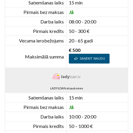
Saņemšanas laiks
15 min
Pirmais bez maksas
Jā
Darba laiks
08:00 - 20:00
Pirmais kredīts
50 - 300 €
Vecuma ierobežojums
20 - 65 gadi
€ 500
Maksimālā summa
SAŅEMT NAUDU
LADYLOAN atsauksmes
Saņemšanas laiks
15 min
Pirmais bez maksas
Jā
Darba laiks
10:00 - 20:00
Pirmais kredīts
50 – 1000 €