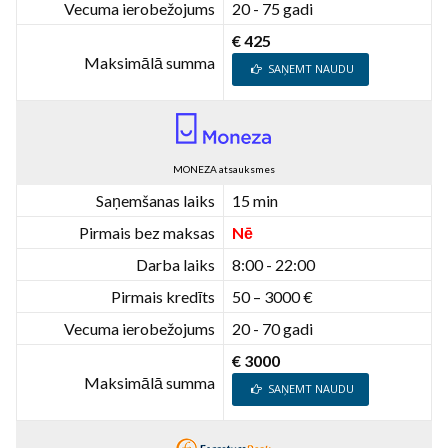
Vecuma ierobežojums
20 - 75 gadi
€ 425
Maksimālā summa
SAŅEMT NAUDU
MONEZA atsauksmes
Saņemšanas laiks
15 min
Pirmais bez maksas
Nē
Darba laiks
8:00 - 22:00
Pirmais kredīts
50 – 3000 €
Vecuma ierobežojums
20 - 70 gadi
€ 3000
Maksimālā summa
SAŅEMT NAUDU