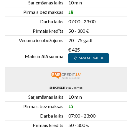
Saņemšanas laiks
10 min
Pirmais bez maksas
Jā
Darba laiks
07:00 - 23:00
Pirmais kredīts
50 - 300 €
Vecuma ierobežojums
20 - 75 gadi
€ 425
Maksimālā summa
SAŅEMT NAUDU
SMSCREDIT atsauksmes
Saņemšanas laiks
10 min
Pirmais bez maksas
Jā
Darba laiks
07:00 - 23:00
Pirmais kredīts
50 - 300 €