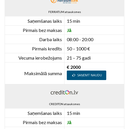
FERRATUM atsauksmes
Saņemšanas laiks
15 min
Pirmais bez maksas
Jā
Darba laiks
08:00 - 20:00
Pirmais kredīts
50 – 1000 €
Vecuma ierobežojums
21 – 75 gadi
€ 2000
Maksimālā summa
SAŅEMT NAUDU
CREDITON atsauksmes
Saņemšanas laiks
15 min
Pirmais bez maksas
Jā