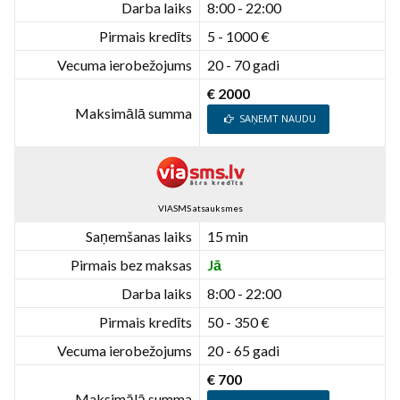
Darba laiks
8:00 - 22:00
Pirmais kredīts
5 - 1000 €
Vecuma ierobežojums
20 - 70 gadi
€ 2000
Maksimālā summa
SAŅEMT NAUDU
VIASMS atsauksmes
Saņemšanas laiks
15 min
Pirmais bez maksas
Jā
Darba laiks
8:00 - 22:00
Pirmais kredīts
50 - 350 €
Vecuma ierobežojums
20 - 65 gadi
€ 700
Maksimālā summa