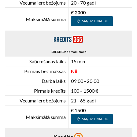
Vecuma ierobežojums
20 - 70 gadi
€ 2000
Maksimālā summa
SAŅEMT NAUDU
KREDITS365 atsauksmes
Saņemšanas laiks
15 min
Pirmais bez maksas
Nē
Darba laiks
09:00 - 20:00
Pirmais kredīts
100 – 1500 €
Vecuma ierobežojums
21 - 65 gadi
€ 1500
Maksimālā summa
SAŅEMT NAUDU