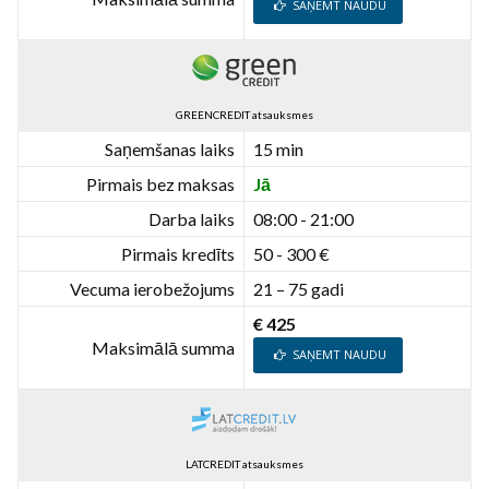
SAŅEMT NAUDU
GREENCREDIT atsauksmes
Saņemšanas laiks
15 min
Pirmais bez maksas
Jā
Darba laiks
08:00 - 21:00
Pirmais kredīts
50 - 300 €
Vecuma ierobežojums
21 – 75 gadi
€ 425
Maksimālā summa
SAŅEMT NAUDU
LATCREDIT atsauksmes