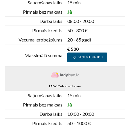
Saņemšanas laiks
15 min
Pirmais bez maksas
Jā
Darba laiks
08:00 - 20:00
Pirmais kredīts
50 - 300 €
Vecuma ierobežojums
20 - 65 gadi
€ 500
Maksimālā summa
SAŅEMT NAUDU
LADYLOAN atsauksmes
Saņemšanas laiks
15 min
Pirmais bez maksas
Jā
Darba laiks
10:00 - 20:00
Pirmais kredīts
50 – 1000 €