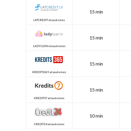
15 min
LATCREDIT atsauksmes
15 min
LADYLOAN atsauksmes
15 min
KREDITS365 atsauksmes
15 min
KREDITS7 atsauksmes
10 min
CREDIT24 atsauksmes