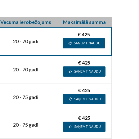
Vecuma ierobežojums
Maksimālā summa
€ 425
20 - 70 gadi
SAŅEMT NAUDU
€ 425
20 - 70 gadi
SAŅEMT NAUDU
€ 425
20 - 75 gadi
SAŅEMT NAUDU
€ 425
20 - 75 gadi
SAŅEMT NAUDU