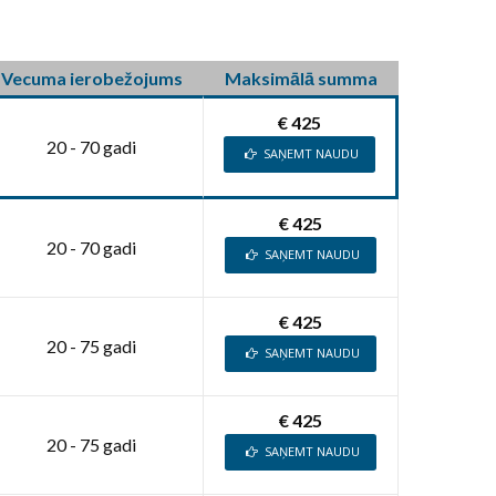
Vecuma ierobežojums
Maksimālā summa
€ 425
20 - 70 gadi
SAŅEMT NAUDU
€ 425
20 - 70 gadi
SAŅEMT NAUDU
€ 425
20 - 75 gadi
SAŅEMT NAUDU
€ 425
20 - 75 gadi
SAŅEMT NAUDU