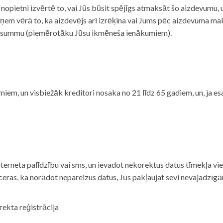
i nopietni izvērtē to, vai Jūs būsit spējīgs atmaksāt šo aizdevumu
m vērā to, ka aizdevējs arī izrēķina vai Jums pēc aizdevuma maks
 summu (piemērotāku Jūsu ikmēneša ienākumiem).
iem, un visbiežāk kreditori nosaka no 21 līdz 65 gadiem, un, ja es
nterneta palīdzību vai sms, un ievadot nekorektus datus tīmekļa vi
tceras, ka norādot nepareizus datus, Jūs pakļaujat sevi nevajadzī
rekta reģistrācija