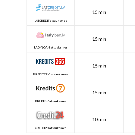
15 min
LATCREDIT atsauksmes
15 min
LADYLOAN atsauksmes
15 min
KREDITS365 atsauksmes
15 min
KREDITS7 atsauksmes
10 min
CREDIT24 atsauksmes