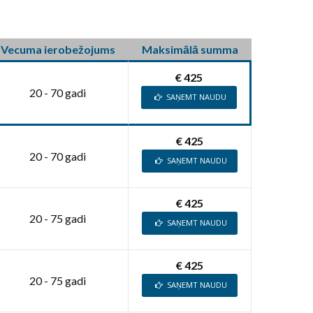
Vecuma ierobežojums
Maksimālā summa
€ 425
20 - 70 gadi
SAŅEMT NAUDU
€ 425
20 - 70 gadi
SAŅEMT NAUDU
€ 425
20 - 75 gadi
SAŅEMT NAUDU
€ 425
20 - 75 gadi
SAŅEMT NAUDU