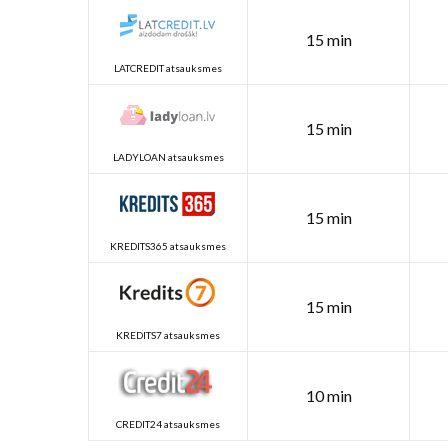
15 min
LATCREDIT atsauksmes
15 min
LADYLOAN atsauksmes
15 min
KREDITS365 atsauksmes
15 min
KREDITS7 atsauksmes
10 min
CREDIT24 atsauksmes