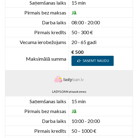
Saņemšanas laiks
15 min
Pirmais bez maksas
Jā
Darba laiks
08:00 - 20:00
Pirmais kredīts
50 - 300 €
Vecuma ierobežojums
20 - 65 gadi
€ 500
Maksimālā summa
SAŅEMT NAUDU
LADYLOAN atsauksmes
Saņemšanas laiks
15 min
Pirmais bez maksas
Jā
Darba laiks
10:00 - 20:00
Pirmais kredīts
50 – 1000 €