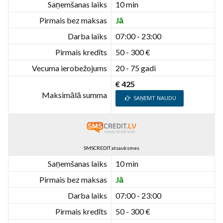
Saņemšanas laiks
10 min
Pirmais bez maksas
Jā
Darba laiks
07:00 - 23:00
Pirmais kredīts
50 - 300 €
Vecuma ierobežojums
20 - 75 gadi
€ 425
Maksimālā summa
SAŅEMT NAUDU
SMSCREDIT atsauksmes
Saņemšanas laiks
10 min
Pirmais bez maksas
Jā
Darba laiks
07:00 - 23:00
Pirmais kredīts
50 - 300 €