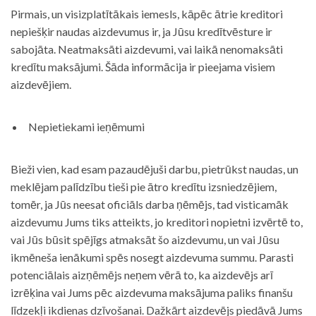
Pirmais, un visizplatītākais iemesls, kāpēc ātrie kreditori
nepiešķir naudas aizdevumus ir, ja Jūsu kredītvēsture ir
sabojāta. Neatmaksāti aizdevumi, vai laikā nenomaksāti
kredītu maksājumi. Šāda informācija ir pieejama visiem
aizdevējiem.
Nepietiekami ieņēmumi
Bieži vien, kad esam pazaudējuši darbu, pietrūkst naudas, un
meklējam palīdzību tieši pie ātro kredītu izsniedzējiem,
tomēr, ja Jūs neesat oficiāls darba ņēmējs, tad visticamāk
aizdevumu Jums tiks atteikts, jo kreditori nopietni izvērtē to,
vai Jūs būsit spējīgs atmaksāt šo aizdevumu, un vai Jūsu
ikmēneša ienākumi spēs nosegt aizdevuma summu. Parasti
potenciālais aizņēmējs neņem vērā to, ka aizdevējs arī
izrēķina vai Jums pēc aizdevuma maksājuma paliks finanšu
līdzekļi ikdienas dzīvošanai. Dažkārt aizdevējs piedāvā Jums