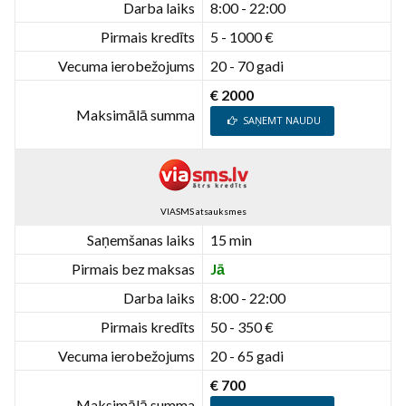
Darba laiks
8:00 - 22:00
Pirmais kredīts
5 - 1000 €
Vecuma ierobežojums
20 - 70 gadi
€ 2000
Maksimālā summa
SAŅEMT NAUDU
VIASMS atsauksmes
Saņemšanas laiks
15 min
Pirmais bez maksas
Jā
Darba laiks
8:00 - 22:00
Pirmais kredīts
50 - 350 €
Vecuma ierobežojums
20 - 65 gadi
€ 700
Maksimālā summa