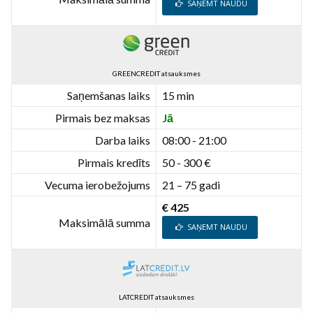
SAŅEMT NAUDU
GREENCREDIT atsauksmes
Saņemšanas laiks
15 min
Pirmais bez maksas
Jā
Darba laiks
08:00 - 21:00
Pirmais kredīts
50 - 300 €
Vecuma ierobežojums
21 – 75 gadi
€ 425
Maksimālā summa
SAŅEMT NAUDU
LATCREDIT atsauksmes