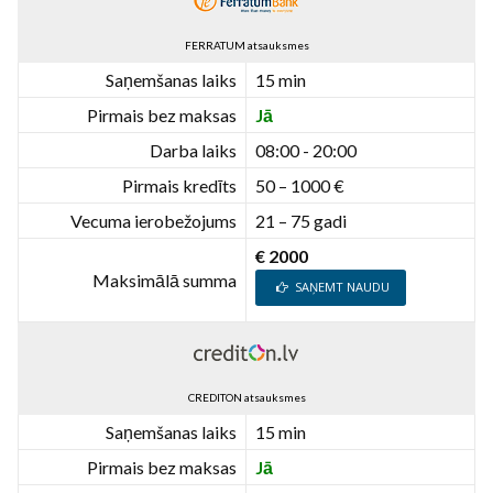
FERRATUM atsauksmes
Saņemšanas laiks
15 min
Pirmais bez maksas
Jā
Darba laiks
08:00 - 20:00
Pirmais kredīts
50 – 1000 €
Vecuma ierobežojums
21 – 75 gadi
€ 2000
Maksimālā summa
SAŅEMT NAUDU
CREDITON atsauksmes
Saņemšanas laiks
15 min
Pirmais bez maksas
Jā