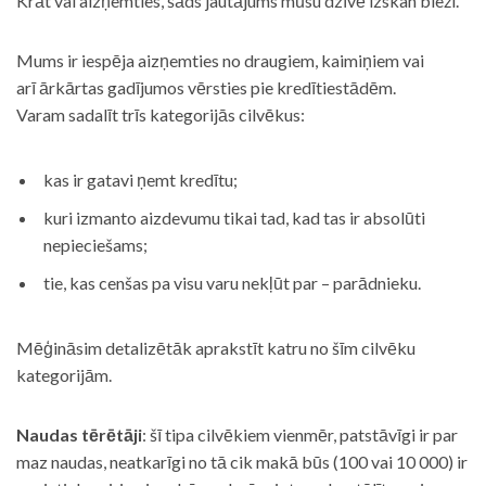
Krāt vai aizņemties, šāds jautājums mūsu dzīvē izskan bieži.
Mums ir iespēja aizņemties no draugiem, kaimiņiem vai
arī ārkārtas gadījumos vērsties pie kredītiestādēm.
Varam sadalīt trīs kategorijās cilvēkus:
kas ir gatavi ņemt kredītu;
kuri izmanto aizdevumu tikai tad, kad tas ir absolūti
nepieciešams;
tie, kas cenšas pa visu varu nekļūt par – parādnieku.
Mēģināsim detalizētāk aprakstīt katru no šīm cilvēku
kategorijām.
Naudas tērētāji
: šī tipa cilvēkiem vienmēr, patstāvīgi ir par
maz naudas, neatkarīgi no tā cik makā būs (100 vai 10 000) ir