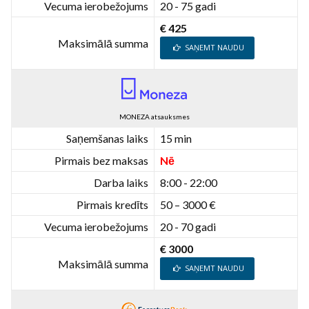
Vecuma ierobežojums
20 - 75 gadi
€ 425
Maksimālā summa
SAŅEMT NAUDU
MONEZA atsauksmes
Saņemšanas laiks
15 min
Pirmais bez maksas
Nē
Darba laiks
8:00 - 22:00
Pirmais kredīts
50 – 3000 €
Vecuma ierobežojums
20 - 70 gadi
€ 3000
Maksimālā summa
SAŅEMT NAUDU