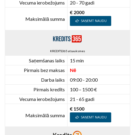
Vecuma ierobežojums
20 - 70 gadi
€ 2000
Maksimālā summa
SAŅEMT NAUDU
KREDITS365 atsauksmes
Saņemšanas laiks
15 min
Pirmais bez maksas
Nē
Darba laiks
09:00 - 20:00
Pirmais kredīts
100 – 1500 €
Vecuma ierobežojums
21 - 65 gadi
€ 1500
Maksimālā summa
SAŅEMT NAUDU