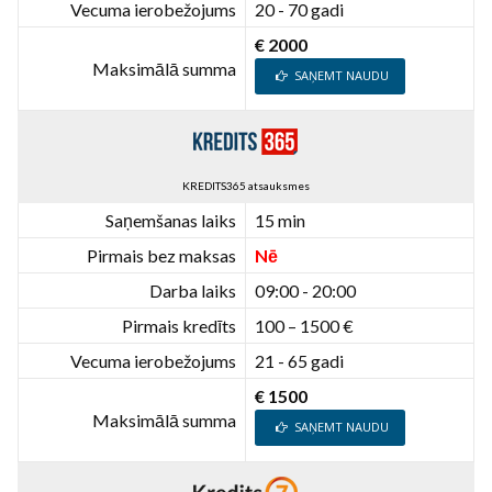
Vecuma ierobežojums
20 - 70 gadi
€ 2000
Maksimālā summa
SAŅEMT NAUDU
KREDITS365 atsauksmes
Saņemšanas laiks
15 min
Pirmais bez maksas
Nē
Darba laiks
09:00 - 20:00
Pirmais kredīts
100 – 1500 €
Vecuma ierobežojums
21 - 65 gadi
€ 1500
Maksimālā summa
SAŅEMT NAUDU