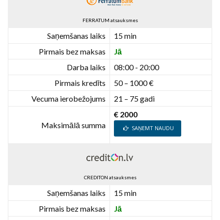
FERRATUM atsauksmes
Saņemšanas laiks
15 min
Pirmais bez maksas
Jā
Darba laiks
08:00 - 20:00
Pirmais kredīts
50 – 1000 €
Vecuma ierobežojums
21 – 75 gadi
€ 2000
Maksimālā summa
SAŅEMT NAUDU
CREDITON atsauksmes
Saņemšanas laiks
15 min
Pirmais bez maksas
Jā