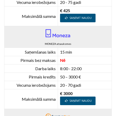
Vecuma ierobežojums
20 - 75 gadi
€ 425
Maksimālā summa
SAŅEMT NAUDU
MONEZA atsauksmes
Saņemšanas laiks
15 min
Pirmais bez maksas
Nē
Darba laiks
8:00 - 22:00
Pirmais kredīts
50 – 3000 €
Vecuma ierobežojums
20 - 70 gadi
€ 3000
Maksimālā summa
SAŅEMT NAUDU