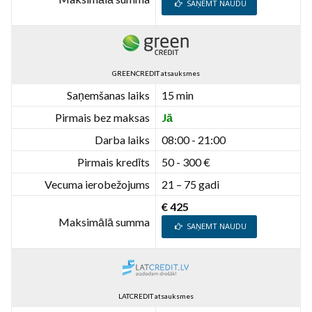
SAŅEMT NAUDU
GREENCREDIT atsauksmes
Saņemšanas laiks
15 min
Pirmais bez maksas
Jā
Darba laiks
08:00 - 21:00
Pirmais kredīts
50 - 300 €
Vecuma ierobežojums
21 – 75 gadi
€ 425
Maksimālā summa
SAŅEMT NAUDU
LATCREDIT atsauksmes