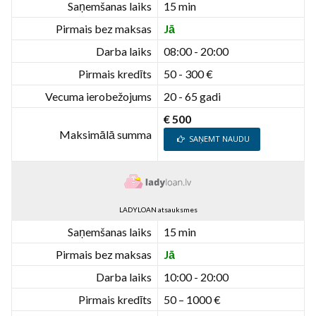
Saņemšanas laiks
15 min
Pirmais bez maksas
Jā
Darba laiks
08:00 - 20:00
Pirmais kredīts
50 - 300 €
Vecuma ierobežojums
20 - 65 gadi
€ 500
Maksimālā summa
SAŅEMT NAUDU
LADYLOAN atsauksmes
Saņemšanas laiks
15 min
Pirmais bez maksas
Jā
Darba laiks
10:00 - 20:00
Pirmais kredīts
50 – 1000 €