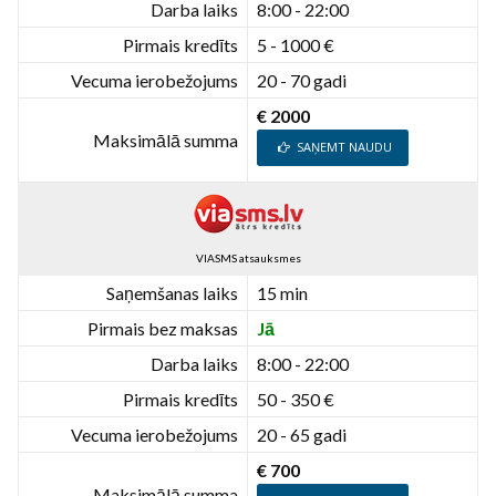
Darba laiks
8:00 - 22:00
Pirmais kredīts
5 - 1000 €
Vecuma ierobežojums
20 - 70 gadi
€ 2000
Maksimālā summa
SAŅEMT NAUDU
VIASMS atsauksmes
Saņemšanas laiks
15 min
Pirmais bez maksas
Jā
Darba laiks
8:00 - 22:00
Pirmais kredīts
50 - 350 €
Vecuma ierobežojums
20 - 65 gadi
€ 700
Maksimālā summa