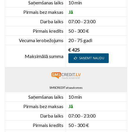
Saņemšanas laiks
10 min
Pirmais bez maksas
Jā
Darba laiks
07:00 - 23:00
Pirmais kredīts
50 - 300 €
Vecuma ierobežojums
20 - 75 gadi
€ 425
Maksimālā summa
SAŅEMT NAUDU
SMSCREDIT atsauksmes
Saņemšanas laiks
10 min
Pirmais bez maksas
Jā
Darba laiks
07:00 - 23:00
Pirmais kredīts
50 - 300 €