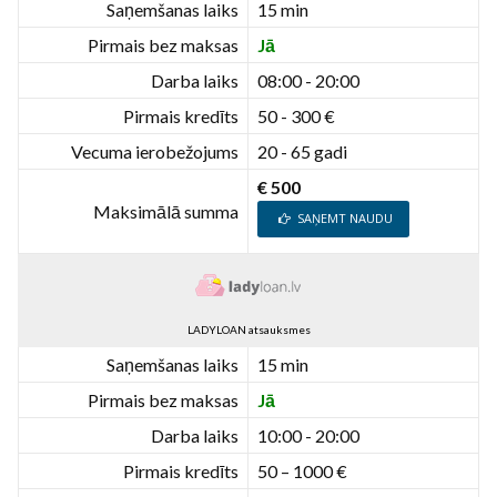
Saņemšanas laiks
15 min
Pirmais bez maksas
Jā
Darba laiks
08:00 - 20:00
Pirmais kredīts
50 - 300 €
Vecuma ierobežojums
20 - 65 gadi
€ 500
Maksimālā summa
SAŅEMT NAUDU
LADYLOAN atsauksmes
Saņemšanas laiks
15 min
Pirmais bez maksas
Jā
Darba laiks
10:00 - 20:00
Pirmais kredīts
50 – 1000 €