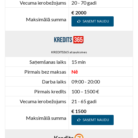
Vecuma ierobežojums
20 - 70 gadi
€ 2000
Maksimālā summa
SAŅEMT NAUDU
KREDITS365 atsauksmes
Saņemšanas laiks
15 min
Pirmais bez maksas
Nē
Darba laiks
09:00 - 20:00
Pirmais kredīts
100 – 1500 €
Vecuma ierobežojums
21 - 65 gadi
€ 1500
Maksimālā summa
SAŅEMT NAUDU