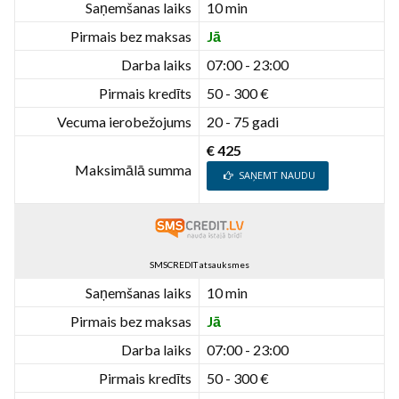
Saņemšanas laiks
10 min
Pirmais bez maksas
Jā
Darba laiks
07:00 - 23:00
Pirmais kredīts
50 - 300 €
Vecuma ierobežojums
20 - 75 gadi
€ 425
Maksimālā summa
SAŅEMT NAUDU
SMSCREDIT atsauksmes
Saņemšanas laiks
10 min
Pirmais bez maksas
Jā
Darba laiks
07:00 - 23:00
Pirmais kredīts
50 - 300 €