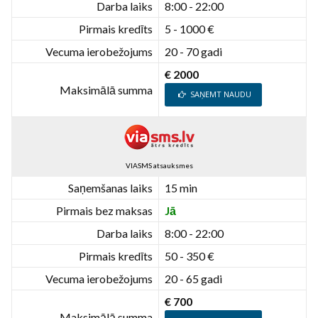
Darba laiks
8:00 - 22:00
Pirmais kredīts
5 - 1000 €
Vecuma ierobežojums
20 - 70 gadi
€ 2000
Maksimālā summa
SAŅEMT NAUDU
VIASMS atsauksmes
Saņemšanas laiks
15 min
Pirmais bez maksas
Jā
Darba laiks
8:00 - 22:00
Pirmais kredīts
50 - 350 €
Vecuma ierobežojums
20 - 65 gadi
€ 700
Maksimālā summa