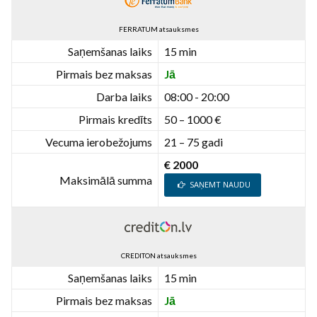
FERRATUM atsauksmes
Saņemšanas laiks
15 min
Pirmais bez maksas
Jā
Darba laiks
08:00 - 20:00
Pirmais kredīts
50 – 1000 €
Vecuma ierobežojums
21 – 75 gadi
€ 2000
Maksimālā summa
SAŅEMT NAUDU
CREDITON atsauksmes
Saņemšanas laiks
15 min
Pirmais bez maksas
Jā