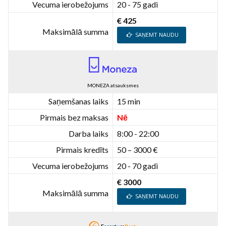
Vecuma ierobežojums
20 - 75 gadi
€ 425
Maksimālā summa
SAŅEMT NAUDU
MONEZA atsauksmes
Saņemšanas laiks
15 min
Pirmais bez maksas
Nē
Darba laiks
8:00 - 22:00
Pirmais kredīts
50 – 3000 €
Vecuma ierobežojums
20 - 70 gadi
€ 3000
Maksimālā summa
SAŅEMT NAUDU