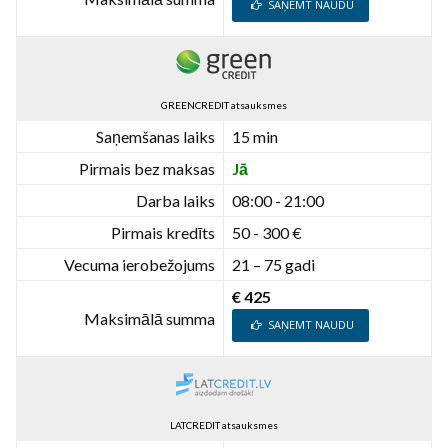
SAŅEMT NAUDU
GREENCREDIT atsauksmes
Saņemšanas laiks
15 min
Pirmais bez maksas
Jā
Darba laiks
08:00 - 21:00
Pirmais kredīts
50 - 300 €
Vecuma ierobežojums
21 – 75 gadi
€ 425
Maksimālā summa
SAŅEMT NAUDU
LATCREDIT atsauksmes