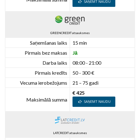
SAŅEMT NAUDU
GREENCREDIT atsauksmes
Saņemšanas laiks
15 min
Pirmais bez maksas
Jā
Darba laiks
08:00 - 21:00
Pirmais kredīts
50 - 300 €
Vecuma ierobežojums
21 – 75 gadi
€ 425
Maksimālā summa
SAŅEMT NAUDU
LATCREDIT atsauksmes