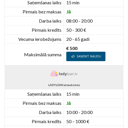
Saņemšanas laiks
15 min
Pirmais bez maksas
Jā
Darba laiks
08:00 - 20:00
Pirmais kredīts
50 - 300 €
Vecuma ierobežojums
20 - 65 gadi
€ 500
Maksimālā summa
SAŅEMT NAUDU
LADYLOAN atsauksmes
Saņemšanas laiks
15 min
Pirmais bez maksas
Jā
Darba laiks
10:00 - 20:00
Pirmais kredīts
50 – 1000 €