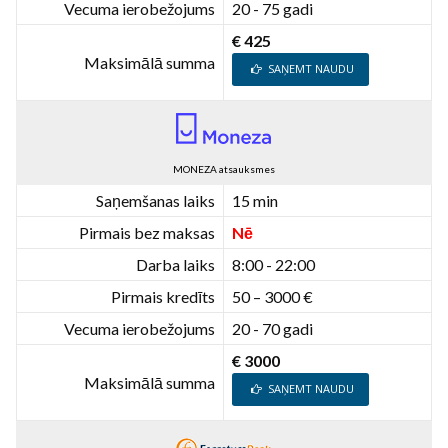
Vecuma ierobežojums
20 - 75 gadi
€ 425
Maksimālā summa
SAŅEMT NAUDU
MONEZA atsauksmes
Saņemšanas laiks
15 min
Pirmais bez maksas
Nē
Darba laiks
8:00 - 22:00
Pirmais kredīts
50 – 3000 €
Vecuma ierobežojums
20 - 70 gadi
€ 3000
Maksimālā summa
SAŅEMT NAUDU