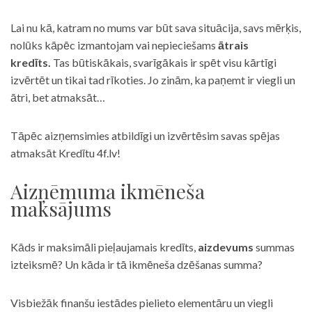
Lai nu kā, katram no mums var būt sava situācija, savs mērķis,
nolūks kāpēc izmantojam vai nepieciešams
ātrais
kredīts.
Tas būtiskākais, svarīgākais ir spēt visu kārtīgi
izvērtēt un tikai tad rīkoties. Jo zinām, ka paņemt ir viegli un
ātri, bet atmaksāt…
Tāpēc aizņemsimies atbildīgi un izvērtēsim savas spējas
atmaksāt Kredītu 4f.lv!
Aizņēmuma ikmēneša
maksājums
Kāds ir maksimāli pieļaujamais kredīts,
aizdevums
summas
izteiksmē? Un kāda ir tā ikmēneša dzēšanas summa?
Visbiežāk finanšu iestādes pielieto elementāru un viegli