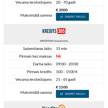
Vecuma ierobežojums
20 - 70 gadi
€ 2000
Maksimālā summa
SAŅEMT NAUDU
KREDITS365 atsauksmes
Saņemšanas laiks
15 min
Pirmais bez maksas
Nē
Darba laiks
09:00 - 20:00
Pirmais kredīts
100 – 1500 €
Vecuma ierobežojums
21 - 65 gadi
€ 1500
Maksimālā summa
SAŅEMT NAUDU