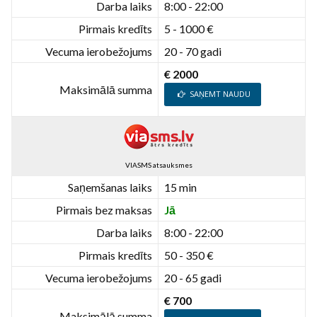
Darba laiks
8:00 - 22:00
Pirmais kredīts
5 - 1000 €
Vecuma ierobežojums
20 - 70 gadi
€ 2000
Maksimālā summa
SAŅEMT NAUDU
VIASMS atsauksmes
Saņemšanas laiks
15 min
Pirmais bez maksas
Jā
Darba laiks
8:00 - 22:00
Pirmais kredīts
50 - 350 €
Vecuma ierobežojums
20 - 65 gadi
€ 700
Maksimālā summa