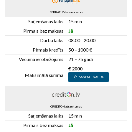
FERRATUM atsauksmes
Saņemšanas laiks
15 min
Pirmais bez maksas
Jā
Darba laiks
08:00 - 20:00
Pirmais kredīts
50 – 1000 €
Vecuma ierobežojums
21 – 75 gadi
€ 2000
Maksimālā summa
SAŅEMT NAUDU
CREDITON atsauksmes
Saņemšanas laiks
15 min
Pirmais bez maksas
Jā