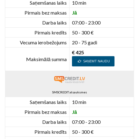
Saņemšanas laiks
10 min
Pirmais bez maksas
Jā
Darba laiks
07:00 - 23:00
Pirmais kredīts
50 - 300 €
Vecuma ierobežojums
20 - 75 gadi
€ 425
Maksimālā summa
SAŅEMT NAUDU
SMSCREDIT atsauksmes
Saņemšanas laiks
10 min
Pirmais bez maksas
Jā
Darba laiks
07:00 - 23:00
Pirmais kredīts
50 - 300 €