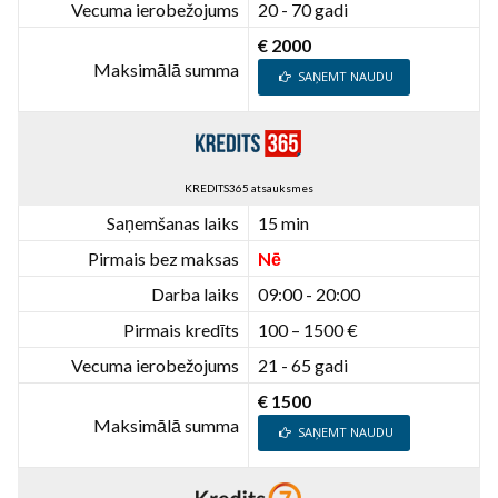
Vecuma ierobežojums
20 - 70 gadi
€ 2000
Maksimālā summa
SAŅEMT NAUDU
KREDITS365 atsauksmes
Saņemšanas laiks
15 min
Pirmais bez maksas
Nē
Darba laiks
09:00 - 20:00
Pirmais kredīts
100 – 1500 €
Vecuma ierobežojums
21 - 65 gadi
€ 1500
Maksimālā summa
SAŅEMT NAUDU