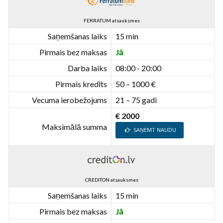
FERRATUM atsauksmes
Saņemšanas laiks
15 min
Pirmais bez maksas
Jā
Darba laiks
08:00 - 20:00
Pirmais kredīts
50 – 1000 €
Vecuma ierobežojums
21 – 75 gadi
€ 2000
Maksimālā summa
SAŅEMT NAUDU
CREDITON atsauksmes
Saņemšanas laiks
15 min
Pirmais bez maksas
Jā