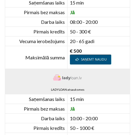
Saņemšanas laiks
15 min
Pirmais bez maksas
Jā
Darba laiks
08:00 - 20:00
Pirmais kredīts
50 - 300 €
Vecuma ierobežojums
20 - 65 gadi
€ 500
Maksimālā summa
SAŅEMT NAUDU
LADYLOAN atsauksmes
Saņemšanas laiks
15 min
Pirmais bez maksas
Jā
Darba laiks
10:00 - 20:00
Pirmais kredīts
50 – 1000 €