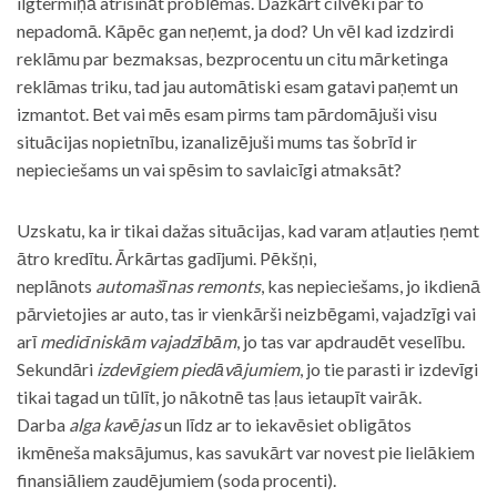
ilgtermiņā atrisināt problēmas. Dažkārt cilvēki par to
nepadomā. Kāpēc gan neņemt, ja dod? Un vēl kad izdzirdi
reklāmu par bezmaksas, bezprocentu un citu mārketinga
reklāmas triku, tad jau automātiski esam gatavi paņemt un
izmantot. Bet vai mēs esam pirms tam pārdomājuši visu
situācijas nopietnību, izanalizējuši mums tas šobrīd ir
nepieciešams un vai spēsim to savlaicīgi atmaksāt?
Uzskatu, ka ir tikai dažas situācijas, kad varam atļauties ņemt
ātro kredītu. Ārkārtas gadījumi. Pēkšņi,
neplānots
automašīnas remonts
, kas nepieciešams, jo ikdienā
pārvietojies ar auto, tas ir vienkārši neizbēgami, vajadzīgi vai
arī
medicīniskām vajadzībām
, jo tas var apdraudēt veselību.
Sekundāri
izdevīgiem piedāvājumiem
, jo tie parasti ir izdevīgi
tikai tagad un tūlīt, jo nākotnē tas ļaus ietaupīt vairāk.
Darba
alga kavējas
un līdz ar to iekavēsiet obligātos
ikmēneša maksājumus, kas savukārt var novest pie lielākiem
finansiāliem zaudējumiem (soda procenti).