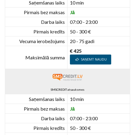
Saņemšanas laiks
10 min
Pirmais bez maksas
Jā
Darba laiks
07:00 - 23:00
Pirmais kredīts
50 - 300 €
Vecuma ierobežojums
20 - 75 gadi
€ 425
Maksimālā summa
SAŅEMT NAUDU
SMSCREDIT atsauksmes
Saņemšanas laiks
10 min
Pirmais bez maksas
Jā
Darba laiks
07:00 - 23:00
Pirmais kredīts
50 - 300 €