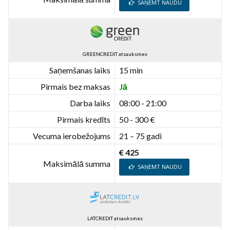
SAŅEMT NAUDU
GREENCREDIT atsauksmes
Saņemšanas laiks
15 min
Pirmais bez maksas
Jā
Darba laiks
08:00 - 21:00
Pirmais kredīts
50 - 300 €
Vecuma ierobežojums
21 – 75 gadi
€ 425
Maksimālā summa
SAŅEMT NAUDU
LATCREDIT atsauksmes