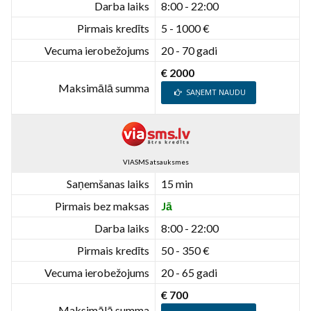
Darba laiks
8:00 - 22:00
Pirmais kredīts
5 - 1000 €
Vecuma ierobežojums
20 - 70 gadi
€ 2000
Maksimālā summa
SAŅEMT NAUDU
VIASMS atsauksmes
Saņemšanas laiks
15 min
Pirmais bez maksas
Jā
Darba laiks
8:00 - 22:00
Pirmais kredīts
50 - 350 €
Vecuma ierobežojums
20 - 65 gadi
€ 700
Maksimālā summa