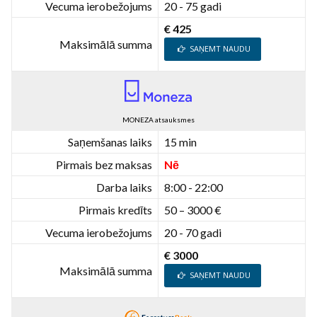
Vecuma ierobežojums
20 - 75 gadi
€ 425
Maksimālā summa
SAŅEMT NAUDU
MONEZA atsauksmes
Saņemšanas laiks
15 min
Pirmais bez maksas
Nē
Darba laiks
8:00 - 22:00
Pirmais kredīts
50 – 3000 €
Vecuma ierobežojums
20 - 70 gadi
€ 3000
Maksimālā summa
SAŅEMT NAUDU