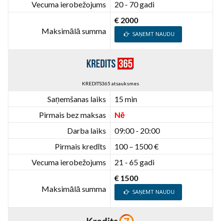
Vecuma ierobežojums
20 - 70 gadi
€ 2000
Maksimālā summa
SAŅEMT NAUDU
KREDITS365 atsauksmes
Saņemšanas laiks
15 min
Pirmais bez maksas
Nē
Darba laiks
09:00 - 20:00
Pirmais kredīts
100 – 1500 €
Vecuma ierobežojums
21 - 65 gadi
€ 1500
Maksimālā summa
SAŅEMT NAUDU