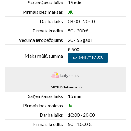
Saņemšanas laiks
15 min
Pirmais bez maksas
Jā
Darba laiks
08:00 - 20:00
Pirmais kredīts
50 - 300 €
Vecuma ierobežojums
20 - 65 gadi
€ 500
Maksimālā summa
SAŅEMT NAUDU
LADYLOAN atsauksmes
Saņemšanas laiks
15 min
Pirmais bez maksas
Jā
Darba laiks
10:00 - 20:00
Pirmais kredīts
50 – 1000 €