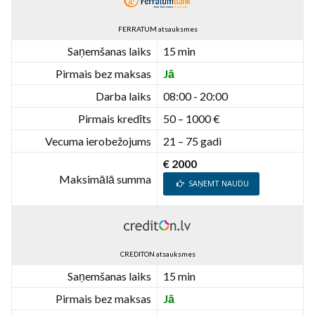
FERRATUM atsauksmes
Saņemšanas laiks
15 min
Pirmais bez maksas
Jā
Darba laiks
08:00 - 20:00
Pirmais kredīts
50 – 1000 €
Vecuma ierobežojums
21 – 75 gadi
€ 2000
Maksimālā summa
SAŅEMT NAUDU
CREDITON atsauksmes
Saņemšanas laiks
15 min
Pirmais bez maksas
Jā