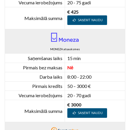
Vecuma ierobežojums
20 - 75 gadi
€ 425
Maksimālā summa
SAŅEMT NAUDU
MONEZA atsauksmes
Saņemšanas laiks
15 min
Pirmais bez maksas
Nē
Darba laiks
8:00 - 22:00
Pirmais kredīts
50 – 3000 €
Vecuma ierobežojums
20 - 70 gadi
€ 3000
Maksimālā summa
SAŅEMT NAUDU