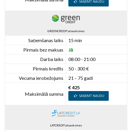
SAŅEMT NAUDU
GREENCREDIT atsauksmes
Saņemšanas laiks
15 min
Pirmais bez maksas
Jā
Darba laiks
08:00 - 21:00
Pirmais kredīts
50 - 300 €
Vecuma ierobežojums
21 – 75 gadi
€ 425
Maksimālā summa
SAŅEMT NAUDU
LATCREDIT atsauksmes