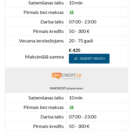
Saņemšanas laiks
10 min
Pirmais bez maksas
Jā
Darba laiks
07:00 - 23:00
Pirmais kredīts
50 - 300 €
Vecuma ierobežojums
20 - 75 gadi
€ 425
Maksimālā summa
SAŅEMT NAUDU
SMSCREDIT atsauksmes
Saņemšanas laiks
10 min
Pirmais bez maksas
Jā
Darba laiks
07:00 - 23:00
Pirmais kredīts
50 - 300 €