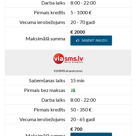
Darba laiks
8:00 - 22:00
Pirmais kredīts
5 - 1000 €
Vecuma ierobežojums
20 - 70 gadi
€ 2000
Maksimālā summa
SAŅEMT NAUDU
VIASMS atsauksmes
Saņemšanas laiks
15 min
Pirmais bez maksas
Jā
Darba laiks
8:00 - 22:00
Pirmais kredīts
50 - 350 €
Vecuma ierobežojums
20 - 65 gadi
€ 700
Maksimālā summa