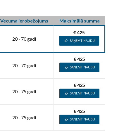
Vecuma ierobežojums
Maksimālā summa
€ 425
20 - 70 gadi
SAŅEMT NAUDU
€ 425
20 - 70 gadi
SAŅEMT NAUDU
€ 425
20 - 75 gadi
SAŅEMT NAUDU
€ 425
20 - 75 gadi
SAŅEMT NAUDU