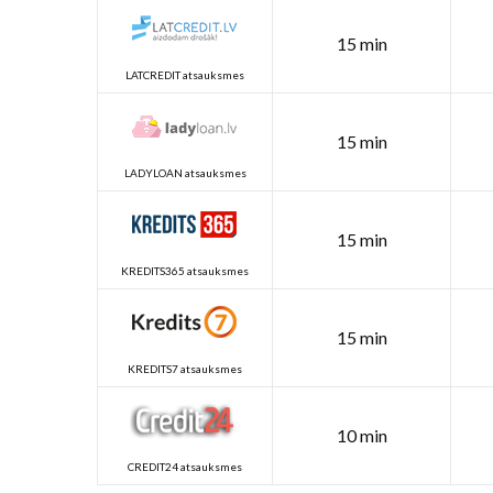
15 min
LATCREDIT atsauksmes
15 min
LADYLOAN atsauksmes
15 min
KREDITS365 atsauksmes
15 min
KREDITS7 atsauksmes
10 min
CREDIT24 atsauksmes