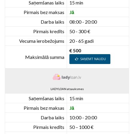
Saņemšanas laiks
15 min
Pirmais bez maksas
Jā
Darba laiks
08:00 - 20:00
Pirmais kredīts
50 - 300 €
Vecuma ierobežojums
20 - 65 gadi
€ 500
Maksimālā summa
SAŅEMT NAUDU
LADYLOAN atsauksmes
Saņemšanas laiks
15 min
Pirmais bez maksas
Jā
Darba laiks
10:00 - 20:00
Pirmais kredīts
50 – 1000 €