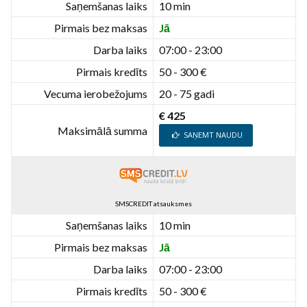
Saņemšanas laiks
10 min
Pirmais bez maksas
Jā
Darba laiks
07:00 - 23:00
Pirmais kredīts
50 - 300 €
Vecuma ierobežojums
20 - 75 gadi
€ 425
Maksimālā summa
SAŅEMT NAUDU
SMSCREDIT atsauksmes
Saņemšanas laiks
10 min
Pirmais bez maksas
Jā
Darba laiks
07:00 - 23:00
Pirmais kredīts
50 - 300 €