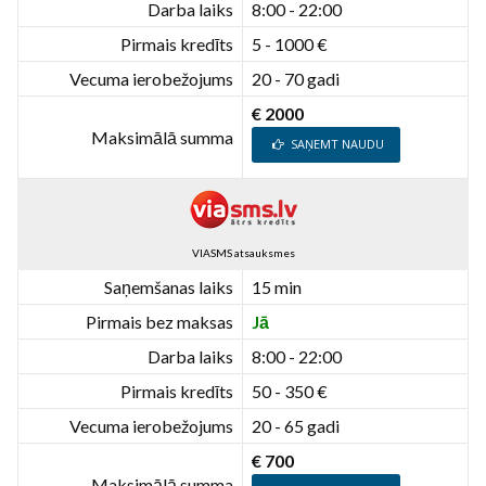
Darba laiks
8:00 - 22:00
Pirmais kredīts
5 - 1000 €
Vecuma ierobežojums
20 - 70 gadi
€ 2000
Maksimālā summa
SAŅEMT NAUDU
VIASMS atsauksmes
Saņemšanas laiks
15 min
Pirmais bez maksas
Jā
Darba laiks
8:00 - 22:00
Pirmais kredīts
50 - 350 €
Vecuma ierobežojums
20 - 65 gadi
€ 700
Maksimālā summa