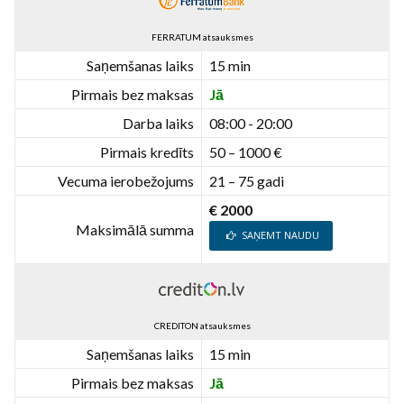
FERRATUM atsauksmes
Saņemšanas laiks
15 min
Pirmais bez maksas
Jā
Darba laiks
08:00 - 20:00
Pirmais kredīts
50 – 1000 €
Vecuma ierobežojums
21 – 75 gadi
€ 2000
Maksimālā summa
SAŅEMT NAUDU
CREDITON atsauksmes
Saņemšanas laiks
15 min
Pirmais bez maksas
Jā