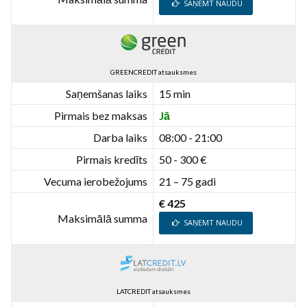
SAŅEMT NAUDU
GREENCREDIT atsauksmes
Saņemšanas laiks
15 min
Pirmais bez maksas
Jā
Darba laiks
08:00 - 21:00
Pirmais kredīts
50 - 300 €
Vecuma ierobežojums
21 – 75 gadi
€ 425
Maksimālā summa
SAŅEMT NAUDU
LATCREDIT atsauksmes