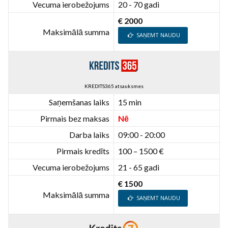
Vecuma ierobežojums
20 - 70 gadi
€ 2000
Maksimālā summa
SAŅEMT NAUDU
KREDITS365 atsauksmes
Saņemšanas laiks
15 min
Pirmais bez maksas
Nē
Darba laiks
09:00 - 20:00
Pirmais kredīts
100 – 1500 €
Vecuma ierobežojums
21 - 65 gadi
€ 1500
Maksimālā summa
SAŅEMT NAUDU