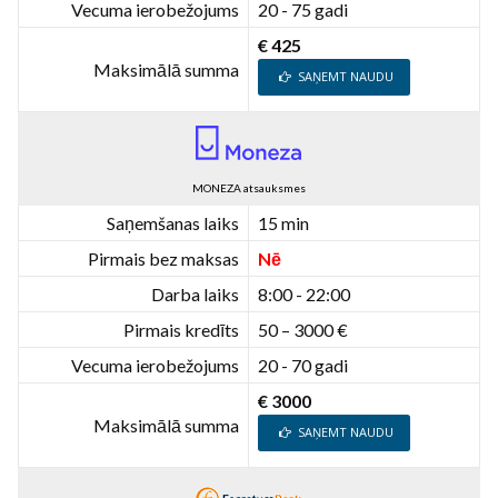
Vecuma ierobežojums
20 - 75 gadi
€ 425
Maksimālā summa
SAŅEMT NAUDU
MONEZA atsauksmes
Saņemšanas laiks
15 min
Pirmais bez maksas
Nē
Darba laiks
8:00 - 22:00
Pirmais kredīts
50 – 3000 €
Vecuma ierobežojums
20 - 70 gadi
€ 3000
Maksimālā summa
SAŅEMT NAUDU