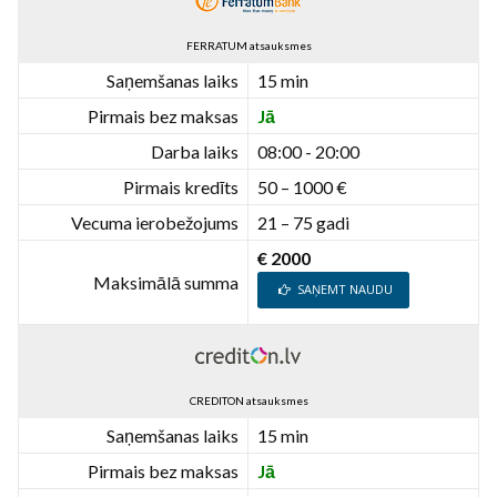
FERRATUM atsauksmes
Saņemšanas laiks
15 min
Pirmais bez maksas
Jā
Darba laiks
08:00 - 20:00
Pirmais kredīts
50 – 1000 €
Vecuma ierobežojums
21 – 75 gadi
€ 2000
Maksimālā summa
SAŅEMT NAUDU
CREDITON atsauksmes
Saņemšanas laiks
15 min
Pirmais bez maksas
Jā