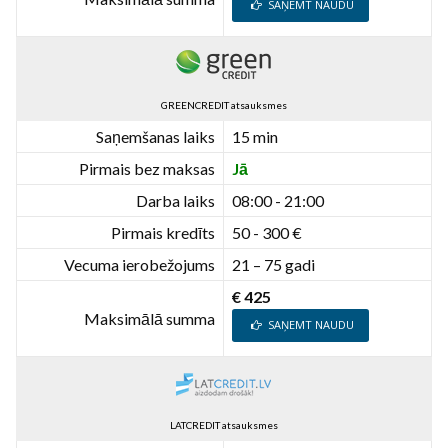
SAŅEMT NAUDU
GREENCREDIT atsauksmes
Saņemšanas laiks
15 min
Pirmais bez maksas
Jā
Darba laiks
08:00 - 21:00
Pirmais kredīts
50 - 300 €
Vecuma ierobežojums
21 – 75 gadi
€ 425
Maksimālā summa
SAŅEMT NAUDU
LATCREDIT atsauksmes