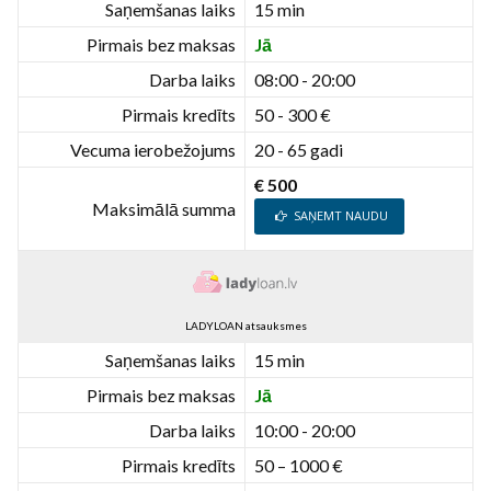
Saņemšanas laiks
15 min
Pirmais bez maksas
Jā
Darba laiks
08:00 - 20:00
Pirmais kredīts
50 - 300 €
Vecuma ierobežojums
20 - 65 gadi
€ 500
Maksimālā summa
SAŅEMT NAUDU
LADYLOAN atsauksmes
Saņemšanas laiks
15 min
Pirmais bez maksas
Jā
Darba laiks
10:00 - 20:00
Pirmais kredīts
50 – 1000 €