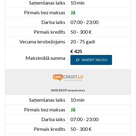
Saņemšanas laiks
10 min
Pirmais bez maksas
Jā
Darba laiks
07:00 - 23:00
Pirmais kredīts
50 - 300 €
Vecuma ierobežojums
20 - 75 gadi
€ 425
Maksimālā summa
SAŅEMT NAUDU
SMSCREDIT atsauksmes
Saņemšanas laiks
10 min
Pirmais bez maksas
Jā
Darba laiks
07:00 - 23:00
Pirmais kredīts
50 - 300 €