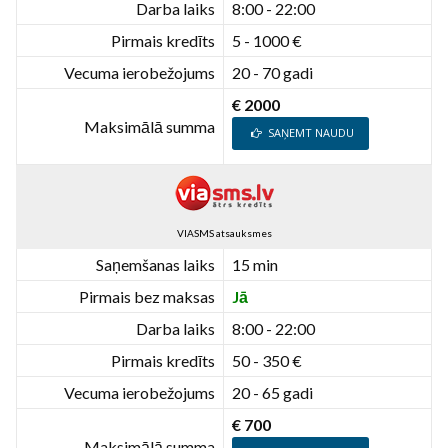
Darba laiks
8:00 - 22:00
Pirmais kredīts
5 - 1000 €
Vecuma ierobežojums
20 - 70 gadi
€ 2000
Maksimālā summa
SAŅEMT NAUDU
VIASMS atsauksmes
Saņemšanas laiks
15 min
Pirmais bez maksas
Jā
Darba laiks
8:00 - 22:00
Pirmais kredīts
50 - 350 €
Vecuma ierobežojums
20 - 65 gadi
€ 700
Maksimālā summa