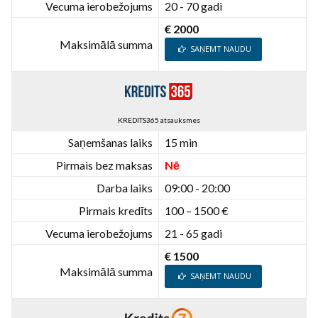
Vecuma ierobežojums
20 - 70 gadi
€ 2000
Maksimālā summa
SAŅEMT NAUDU
KREDITS365 atsauksmes
Saņemšanas laiks
15 min
Pirmais bez maksas
Nē
Darba laiks
09:00 - 20:00
Pirmais kredīts
100 – 1500 €
Vecuma ierobežojums
21 - 65 gadi
€ 1500
Maksimālā summa
SAŅEMT NAUDU