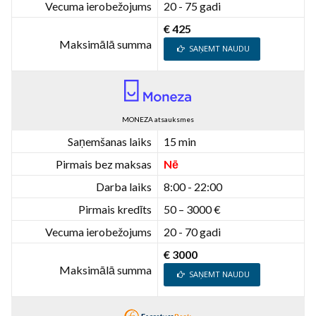
Vecuma ierobežojums
20 - 75 gadi
€ 425
Maksimālā summa
SAŅEMT NAUDU
MONEZA atsauksmes
Saņemšanas laiks
15 min
Pirmais bez maksas
Nē
Darba laiks
8:00 - 22:00
Pirmais kredīts
50 – 3000 €
Vecuma ierobežojums
20 - 70 gadi
€ 3000
Maksimālā summa
SAŅEMT NAUDU