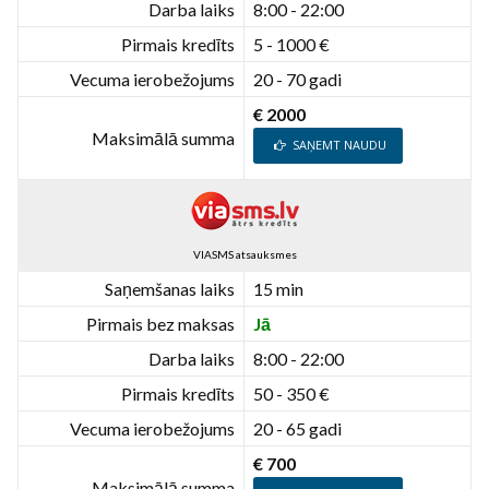
Darba laiks
8:00 - 22:00
Pirmais kredīts
5 - 1000 €
Vecuma ierobežojums
20 - 70 gadi
€ 2000
Maksimālā summa
SAŅEMT NAUDU
VIASMS atsauksmes
Saņemšanas laiks
15 min
Pirmais bez maksas
Jā
Darba laiks
8:00 - 22:00
Pirmais kredīts
50 - 350 €
Vecuma ierobežojums
20 - 65 gadi
€ 700
Maksimālā summa