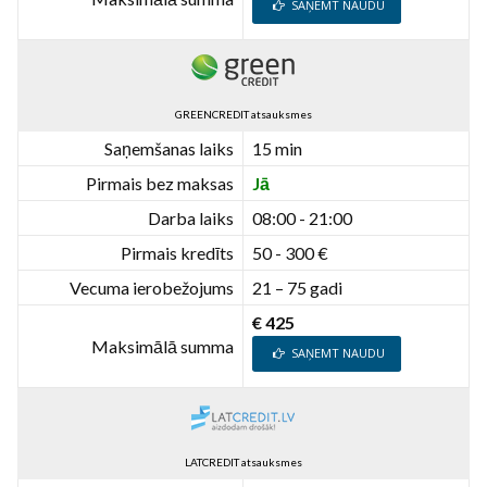
SAŅEMT NAUDU
GREENCREDIT atsauksmes
Saņemšanas laiks
15 min
Pirmais bez maksas
Jā
Darba laiks
08:00 - 21:00
Pirmais kredīts
50 - 300 €
Vecuma ierobežojums
21 – 75 gadi
€ 425
Maksimālā summa
SAŅEMT NAUDU
LATCREDIT atsauksmes