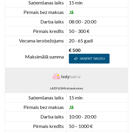
Saņemšanas laiks
15 min
Pirmais bez maksas
Jā
Darba laiks
08:00 - 20:00
Pirmais kredīts
50 - 300 €
Vecuma ierobežojums
20 - 65 gadi
€ 500
Maksimālā summa
SAŅEMT NAUDU
LADYLOAN atsauksmes
Saņemšanas laiks
15 min
Pirmais bez maksas
Jā
Darba laiks
10:00 - 20:00
Pirmais kredīts
50 – 1000 €