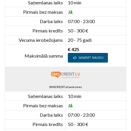
Saņemšanas laiks
10 min
Pirmais bez maksas
Jā
Darba laiks
07:00 - 23:00
Pirmais kredīts
50 - 300 €
Vecuma ierobežojums
20 - 75 gadi
€ 425
Maksimālā summa
SAŅEMT NAUDU
SMSCREDIT atsauksmes
Saņemšanas laiks
10 min
Pirmais bez maksas
Jā
Darba laiks
07:00 - 23:00
Pirmais kredīts
50 - 300 €