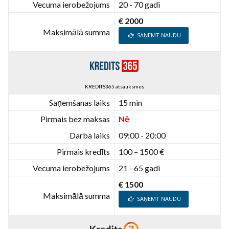
Vecuma ierobežojums
20 - 70 gadi
€ 2000
Maksimālā summa
SAŅEMT NAUDU
KREDITS365 atsauksmes
Saņemšanas laiks
15 min
Pirmais bez maksas
Nē
Darba laiks
09:00 - 20:00
Pirmais kredīts
100 – 1500 €
Vecuma ierobežojums
21 - 65 gadi
€ 1500
Maksimālā summa
SAŅEMT NAUDU