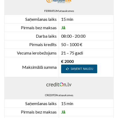
FERRATUM atsauksmes
Saņemšanas laiks
15 min
Pirmais bez maksas
Jā
Darba laiks
08:00 - 20:00
Pirmais kredīts
50 – 1000 €
Vecuma ierobežojums
21 – 75 gadi
€ 2000
Maksimālā summa
SAŅEMT NAUDU
CREDITON atsauksmes
Saņemšanas laiks
15 min
Pirmais bez maksas
Jā