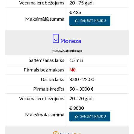
Vecuma ierobežojums
20 - 75 gadi
€ 425
Maksimālā summa
SAŅEMT NAUDU
MONEZA atsauksmes
Saņemšanas laiks
15 min
Pirmais bez maksas
Nē
Darba laiks
8:00 - 22:00
Pirmais kredīts
50 – 3000 €
Vecuma ierobežojums
20 - 70 gadi
€ 3000
Maksimālā summa
SAŅEMT NAUDU