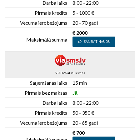
Darba laiks
8:00 - 22:00
Pirmais kredīts
5 - 1000 €
Vecuma ierobežojums
20 - 70 gadi
€ 2000
Maksimālā summa
SAŅEMT NAUDU
VIASMS atsauksmes
Saņemšanas laiks
15 min
Pirmais bez maksas
Jā
Darba laiks
8:00 - 22:00
Pirmais kredīts
50 - 350 €
Vecuma ierobežojums
20 - 65 gadi
€ 700
Maksimālā summa