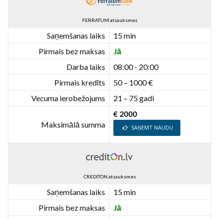
FERRATUM atsauksmes
Saņemšanas laiks
15 min
Pirmais bez maksas
Jā
Darba laiks
08:00 - 20:00
Pirmais kredīts
50 – 1000 €
Vecuma ierobežojums
21 – 75 gadi
€ 2000
Maksimālā summa
SAŅEMT NAUDU
CREDITON atsauksmes
Saņemšanas laiks
15 min
Pirmais bez maksas
Jā