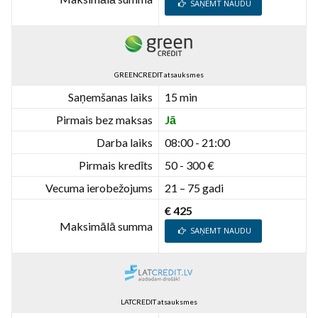
SAŅEMT NAUDU
GREENCREDIT atsauksmes
Saņemšanas laiks
15 min
Pirmais bez maksas
Jā
Darba laiks
08:00 - 21:00
Pirmais kredīts
50 - 300 €
Vecuma ierobežojums
21 – 75 gadi
€ 425
Maksimālā summa
SAŅEMT NAUDU
LATCREDIT atsauksmes