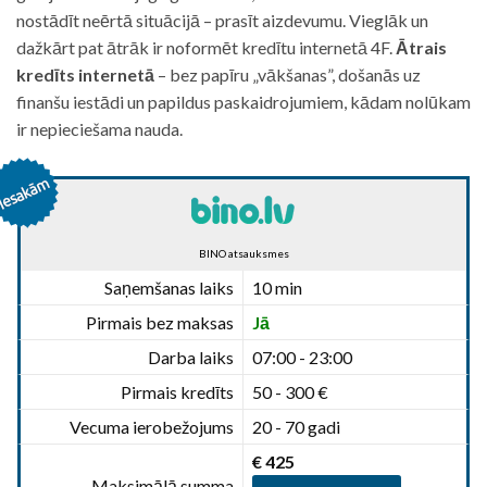
nostādīt neērtā situācijā – prasīt aizdevumu. Vieglāk un
dažkārt pat ātrāk ir noformēt kredītu internetā 4F.
Ātrais
kredīts internetā
– bez papīru „vākšanas”, došanās uz
finanšu iestādi un papildus paskaidrojumiem, kādam nolūkam
ir nepieciešama nauda.
BINO atsauksmes
Saņemšanas laiks
10 min
Pirmais bez maksas
Jā
Darba laiks
07:00 - 23:00
Pirmais kredīts
50 - 300 €
Vecuma ierobežojums
20 - 70 gadi
€ 425
Maksimālā summa