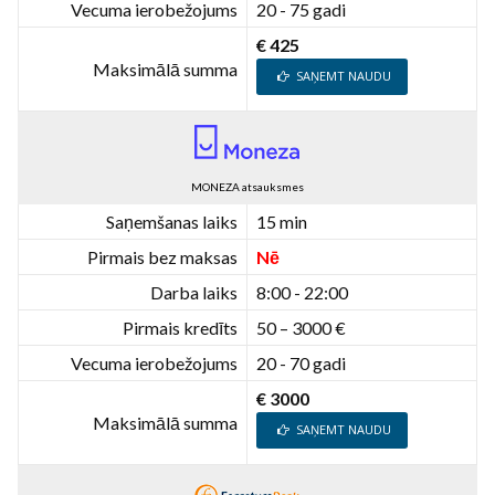
Vecuma ierobežojums
20 - 75 gadi
€ 425
Maksimālā summa
SAŅEMT NAUDU
MONEZA atsauksmes
Saņemšanas laiks
15 min
Pirmais bez maksas
Nē
Darba laiks
8:00 - 22:00
Pirmais kredīts
50 – 3000 €
Vecuma ierobežojums
20 - 70 gadi
€ 3000
Maksimālā summa
SAŅEMT NAUDU