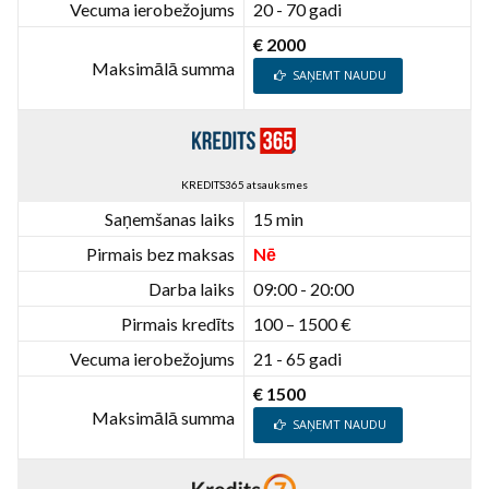
Vecuma ierobežojums
20 - 70 gadi
€ 2000
Maksimālā summa
SAŅEMT NAUDU
KREDITS365 atsauksmes
Saņemšanas laiks
15 min
Pirmais bez maksas
Nē
Darba laiks
09:00 - 20:00
Pirmais kredīts
100 – 1500 €
Vecuma ierobežojums
21 - 65 gadi
€ 1500
Maksimālā summa
SAŅEMT NAUDU