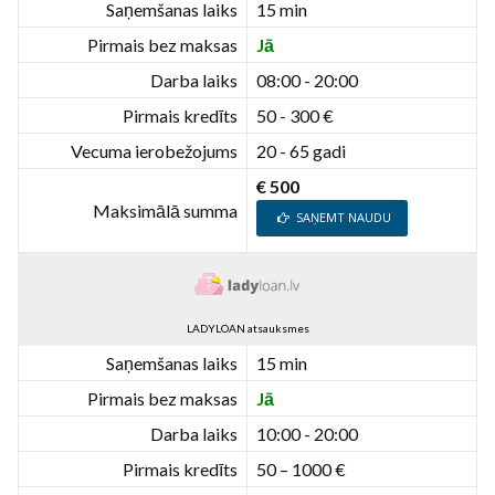
Saņemšanas laiks
15 min
Pirmais bez maksas
Jā
Darba laiks
08:00 - 20:00
Pirmais kredīts
50 - 300 €
Vecuma ierobežojums
20 - 65 gadi
€ 500
Maksimālā summa
SAŅEMT NAUDU
LADYLOAN atsauksmes
Saņemšanas laiks
15 min
Pirmais bez maksas
Jā
Darba laiks
10:00 - 20:00
Pirmais kredīts
50 – 1000 €