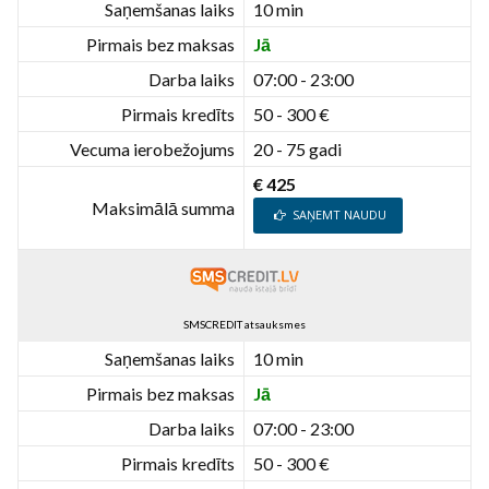
Saņemšanas laiks
10 min
Pirmais bez maksas
Jā
Darba laiks
07:00 - 23:00
Pirmais kredīts
50 - 300 €
Vecuma ierobežojums
20 - 75 gadi
€ 425
Maksimālā summa
SAŅEMT NAUDU
SMSCREDIT atsauksmes
Saņemšanas laiks
10 min
Pirmais bez maksas
Jā
Darba laiks
07:00 - 23:00
Pirmais kredīts
50 - 300 €