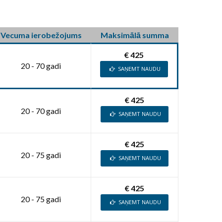
Vecuma ierobežojums
Maksimālā summa
€ 425
20 - 70 gadi
SAŅEMT NAUDU
€ 425
20 - 70 gadi
SAŅEMT NAUDU
€ 425
20 - 75 gadi
SAŅEMT NAUDU
€ 425
20 - 75 gadi
SAŅEMT NAUDU