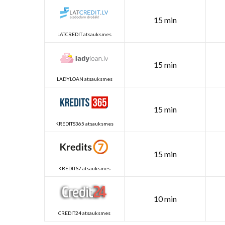
15 min
LATCREDIT atsauksmes
15 min
LADYLOAN atsauksmes
15 min
KREDITS365 atsauksmes
15 min
KREDITS7 atsauksmes
10 min
CREDIT24 atsauksmes