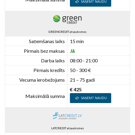
SAŅEMT NAUDU
GREENCREDIT atsauksmes
Saņemšanas laiks
15 min
Pirmais bez maksas
Jā
Darba laiks
08:00 - 21:00
Pirmais kredīts
50 - 300 €
Vecuma ierobežojums
21 – 75 gadi
€ 425
Maksimālā summa
SAŅEMT NAUDU
LATCREDIT atsauksmes