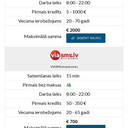
Darba laiks
8:00 - 22:00
Pirmais kredīts
5 - 1000 €
Vecuma ierobežojums
20 - 70 gadi
€ 2000
Maksimālā summa
SAŅEMT NAUDU
VIASMS atsauksmes
Saņemšanas laiks
15 min
Pirmais bez maksas
Jā
Darba laiks
8:00 - 22:00
Pirmais kredīts
50 - 350 €
Vecuma ierobežojums
20 - 65 gadi
€ 700
Maksimālā summa