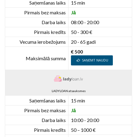
Saņemšanas laiks
15 min
Pirmais bez maksas
Jā
Darba laiks
08:00 - 20:00
Pirmais kredīts
50 - 300 €
Vecuma ierobežojums
20 - 65 gadi
€ 500
Maksimālā summa
SAŅEMT NAUDU
LADYLOAN atsauksmes
Saņemšanas laiks
15 min
Pirmais bez maksas
Jā
Darba laiks
10:00 - 20:00
Pirmais kredīts
50 – 1000 €