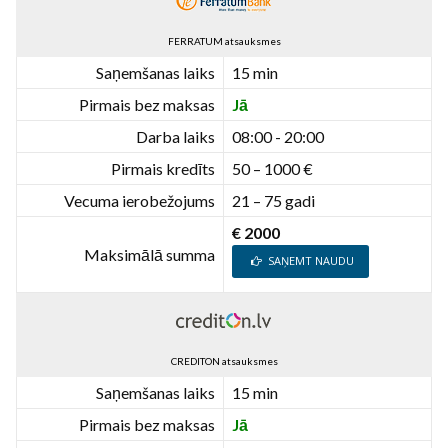
FERRATUM atsauksmes
Saņemšanas laiks
15 min
Pirmais bez maksas
Jā
Darba laiks
08:00 - 20:00
Pirmais kredīts
50 – 1000 €
Vecuma ierobežojums
21 – 75 gadi
€ 2000
Maksimālā summa
SAŅEMT NAUDU
CREDITON atsauksmes
Saņemšanas laiks
15 min
Pirmais bez maksas
Jā