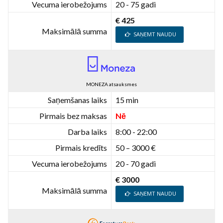
Vecuma ierobežojums
20 - 75 gadi
€ 425
Maksimālā summa
SAŅEMT NAUDU
MONEZA atsauksmes
Saņemšanas laiks
15 min
Pirmais bez maksas
Nē
Darba laiks
8:00 - 22:00
Pirmais kredīts
50 – 3000 €
Vecuma ierobežojums
20 - 70 gadi
€ 3000
Maksimālā summa
SAŅEMT NAUDU