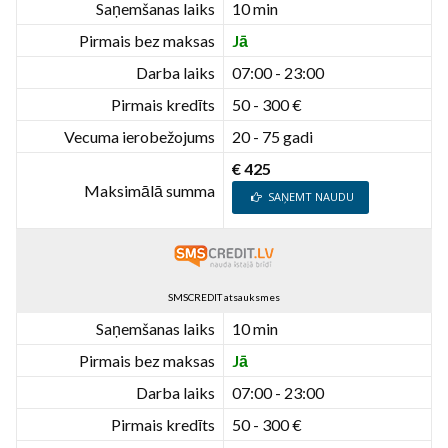
Saņemšanas laiks
10 min
Pirmais bez maksas
Jā
Darba laiks
07:00 - 23:00
Pirmais kredīts
50 - 300 €
Vecuma ierobežojums
20 - 75 gadi
€ 425
Maksimālā summa
SAŅEMT NAUDU
SMSCREDIT atsauksmes
Saņemšanas laiks
10 min
Pirmais bez maksas
Jā
Darba laiks
07:00 - 23:00
Pirmais kredīts
50 - 300 €