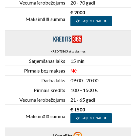
Vecuma ierobežojums
20 - 70 gadi
€ 2000
Maksimālā summa
SAŅEMT NAUDU
KREDITS365 atsauksmes
Saņemšanas laiks
15 min
Pirmais bez maksas
Nē
Darba laiks
09:00 - 20:00
Pirmais kredīts
100 – 1500 €
Vecuma ierobežojums
21 - 65 gadi
€ 1500
Maksimālā summa
SAŅEMT NAUDU