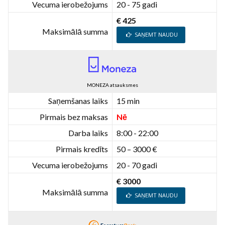
Vecuma ierobežojums
20 - 75 gadi
€ 425
Maksimālā summa
SAŅEMT NAUDU
MONEZA atsauksmes
Saņemšanas laiks
15 min
Pirmais bez maksas
Nē
Darba laiks
8:00 - 22:00
Pirmais kredīts
50 – 3000 €
Vecuma ierobežojums
20 - 70 gadi
€ 3000
Maksimālā summa
SAŅEMT NAUDU