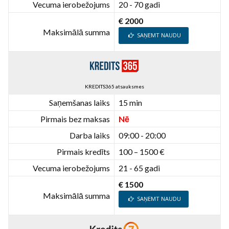
Vecuma ierobežojums
20 - 70 gadi
€ 2000
Maksimālā summa
SAŅEMT NAUDU
KREDITS365 atsauksmes
Saņemšanas laiks
15 min
Pirmais bez maksas
Nē
Darba laiks
09:00 - 20:00
Pirmais kredīts
100 – 1500 €
Vecuma ierobežojums
21 - 65 gadi
€ 1500
Maksimālā summa
SAŅEMT NAUDU