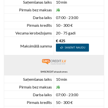
Saņemšanas laiks
10 min
Pirmais bez maksas
Jā
Darba laiks
07:00 - 23:00
Pirmais kredīts
50 - 300 €
Vecuma ierobežojums
20 - 75 gadi
€ 425
Maksimālā summa
SAŅEMT NAUDU
SMSCREDIT atsauksmes
Saņemšanas laiks
10 min
Pirmais bez maksas
Jā
Darba laiks
07:00 - 23:00
Pirmais kredīts
50 - 300 €