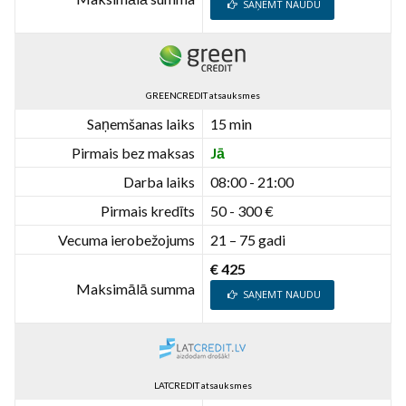
SAŅEMT NAUDU
GREENCREDIT atsauksmes
Saņemšanas laiks
15 min
Pirmais bez maksas
Jā
Darba laiks
08:00 - 21:00
Pirmais kredīts
50 - 300 €
Vecuma ierobežojums
21 – 75 gadi
€ 425
Maksimālā summa
SAŅEMT NAUDU
LATCREDIT atsauksmes