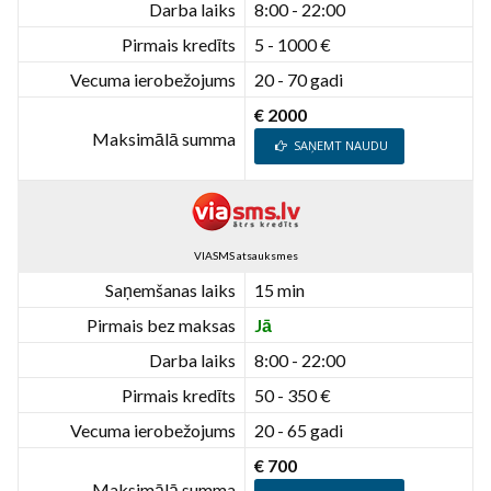
Darba laiks
8:00 - 22:00
Pirmais kredīts
5 - 1000 €
Vecuma ierobežojums
20 - 70 gadi
€ 2000
Maksimālā summa
SAŅEMT NAUDU
VIASMS atsauksmes
Saņemšanas laiks
15 min
Pirmais bez maksas
Jā
Darba laiks
8:00 - 22:00
Pirmais kredīts
50 - 350 €
Vecuma ierobežojums
20 - 65 gadi
€ 700
Maksimālā summa