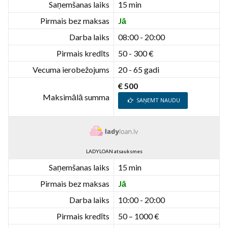
Saņemšanas laiks
15 min
Pirmais bez maksas
Jā
Darba laiks
08:00 - 20:00
Pirmais kredīts
50 - 300 €
Vecuma ierobežojums
20 - 65 gadi
€ 500
Maksimālā summa
SAŅEMT NAUDU
LADYLOAN atsauksmes
Saņemšanas laiks
15 min
Pirmais bez maksas
Jā
Darba laiks
10:00 - 20:00
Pirmais kredīts
50 – 1000 €