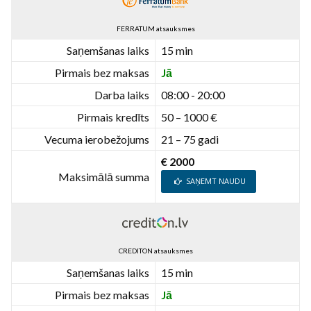
FERRATUM atsauksmes
Saņemšanas laiks
15 min
Pirmais bez maksas
Jā
Darba laiks
08:00 - 20:00
Pirmais kredīts
50 – 1000 €
Vecuma ierobežojums
21 – 75 gadi
€ 2000
Maksimālā summa
SAŅEMT NAUDU
CREDITON atsauksmes
Saņemšanas laiks
15 min
Pirmais bez maksas
Jā