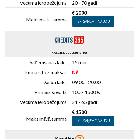
Vecuma ierobežojums
20 - 70 gadi
€ 2000
Maksimālā summa
SAŅEMT NAUDU
KREDITS365 atsauksmes
Saņemšanas laiks
15 min
Pirmais bez maksas
Nē
Darba laiks
09:00 - 20:00
Pirmais kredīts
100 – 1500 €
Vecuma ierobežojums
21 - 65 gadi
€ 1500
Maksimālā summa
SAŅEMT NAUDU