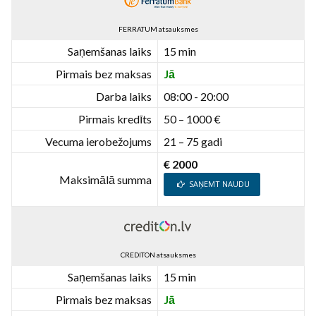
FERRATUM atsauksmes
Saņemšanas laiks
15 min
Pirmais bez maksas
Jā
Darba laiks
08:00 - 20:00
Pirmais kredīts
50 – 1000 €
Vecuma ierobežojums
21 – 75 gadi
€ 2000
Maksimālā summa
SAŅEMT NAUDU
CREDITON atsauksmes
Saņemšanas laiks
15 min
Pirmais bez maksas
Jā