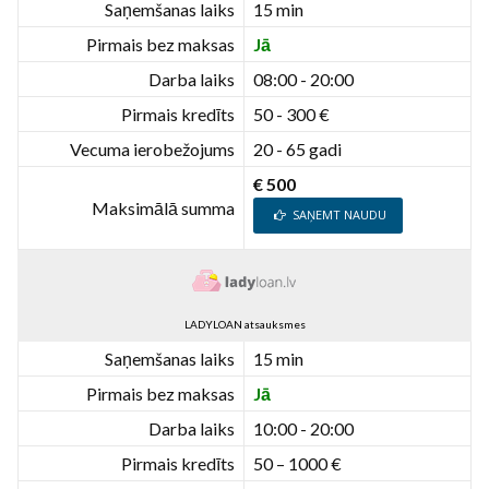
Saņemšanas laiks
15 min
Pirmais bez maksas
Jā
Darba laiks
08:00 - 20:00
Pirmais kredīts
50 - 300 €
Vecuma ierobežojums
20 - 65 gadi
€ 500
Maksimālā summa
SAŅEMT NAUDU
LADYLOAN atsauksmes
Saņemšanas laiks
15 min
Pirmais bez maksas
Jā
Darba laiks
10:00 - 20:00
Pirmais kredīts
50 – 1000 €