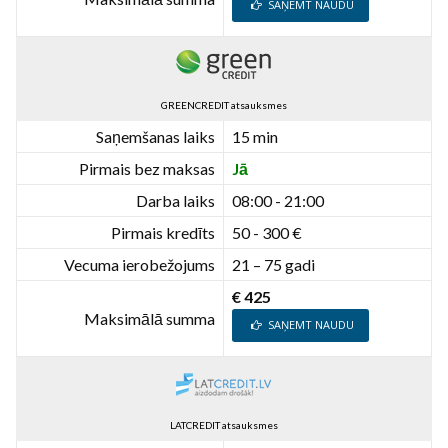
SAŅEMT NAUDU
GREENCREDIT atsauksmes
Saņemšanas laiks
15 min
Pirmais bez maksas
Jā
Darba laiks
08:00 - 21:00
Pirmais kredīts
50 - 300 €
Vecuma ierobežojums
21 – 75 gadi
€ 425
Maksimālā summa
SAŅEMT NAUDU
LATCREDIT atsauksmes