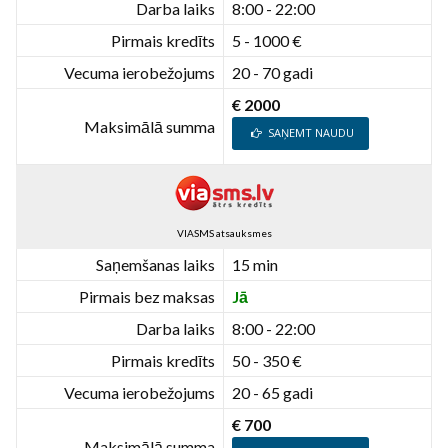
Darba laiks
8:00 - 22:00
Pirmais kredīts
5 - 1000 €
Vecuma ierobežojums
20 - 70 gadi
€ 2000
Maksimālā summa
SAŅEMT NAUDU
VIASMS atsauksmes
Saņemšanas laiks
15 min
Pirmais bez maksas
Jā
Darba laiks
8:00 - 22:00
Pirmais kredīts
50 - 350 €
Vecuma ierobežojums
20 - 65 gadi
€ 700
Maksimālā summa