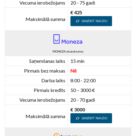
Vecuma ierobežojums
20 - 75 gadi
€ 425
Maksimālā summa
SAŅEMT NAUDU
MONEZA atsauksmes
Saņemšanas laiks
15 min
Pirmais bez maksas
Nē
Darba laiks
8:00 - 22:00
Pirmais kredīts
50 – 3000 €
Vecuma ierobežojums
20 - 70 gadi
€ 3000
Maksimālā summa
SAŅEMT NAUDU