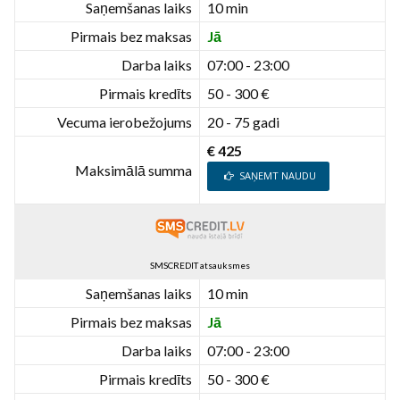
Saņemšanas laiks
10 min
Pirmais bez maksas
Jā
Darba laiks
07:00 - 23:00
Pirmais kredīts
50 - 300 €
Vecuma ierobežojums
20 - 75 gadi
€ 425
Maksimālā summa
SAŅEMT NAUDU
SMSCREDIT atsauksmes
Saņemšanas laiks
10 min
Pirmais bez maksas
Jā
Darba laiks
07:00 - 23:00
Pirmais kredīts
50 - 300 €