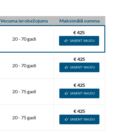
Vecuma ierobežojums
Maksimālā summa
€ 425
20 - 70 gadi
SAŅEMT NAUDU
€ 425
20 - 70 gadi
SAŅEMT NAUDU
€ 425
20 - 75 gadi
SAŅEMT NAUDU
€ 425
20 - 75 gadi
SAŅEMT NAUDU