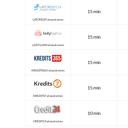
15 min
LATCREDIT atsauksmes
15 min
LADYLOAN atsauksmes
15 min
KREDITS365 atsauksmes
15 min
KREDITS7 atsauksmes
10 min
CREDIT24 atsauksmes