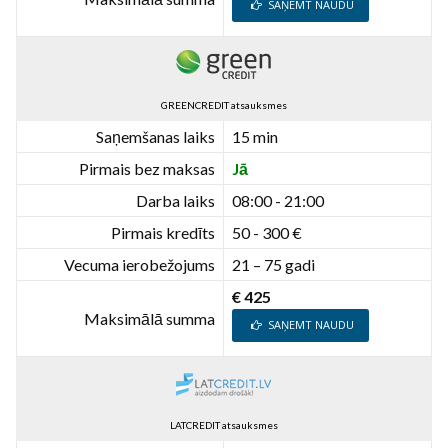
SAŅEMT NAUDU
GREENCREDIT atsauksmes
Saņemšanas laiks
15 min
Pirmais bez maksas
Jā
Darba laiks
08:00 - 21:00
Pirmais kredīts
50 - 300 €
Vecuma ierobežojums
21 – 75 gadi
€ 425
Maksimālā summa
SAŅEMT NAUDU
LATCREDIT atsauksmes