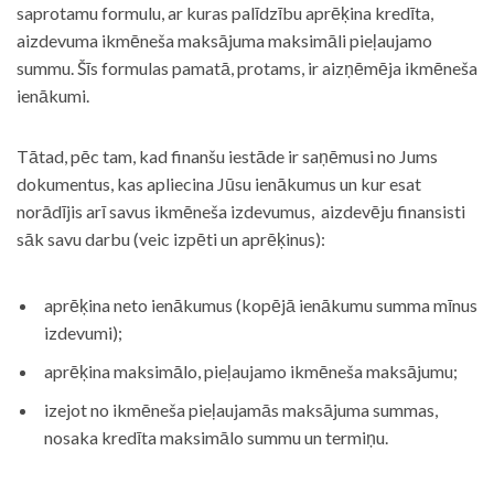
saprotamu formulu, ar kuras palīdzību aprēķina kredīta,
aizdevuma ikmēneša maksājuma maksimāli pieļaujamo
summu. Šīs formulas pamatā, protams, ir aizņēmēja ikmēneša
ienākumi.
Tātad, pēc tam, kad finanšu iestāde ir saņēmusi no Jums
dokumentus, kas apliecina Jūsu ienākumus un kur esat
norādījis arī savus ikmēneša izdevumus, aizdevēju finansisti
sāk savu darbu (veic izpēti un aprēķinus):
aprēķina neto ienākumus (kopējā ienākumu summa mīnus
izdevumi);
aprēķina maksimālo, pieļaujamo ikmēneša maksājumu;
izejot no ikmēneša pieļaujamās maksājuma summas,
nosaka kredīta maksimālo summu un termiņu.