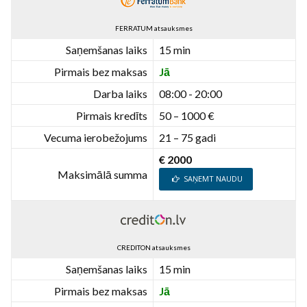
FERRATUM atsauksmes
Saņemšanas laiks
15 min
Pirmais bez maksas
Jā
Darba laiks
08:00 - 20:00
Pirmais kredīts
50 – 1000 €
Vecuma ierobežojums
21 – 75 gadi
€ 2000
Maksimālā summa
SAŅEMT NAUDU
CREDITON atsauksmes
Saņemšanas laiks
15 min
Pirmais bez maksas
Jā