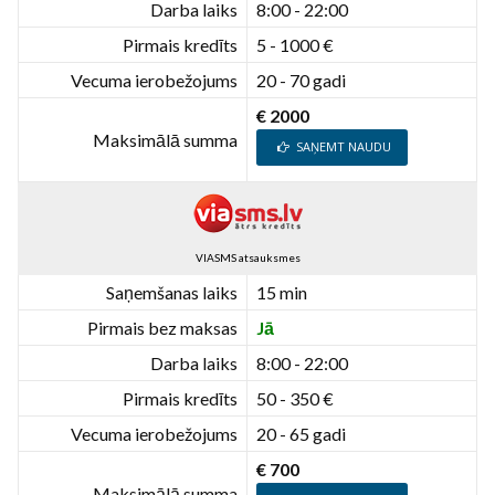
Darba laiks
8:00 - 22:00
Pirmais kredīts
5 - 1000 €
Vecuma ierobežojums
20 - 70 gadi
€ 2000
Maksimālā summa
SAŅEMT NAUDU
VIASMS atsauksmes
Saņemšanas laiks
15 min
Pirmais bez maksas
Jā
Darba laiks
8:00 - 22:00
Pirmais kredīts
50 - 350 €
Vecuma ierobežojums
20 - 65 gadi
€ 700
Maksimālā summa