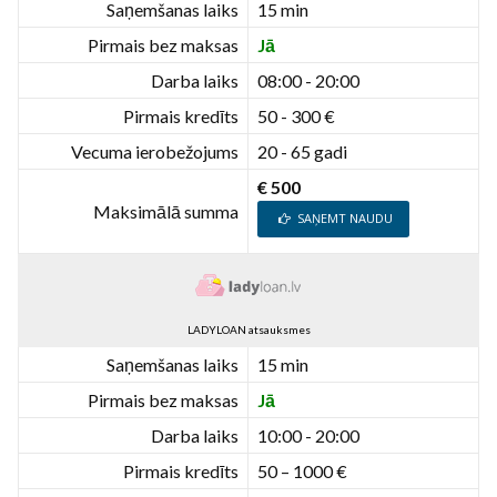
Saņemšanas laiks
15 min
Pirmais bez maksas
Jā
Darba laiks
08:00 - 20:00
Pirmais kredīts
50 - 300 €
Vecuma ierobežojums
20 - 65 gadi
€ 500
Maksimālā summa
SAŅEMT NAUDU
LADYLOAN atsauksmes
Saņemšanas laiks
15 min
Pirmais bez maksas
Jā
Darba laiks
10:00 - 20:00
Pirmais kredīts
50 – 1000 €