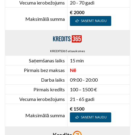
Vecuma ierobežojums
20 - 70 gadi
€ 2000
Maksimālā summa
SAŅEMT NAUDU
KREDITS365 atsauksmes
Saņemšanas laiks
15 min
Pirmais bez maksas
Nē
Darba laiks
09:00 - 20:00
Pirmais kredīts
100 – 1500 €
Vecuma ierobežojums
21 - 65 gadi
€ 1500
Maksimālā summa
SAŅEMT NAUDU