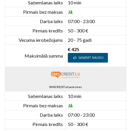
Saņemšanas laiks
10 min
Pirmais bez maksas
Jā
Darba laiks
07:00 - 23:00
Pirmais kredīts
50 - 300 €
Vecuma ierobežojums
20 - 75 gadi
€ 425
Maksimālā summa
SAŅEMT NAUDU
SMSCREDIT atsauksmes
Saņemšanas laiks
10 min
Pirmais bez maksas
Jā
Darba laiks
07:00 - 23:00
Pirmais kredīts
50 - 300 €