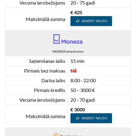
Vecuma ierobežojums
20 - 75 gadi
€ 425
Maksimālā summa
SAŅEMT NAUDU
MONEZA atsauksmes
Saņemšanas laiks
15 min
Pirmais bez maksas
Nē
Darba laiks
8:00 - 22:00
Pirmais kredīts
50 – 3000 €
Vecuma ierobežojums
20 - 70 gadi
€ 3000
Maksimālā summa
SAŅEMT NAUDU