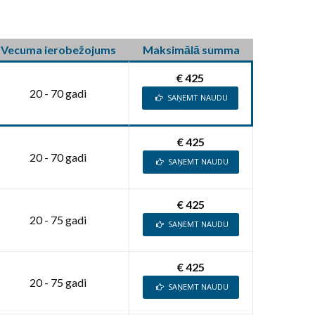
Vecuma ierobežojums
Maksimālā summa
€ 425
20 - 70 gadi
SAŅEMT NAUDU
€ 425
20 - 70 gadi
SAŅEMT NAUDU
€ 425
20 - 75 gadi
SAŅEMT NAUDU
€ 425
20 - 75 gadi
SAŅEMT NAUDU