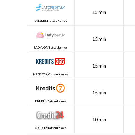
15 min
LATCREDIT atsauksmes
15 min
LADYLOAN atsauksmes
15 min
KREDITS365 atsauksmes
15 min
KREDITS7 atsauksmes
10 min
CREDIT24 atsauksmes