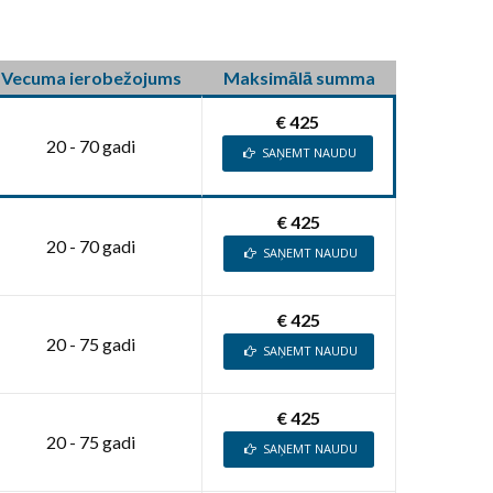
Vecuma ierobežojums
Maksimālā summa
€ 425
20 - 70 gadi
SAŅEMT NAUDU
€ 425
20 - 70 gadi
SAŅEMT NAUDU
€ 425
20 - 75 gadi
SAŅEMT NAUDU
€ 425
20 - 75 gadi
SAŅEMT NAUDU