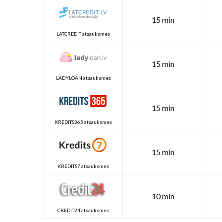
15 min
LATCREDIT atsauksmes
15 min
LADYLOAN atsauksmes
15 min
KREDITS365 atsauksmes
15 min
KREDITS7 atsauksmes
10 min
CREDIT24 atsauksmes