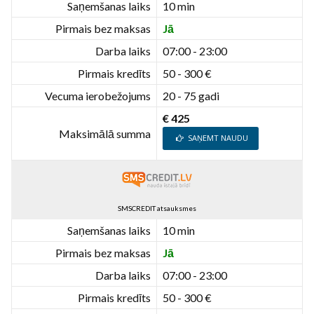
Saņemšanas laiks
10 min
Pirmais bez maksas
Jā
Darba laiks
07:00 - 23:00
Pirmais kredīts
50 - 300 €
Vecuma ierobežojums
20 - 75 gadi
€ 425
Maksimālā summa
SAŅEMT NAUDU
SMSCREDIT atsauksmes
Saņemšanas laiks
10 min
Pirmais bez maksas
Jā
Darba laiks
07:00 - 23:00
Pirmais kredīts
50 - 300 €