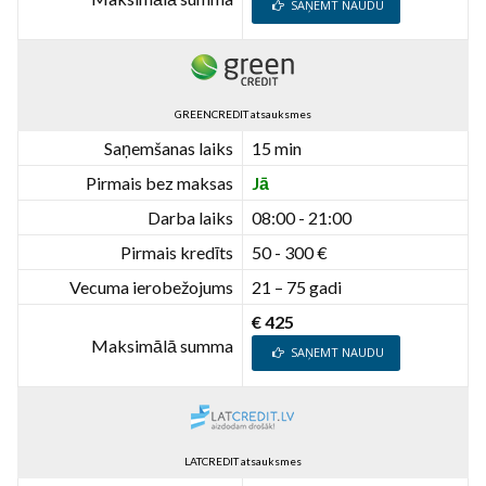
SAŅEMT NAUDU
GREENCREDIT atsauksmes
Saņemšanas laiks
15 min
Pirmais bez maksas
Jā
Darba laiks
08:00 - 21:00
Pirmais kredīts
50 - 300 €
Vecuma ierobežojums
21 – 75 gadi
€ 425
Maksimālā summa
SAŅEMT NAUDU
LATCREDIT atsauksmes