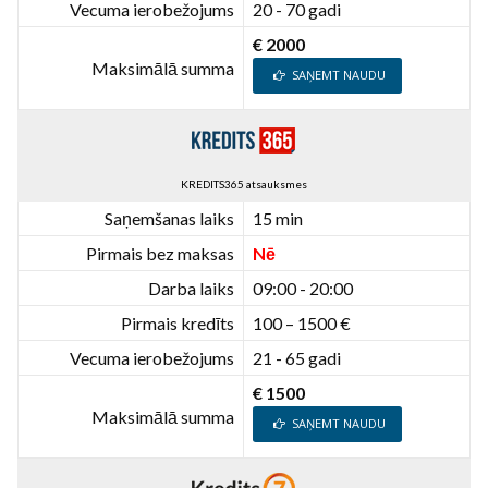
Vecuma ierobežojums
20 - 70 gadi
€ 2000
Maksimālā summa
SAŅEMT NAUDU
KREDITS365 atsauksmes
Saņemšanas laiks
15 min
Pirmais bez maksas
Nē
Darba laiks
09:00 - 20:00
Pirmais kredīts
100 – 1500 €
Vecuma ierobežojums
21 - 65 gadi
€ 1500
Maksimālā summa
SAŅEMT NAUDU