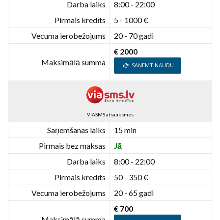
Darba laiks
8:00 - 22:00
Pirmais kredīts
5 - 1000 €
Vecuma ierobežojums
20 - 70 gadi
€ 2000
Maksimālā summa
SAŅEMT NAUDU
VIASMS atsauksmes
Saņemšanas laiks
15 min
Pirmais bez maksas
Jā
Darba laiks
8:00 - 22:00
Pirmais kredīts
50 - 350 €
Vecuma ierobežojums
20 - 65 gadi
€ 700
Maksimālā summa