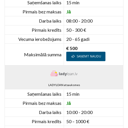
Saņemšanas laiks
15 min
Pirmais bez maksas
Jā
Darba laiks
08:00 - 20:00
Pirmais kredīts
50 - 300 €
Vecuma ierobežojums
20 - 65 gadi
€ 500
Maksimālā summa
SAŅEMT NAUDU
LADYLOAN atsauksmes
Saņemšanas laiks
15 min
Pirmais bez maksas
Jā
Darba laiks
10:00 - 20:00
Pirmais kredīts
50 – 1000 €