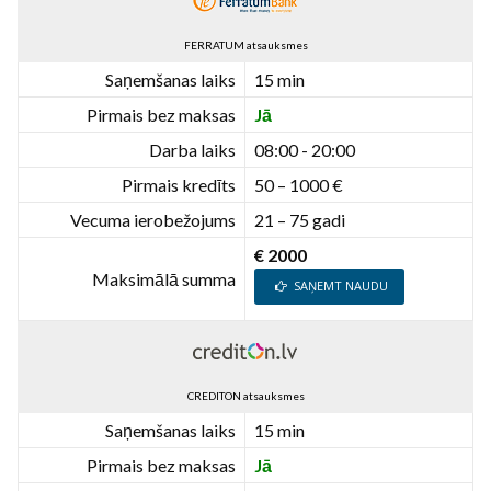
FERRATUM atsauksmes
Saņemšanas laiks
15 min
Pirmais bez maksas
Jā
Darba laiks
08:00 - 20:00
Pirmais kredīts
50 – 1000 €
Vecuma ierobežojums
21 – 75 gadi
€ 2000
Maksimālā summa
SAŅEMT NAUDU
CREDITON atsauksmes
Saņemšanas laiks
15 min
Pirmais bez maksas
Jā