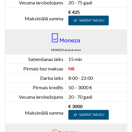
Vecuma ierobežojums
20 - 75 gadi
€ 425
Maksimālā summa
SAŅEMT NAUDU
MONEZA atsauksmes
Saņemšanas laiks
15 min
Pirmais bez maksas
Nē
Darba laiks
8:00 - 22:00
Pirmais kredīts
50 – 3000 €
Vecuma ierobežojums
20 - 70 gadi
€ 3000
Maksimālā summa
SAŅEMT NAUDU