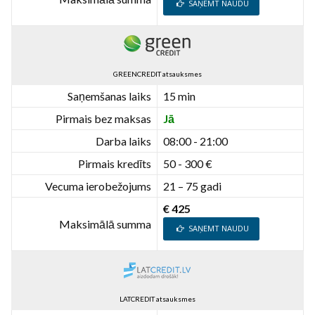
SAŅEMT NAUDU
GREENCREDIT atsauksmes
Saņemšanas laiks
15 min
Pirmais bez maksas
Jā
Darba laiks
08:00 - 21:00
Pirmais kredīts
50 - 300 €
Vecuma ierobežojums
21 – 75 gadi
€ 425
Maksimālā summa
SAŅEMT NAUDU
LATCREDIT atsauksmes