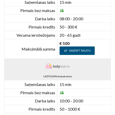
Saņemšanas laiks
15 min
Pirmais bez maksas
Jā
Darba laiks
08:00 - 20:00
Pirmais kredīts
50 - 300 €
Vecuma ierobežojums
20 - 65 gadi
€ 500
Maksimālā summa
SAŅEMT NAUDU
LADYLOAN atsauksmes
Saņemšanas laiks
15 min
Pirmais bez maksas
Jā
Darba laiks
10:00 - 20:00
Pirmais kredīts
50 – 1000 €