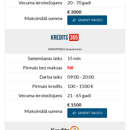
Vecuma ierobežojums
20 - 70 gadi
€ 2000
Maksimālā summa
SAŅEMT NAUDU
KREDITS365 atsauksmes
Saņemšanas laiks
15 min
Pirmais bez maksas
Nē
Darba laiks
09:00 - 20:00
Pirmais kredīts
100 – 1500 €
Vecuma ierobežojums
21 - 65 gadi
€ 1500
Maksimālā summa
SAŅEMT NAUDU