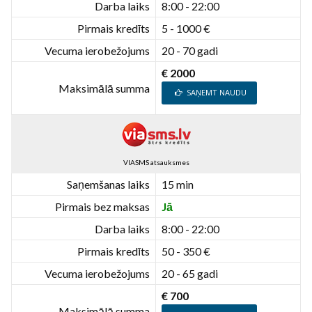
Darba laiks
8:00 - 22:00
Pirmais kredīts
5 - 1000 €
Vecuma ierobežojums
20 - 70 gadi
€ 2000
Maksimālā summa
SAŅEMT NAUDU
VIASMS atsauksmes
Saņemšanas laiks
15 min
Pirmais bez maksas
Jā
Darba laiks
8:00 - 22:00
Pirmais kredīts
50 - 350 €
Vecuma ierobežojums
20 - 65 gadi
€ 700
Maksimālā summa