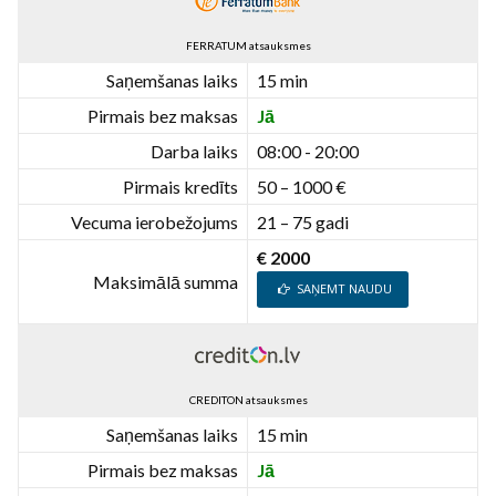
FERRATUM atsauksmes
Saņemšanas laiks
15 min
Pirmais bez maksas
Jā
Darba laiks
08:00 - 20:00
Pirmais kredīts
50 – 1000 €
Vecuma ierobežojums
21 – 75 gadi
€ 2000
Maksimālā summa
SAŅEMT NAUDU
CREDITON atsauksmes
Saņemšanas laiks
15 min
Pirmais bez maksas
Jā