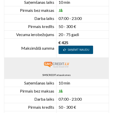
Saņemšanas laiks
10 min
Pirmais bez maksas
Jā
Darba laiks
07:00 - 23:00
Pirmais kredīts
50 - 300 €
Vecuma ierobežojums
20 - 75 gadi
€ 425
Maksimālā summa
SAŅEMT NAUDU
SMSCREDIT atsauksmes
Saņemšanas laiks
10 min
Pirmais bez maksas
Jā
Darba laiks
07:00 - 23:00
Pirmais kredīts
50 - 300 €