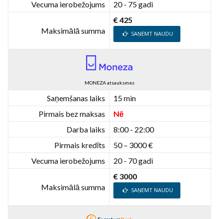
Vecuma ierobežojums
20 - 75 gadi
€ 425
Maksimālā summa
SAŅEMT NAUDU
MONEZA atsauksmes
Saņemšanas laiks
15 min
Pirmais bez maksas
Nē
Darba laiks
8:00 - 22:00
Pirmais kredīts
50 – 3000 €
Vecuma ierobežojums
20 - 70 gadi
€ 3000
Maksimālā summa
SAŅEMT NAUDU