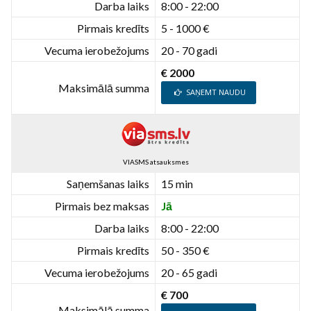
Darba laiks
8:00 - 22:00
Pirmais kredīts
5 - 1000 €
Vecuma ierobežojums
20 - 70 gadi
€ 2000
Maksimālā summa
SAŅEMT NAUDU
VIASMS atsauksmes
Saņemšanas laiks
15 min
Pirmais bez maksas
Jā
Darba laiks
8:00 - 22:00
Pirmais kredīts
50 - 350 €
Vecuma ierobežojums
20 - 65 gadi
€ 700
Maksimālā summa