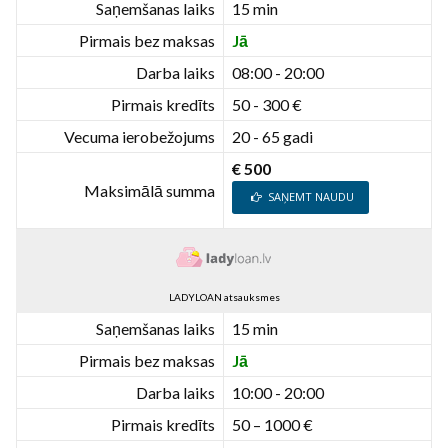
Saņemšanas laiks
15 min
Pirmais bez maksas
Jā
Darba laiks
08:00 - 20:00
Pirmais kredīts
50 - 300 €
Vecuma ierobežojums
20 - 65 gadi
€ 500
Maksimālā summa
SAŅEMT NAUDU
LADYLOAN atsauksmes
Saņemšanas laiks
15 min
Pirmais bez maksas
Jā
Darba laiks
10:00 - 20:00
Pirmais kredīts
50 – 1000 €