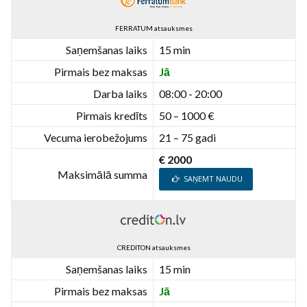
FERRATUM atsauksmes
Saņemšanas laiks
15 min
Pirmais bez maksas
Jā
Darba laiks
08:00 - 20:00
Pirmais kredīts
50 – 1000 €
Vecuma ierobežojums
21 – 75 gadi
€ 2000
Maksimālā summa
SAŅEMT NAUDU
CREDITON atsauksmes
Saņemšanas laiks
15 min
Pirmais bez maksas
Jā