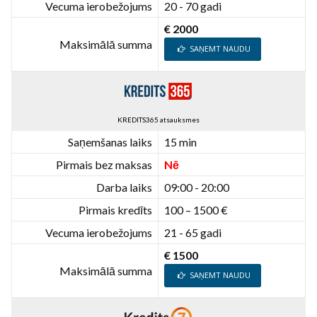
Vecuma ierobežojums
20 - 70 gadi
€ 2000
Maksimālā summa
SAŅEMT NAUDU
KREDITS365 atsauksmes
Saņemšanas laiks
15 min
Pirmais bez maksas
Nē
Darba laiks
09:00 - 20:00
Pirmais kredīts
100 – 1500 €
Vecuma ierobežojums
21 - 65 gadi
€ 1500
Maksimālā summa
SAŅEMT NAUDU