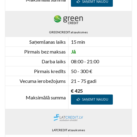
SAŅEMT NAUDU
GREENCREDIT atsauksmes
Saņemšanas laiks
15 min
Pirmais bez maksas
Jā
Darba laiks
08:00 - 21:00
Pirmais kredīts
50 - 300 €
Vecuma ierobežojums
21 – 75 gadi
€ 425
Maksimālā summa
SAŅEMT NAUDU
LATCREDIT atsauksmes