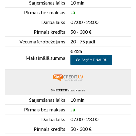
Saņemšanas laiks
10 min
Pirmais bez maksas
Jā
Darba laiks
07:00 - 23:00
Pirmais kredīts
50 - 300 €
Vecuma ierobežojums
20 - 75 gadi
€ 425
Maksimālā summa
SAŅEMT NAUDU
SMSCREDIT atsauksmes
Saņemšanas laiks
10 min
Pirmais bez maksas
Jā
Darba laiks
07:00 - 23:00
Pirmais kredīts
50 - 300 €