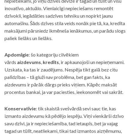
nepietiekami, jo viņu dzīves devīze ir tagad un tūlīt un visu
inovatīvo, aktuālo. Vienlaicīgi nepieciešams remontēt
dzīvokli, iegādāties sadzīves tehniku un nopirkt jaunu
automašīnu. Šāds dzīves stila veids nonāk pie tā, ka, kredīta
maksājumi pārsniedz ikmēneša ienākumus, un parādu slogs
paliek lielāks un lielāks.
Apdomīgie
: šo kategoriju cilvēkiem
vārds
aizdevums
,
kredīts
, ir apkaunojoši un nepieņemami.
Uzskata, ka tas ir zaudējums. Nespēja tikt galā bez citu
palīdzības – tā gluži nav problēma, bet gan fakts, ka
aizdevums ir pārāk dārgs prieks viņiem. Kāpēc maksāt
procentus bankai, ja var paciesties, ieekonomēt vai sakrāt.
Konservatīvie
: tik skaistā svešvārdā sevi sauc tie, kas
izmanto aizdevumu kā pēdējo iespēju. Viņi vienkārši dzīvo
savu dzīvi, ja ir nepieciešamība, tad ietaupīs, bet ja vajag
tagad un tūlīt, neatliekami, tikai tad izmantos aizņēmumu,