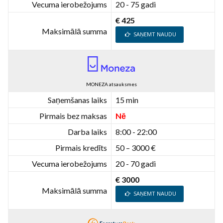
Vecuma ierobežojums
20 - 75 gadi
€ 425
Maksimālā summa
SAŅEMT NAUDU
MONEZA atsauksmes
Saņemšanas laiks
15 min
Pirmais bez maksas
Nē
Darba laiks
8:00 - 22:00
Pirmais kredīts
50 – 3000 €
Vecuma ierobežojums
20 - 70 gadi
€ 3000
Maksimālā summa
SAŅEMT NAUDU