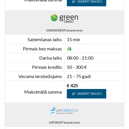
SAŅEMT NAUDU
GREENCREDIT atsauksmes
Saņemšanas laiks
15 min
Pirmais bez maksas
Jā
Darba laiks
08:00 - 21:00
Pirmais kredīts
50 - 300 €
Vecuma ierobežojums
21 – 75 gadi
€ 425
Maksimālā summa
SAŅEMT NAUDU
LATCREDIT atsauksmes