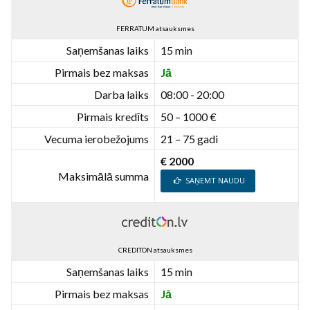
FERRATUM atsauksmes
Saņemšanas laiks
15 min
Pirmais bez maksas
Jā
Darba laiks
08:00 - 20:00
Pirmais kredīts
50 – 1000 €
Vecuma ierobežojums
21 – 75 gadi
€ 2000
Maksimālā summa
SAŅEMT NAUDU
CREDITON atsauksmes
Saņemšanas laiks
15 min
Pirmais bez maksas
Jā