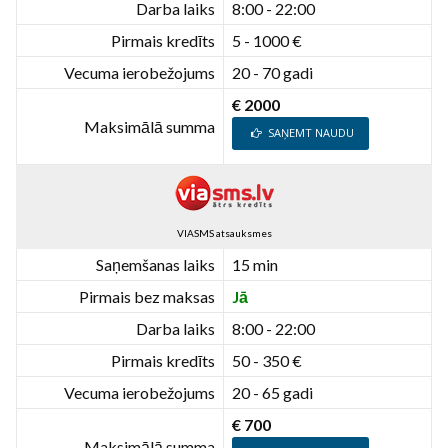
Darba laiks
8:00 - 22:00
Pirmais kredīts
5 - 1000 €
Vecuma ierobežojums
20 - 70 gadi
€ 2000
Maksimālā summa
SAŅEMT NAUDU
VIASMS atsauksmes
Saņemšanas laiks
15 min
Pirmais bez maksas
Jā
Darba laiks
8:00 - 22:00
Pirmais kredīts
50 - 350 €
Vecuma ierobežojums
20 - 65 gadi
€ 700
Maksimālā summa