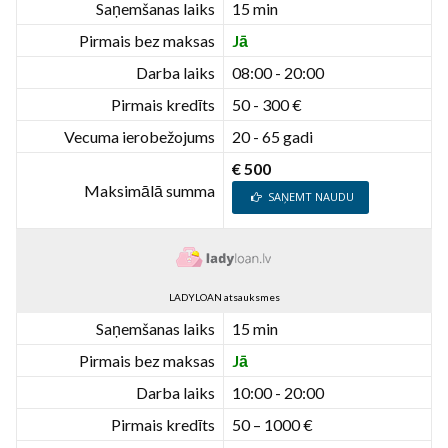
Saņemšanas laiks
15 min
Pirmais bez maksas
Jā
Darba laiks
08:00 - 20:00
Pirmais kredīts
50 - 300 €
Vecuma ierobežojums
20 - 65 gadi
€ 500
Maksimālā summa
SAŅEMT NAUDU
LADYLOAN atsauksmes
Saņemšanas laiks
15 min
Pirmais bez maksas
Jā
Darba laiks
10:00 - 20:00
Pirmais kredīts
50 – 1000 €