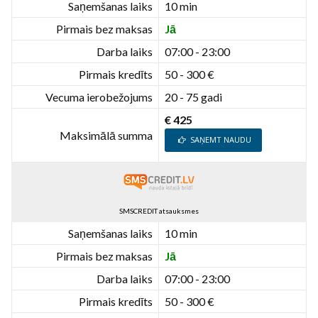
Saņemšanas laiks
10 min
Pirmais bez maksas
Jā
Darba laiks
07:00 - 23:00
Pirmais kredīts
50 - 300 €
Vecuma ierobežojums
20 - 75 gadi
€ 425
Maksimālā summa
SAŅEMT NAUDU
SMSCREDIT atsauksmes
Saņemšanas laiks
10 min
Pirmais bez maksas
Jā
Darba laiks
07:00 - 23:00
Pirmais kredīts
50 - 300 €