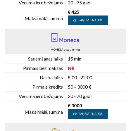
Vecuma ierobežojums
20 - 75 gadi
€ 425
Maksimālā summa
SAŅEMT NAUDU
MONEZA atsauksmes
Saņemšanas laiks
15 min
Pirmais bez maksas
Nē
Darba laiks
8:00 - 22:00
Pirmais kredīts
50 – 3000 €
Vecuma ierobežojums
20 - 70 gadi
€ 3000
Maksimālā summa
SAŅEMT NAUDU