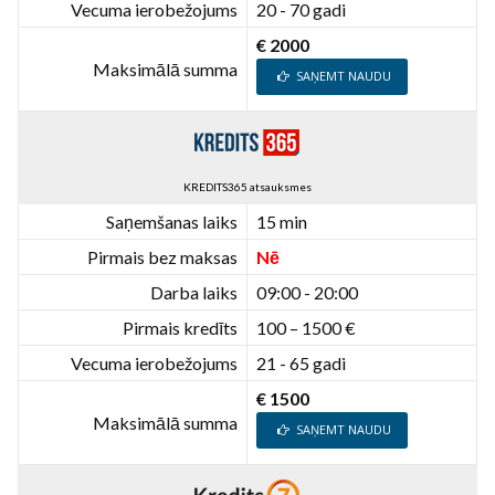
Vecuma ierobežojums
20 - 70 gadi
€ 2000
Maksimālā summa
SAŅEMT NAUDU
KREDITS365 atsauksmes
Saņemšanas laiks
15 min
Pirmais bez maksas
Nē
Darba laiks
09:00 - 20:00
Pirmais kredīts
100 – 1500 €
Vecuma ierobežojums
21 - 65 gadi
€ 1500
Maksimālā summa
SAŅEMT NAUDU