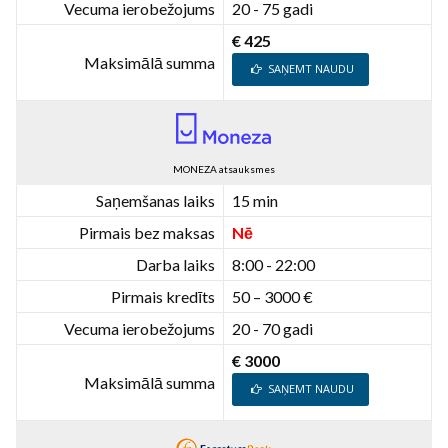
Vecuma ierobežojums
20 - 75 gadi
€ 425
Maksimālā summa
SAŅEMT NAUDU
MONEZA atsauksmes
Saņemšanas laiks
15 min
Pirmais bez maksas
Nē
Darba laiks
8:00 - 22:00
Pirmais kredīts
50 – 3000 €
Vecuma ierobežojums
20 - 70 gadi
€ 3000
Maksimālā summa
SAŅEMT NAUDU