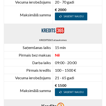
Vecuma ierobežojums
20 - 70 gadi
€ 2000
Maksimālā summa
SAŅEMT NAUDU
KREDITS365 atsauksmes
Saņemšanas laiks
15 min
Pirmais bez maksas
Nē
Darba laiks
09:00 - 20:00
Pirmais kredīts
100 – 1500 €
Vecuma ierobežojums
21 - 65 gadi
€ 1500
Maksimālā summa
SAŅEMT NAUDU