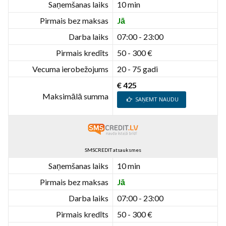
Saņemšanas laiks
10 min
Pirmais bez maksas
Jā
Darba laiks
07:00 - 23:00
Pirmais kredīts
50 - 300 €
Vecuma ierobežojums
20 - 75 gadi
€ 425
Maksimālā summa
SAŅEMT NAUDU
SMSCREDIT atsauksmes
Saņemšanas laiks
10 min
Pirmais bez maksas
Jā
Darba laiks
07:00 - 23:00
Pirmais kredīts
50 - 300 €