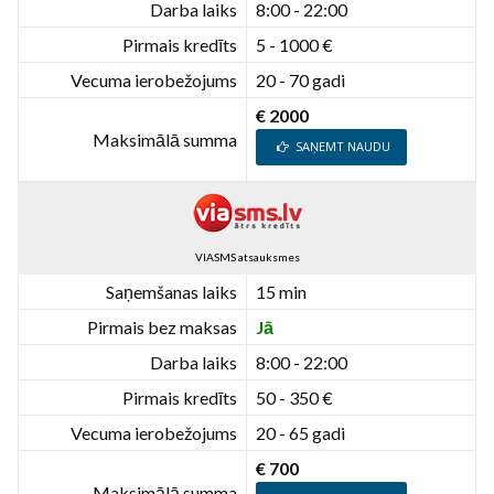
Darba laiks
8:00 - 22:00
Pirmais kredīts
5 - 1000 €
Vecuma ierobežojums
20 - 70 gadi
€ 2000
Maksimālā summa
SAŅEMT NAUDU
VIASMS atsauksmes
Saņemšanas laiks
15 min
Pirmais bez maksas
Jā
Darba laiks
8:00 - 22:00
Pirmais kredīts
50 - 350 €
Vecuma ierobežojums
20 - 65 gadi
€ 700
Maksimālā summa