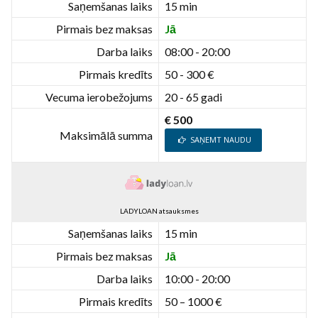
Saņemšanas laiks
15 min
Pirmais bez maksas
Jā
Darba laiks
08:00 - 20:00
Pirmais kredīts
50 - 300 €
Vecuma ierobežojums
20 - 65 gadi
€ 500
Maksimālā summa
SAŅEMT NAUDU
LADYLOAN atsauksmes
Saņemšanas laiks
15 min
Pirmais bez maksas
Jā
Darba laiks
10:00 - 20:00
Pirmais kredīts
50 – 1000 €