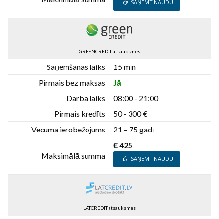
SAŅEMT NAUDU
GREENCREDIT atsauksmes
Saņemšanas laiks
15 min
Pirmais bez maksas
Jā
Darba laiks
08:00 - 21:00
Pirmais kredīts
50 - 300 €
Vecuma ierobežojums
21 – 75 gadi
€ 425
Maksimālā summa
SAŅEMT NAUDU
LATCREDIT atsauksmes