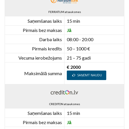
FERRATUM atsauksmes
Saņemšanas laiks
15 min
Pirmais bez maksas
Jā
Darba laiks
08:00 - 20:00
Pirmais kredīts
50 – 1000 €
Vecuma ierobežojums
21 – 75 gadi
€ 2000
Maksimālā summa
SAŅEMT NAUDU
CREDITON atsauksmes
Saņemšanas laiks
15 min
Pirmais bez maksas
Jā