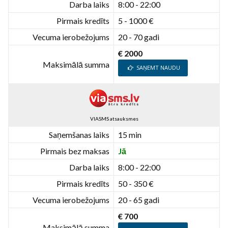
Darba laiks
8:00 - 22:00
Pirmais kredīts
5 - 1000 €
Vecuma ierobežojums
20 - 70 gadi
€ 2000
Maksimālā summa
SAŅEMT NAUDU
VIASMS atsauksmes
Saņemšanas laiks
15 min
Pirmais bez maksas
Jā
Darba laiks
8:00 - 22:00
Pirmais kredīts
50 - 350 €
Vecuma ierobežojums
20 - 65 gadi
€ 700
Maksimālā summa