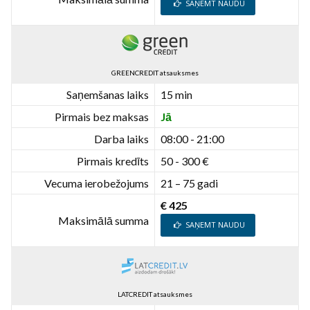
SAŅEMT NAUDU
GREENCREDIT atsauksmes
Saņemšanas laiks
15 min
Pirmais bez maksas
Jā
Darba laiks
08:00 - 21:00
Pirmais kredīts
50 - 300 €
Vecuma ierobežojums
21 – 75 gadi
€ 425
Maksimālā summa
SAŅEMT NAUDU
LATCREDIT atsauksmes