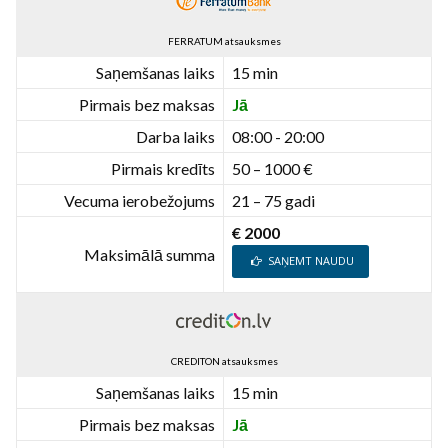
FERRATUM atsauksmes
Saņemšanas laiks
15 min
Pirmais bez maksas
Jā
Darba laiks
08:00 - 20:00
Pirmais kredīts
50 – 1000 €
Vecuma ierobežojums
21 – 75 gadi
€ 2000
Maksimālā summa
SAŅEMT NAUDU
CREDITON atsauksmes
Saņemšanas laiks
15 min
Pirmais bez maksas
Jā