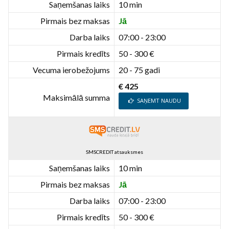
Saņemšanas laiks
10 min
Pirmais bez maksas
Jā
Darba laiks
07:00 - 23:00
Pirmais kredīts
50 - 300 €
Vecuma ierobežojums
20 - 75 gadi
€ 425
Maksimālā summa
SAŅEMT NAUDU
SMSCREDIT atsauksmes
Saņemšanas laiks
10 min
Pirmais bez maksas
Jā
Darba laiks
07:00 - 23:00
Pirmais kredīts
50 - 300 €