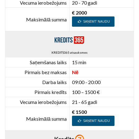
Vecuma ierobežojums
20 - 70 gadi
€ 2000
Maksimālā summa
SAŅEMT NAUDU
KREDITS365 atsauksmes
Saņemšanas laiks
15 min
Pirmais bez maksas
Nē
Darba laiks
09:00 - 20:00
Pirmais kredīts
100 – 1500 €
Vecuma ierobežojums
21 - 65 gadi
€ 1500
Maksimālā summa
SAŅEMT NAUDU