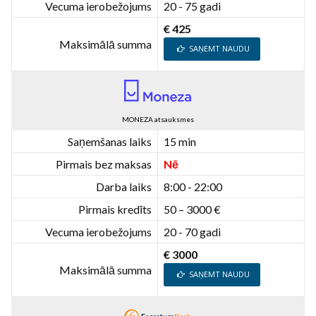
Vecuma ierobežojums
20 - 75 gadi
€ 425
Maksimālā summa
SAŅEMT NAUDU
MONEZA atsauksmes
Saņemšanas laiks
15 min
Pirmais bez maksas
Nē
Darba laiks
8:00 - 22:00
Pirmais kredīts
50 – 3000 €
Vecuma ierobežojums
20 - 70 gadi
€ 3000
Maksimālā summa
SAŅEMT NAUDU