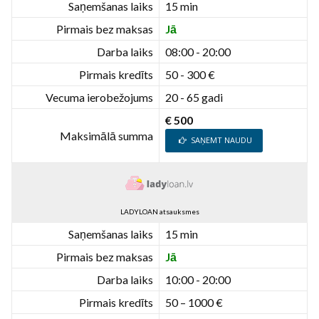
Saņemšanas laiks
15 min
Pirmais bez maksas
Jā
Darba laiks
08:00 - 20:00
Pirmais kredīts
50 - 300 €
Vecuma ierobežojums
20 - 65 gadi
€ 500
Maksimālā summa
SAŅEMT NAUDU
LADYLOAN atsauksmes
Saņemšanas laiks
15 min
Pirmais bez maksas
Jā
Darba laiks
10:00 - 20:00
Pirmais kredīts
50 – 1000 €