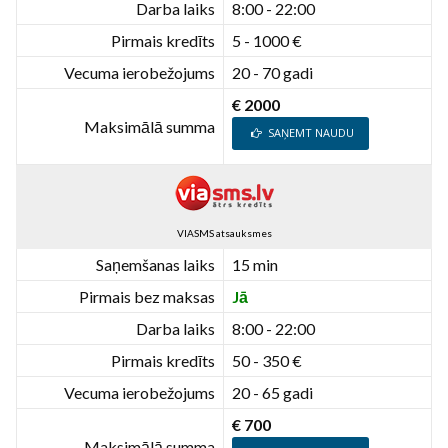
Darba laiks
8:00 - 22:00
Pirmais kredīts
5 - 1000 €
Vecuma ierobežojums
20 - 70 gadi
€ 2000
Maksimālā summa
SAŅEMT NAUDU
VIASMS atsauksmes
Saņemšanas laiks
15 min
Pirmais bez maksas
Jā
Darba laiks
8:00 - 22:00
Pirmais kredīts
50 - 350 €
Vecuma ierobežojums
20 - 65 gadi
€ 700
Maksimālā summa