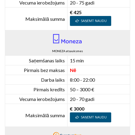
Vecuma ierobežojums
20 - 75 gadi
€ 425
Maksimālā summa
SAŅEMT NAUDU
MONEZA atsauksmes
Saņemšanas laiks
15 min
Pirmais bez maksas
Nē
Darba laiks
8:00 - 22:00
Pirmais kredīts
50 – 3000 €
Vecuma ierobežojums
20 - 70 gadi
€ 3000
Maksimālā summa
SAŅEMT NAUDU