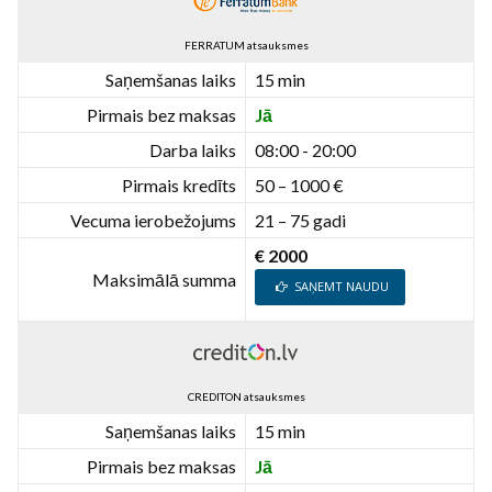
FERRATUM atsauksmes
Saņemšanas laiks
15 min
Pirmais bez maksas
Jā
Darba laiks
08:00 - 20:00
Pirmais kredīts
50 – 1000 €
Vecuma ierobežojums
21 – 75 gadi
€ 2000
Maksimālā summa
SAŅEMT NAUDU
CREDITON atsauksmes
Saņemšanas laiks
15 min
Pirmais bez maksas
Jā