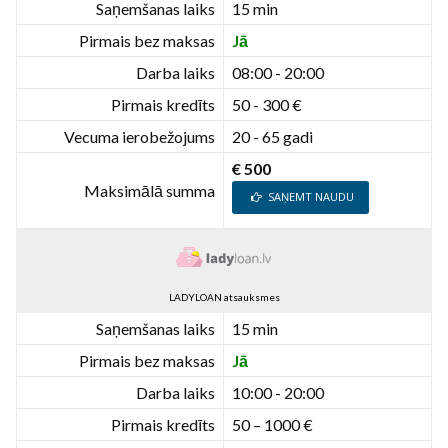
Saņemšanas laiks
15 min
Pirmais bez maksas
Jā
Darba laiks
08:00 - 20:00
Pirmais kredīts
50 - 300 €
Vecuma ierobežojums
20 - 65 gadi
€ 500
Maksimālā summa
SAŅEMT NAUDU
LADYLOAN atsauksmes
Saņemšanas laiks
15 min
Pirmais bez maksas
Jā
Darba laiks
10:00 - 20:00
Pirmais kredīts
50 – 1000 €