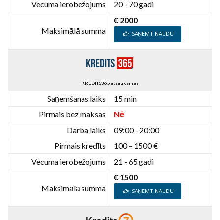
Vecuma ierobežojums
20 - 70 gadi
€ 2000
Maksimālā summa
SAŅEMT NAUDU
KREDITS365 atsauksmes
Saņemšanas laiks
15 min
Pirmais bez maksas
Nē
Darba laiks
09:00 - 20:00
Pirmais kredīts
100 – 1500 €
Vecuma ierobežojums
21 - 65 gadi
€ 1500
Maksimālā summa
SAŅEMT NAUDU