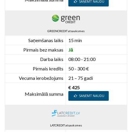
SAŅEMT NAUDU
GREENCREDIT atsauksmes
Saņemšanas laiks
15 min
Pirmais bez maksas
Jā
Darba laiks
08:00 - 21:00
Pirmais kredīts
50 - 300 €
Vecuma ierobežojums
21 – 75 gadi
€ 425
Maksimālā summa
SAŅEMT NAUDU
LATCREDIT atsauksmes