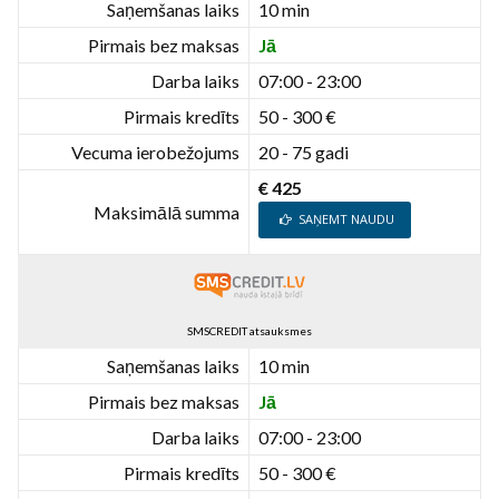
Saņemšanas laiks
10 min
Pirmais bez maksas
Jā
Darba laiks
07:00 - 23:00
Pirmais kredīts
50 - 300 €
Vecuma ierobežojums
20 - 75 gadi
€ 425
Maksimālā summa
SAŅEMT NAUDU
SMSCREDIT atsauksmes
Saņemšanas laiks
10 min
Pirmais bez maksas
Jā
Darba laiks
07:00 - 23:00
Pirmais kredīts
50 - 300 €