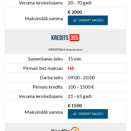
Vecuma ierobežojums
20 - 70 gadi
€ 2000
Maksimālā summa
SAŅEMT NAUDU
KREDITS365 atsauksmes
Saņemšanas laiks
15 min
Pirmais bez maksas
Nē
Darba laiks
09:00 - 20:00
Pirmais kredīts
100 – 1500 €
Vecuma ierobežojums
21 - 65 gadi
€ 1500
Maksimālā summa
SAŅEMT NAUDU