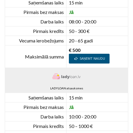
Saņemšanas laiks
15 min
Pirmais bez maksas
Jā
Darba laiks
08:00 - 20:00
Pirmais kredīts
50 - 300 €
Vecuma ierobežojums
20 - 65 gadi
€ 500
Maksimālā summa
SAŅEMT NAUDU
LADYLOAN atsauksmes
Saņemšanas laiks
15 min
Pirmais bez maksas
Jā
Darba laiks
10:00 - 20:00
Pirmais kredīts
50 – 1000 €