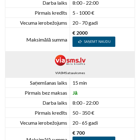
Darba laiks
8:00 - 22:00
Pirmais kredīts
5 - 1000 €
Vecuma ierobežojums
20 - 70 gadi
€ 2000
Maksimālā summa
SAŅEMT NAUDU
VIASMS atsauksmes
Saņemšanas laiks
15 min
Pirmais bez maksas
Jā
Darba laiks
8:00 - 22:00
Pirmais kredīts
50 - 350 €
Vecuma ierobežojums
20 - 65 gadi
€ 700
Maksimālā summa