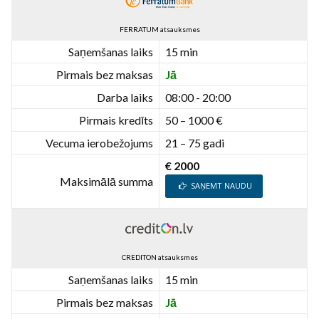
FERRATUM atsauksmes
Saņemšanas laiks
15 min
Pirmais bez maksas
Jā
Darba laiks
08:00 - 20:00
Pirmais kredīts
50 – 1000 €
Vecuma ierobežojums
21 – 75 gadi
€ 2000
Maksimālā summa
SAŅEMT NAUDU
CREDITON atsauksmes
Saņemšanas laiks
15 min
Pirmais bez maksas
Jā