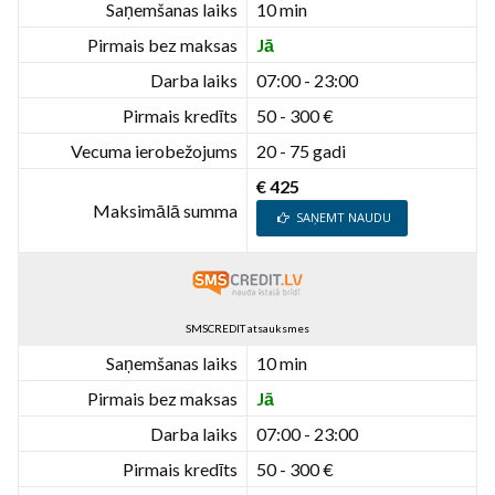
Saņemšanas laiks
10 min
Pirmais bez maksas
Jā
Darba laiks
07:00 - 23:00
Pirmais kredīts
50 - 300 €
Vecuma ierobežojums
20 - 75 gadi
€ 425
Maksimālā summa
SAŅEMT NAUDU
SMSCREDIT atsauksmes
Saņemšanas laiks
10 min
Pirmais bez maksas
Jā
Darba laiks
07:00 - 23:00
Pirmais kredīts
50 - 300 €