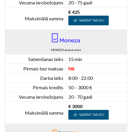
Vecuma ierobežojums
20 - 75 gadi
€ 425
Maksimālā summa
SAŅEMT NAUDU
MONEZA atsauksmes
Saņemšanas laiks
15 min
Pirmais bez maksas
Nē
Darba laiks
8:00 - 22:00
Pirmais kredīts
50 – 3000 €
Vecuma ierobežojums
20 - 70 gadi
€ 3000
Maksimālā summa
SAŅEMT NAUDU