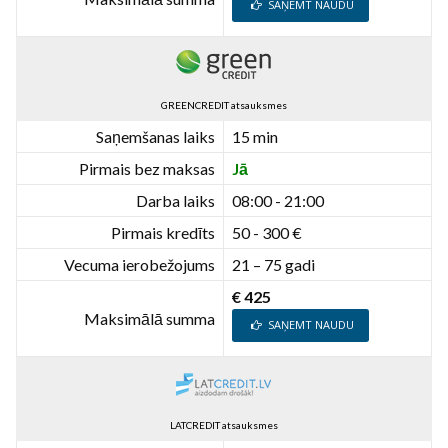
SAŅEMT NAUDU
GREENCREDIT atsauksmes
Saņemšanas laiks
15 min
Pirmais bez maksas
Jā
Darba laiks
08:00 - 21:00
Pirmais kredīts
50 - 300 €
Vecuma ierobežojums
21 – 75 gadi
€ 425
Maksimālā summa
SAŅEMT NAUDU
LATCREDIT atsauksmes