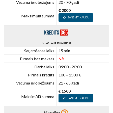
Vecuma ierobežojums
20 - 70 gadi
€ 2000
Maksimālā summa
SAŅEMT NAUDU
KREDITS365 atsauksmes
Saņemšanas laiks
15 min
Pirmais bez maksas
Nē
Darba laiks
09:00 - 20:00
Pirmais kredīts
100 – 1500 €
Vecuma ierobežojums
21 - 65 gadi
€ 1500
Maksimālā summa
SAŅEMT NAUDU