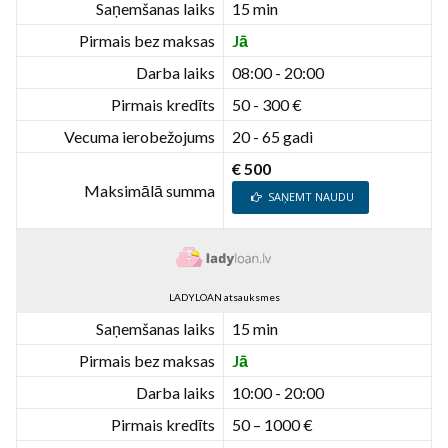
Saņemšanas laiks
15 min
Pirmais bez maksas
Jā
Darba laiks
08:00 - 20:00
Pirmais kredīts
50 - 300 €
Vecuma ierobežojums
20 - 65 gadi
€ 500
Maksimālā summa
SAŅEMT NAUDU
LADYLOAN atsauksmes
Saņemšanas laiks
15 min
Pirmais bez maksas
Jā
Darba laiks
10:00 - 20:00
Pirmais kredīts
50 – 1000 €