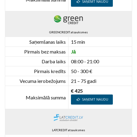
SAŅEMT NAUDU
GREENCREDIT atsauksmes
Saņemšanas laiks
15 min
Pirmais bez maksas
Jā
Darba laiks
08:00 - 21:00
Pirmais kredīts
50 - 300 €
Vecuma ierobežojums
21 – 75 gadi
€ 425
Maksimālā summa
SAŅEMT NAUDU
LATCREDIT atsauksmes