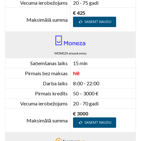
Vecuma ierobežojums
20 - 75 gadi
€ 425
Maksimālā summa
SAŅEMT NAUDU
MONEZA atsauksmes
Saņemšanas laiks
15 min
Pirmais bez maksas
Nē
Darba laiks
8:00 - 22:00
Pirmais kredīts
50 – 3000 €
Vecuma ierobežojums
20 - 70 gadi
€ 3000
Maksimālā summa
SAŅEMT NAUDU