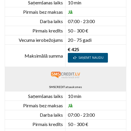
Saņemšanas laiks
10 min
Pirmais bez maksas
Jā
Darba laiks
07:00 - 23:00
Pirmais kredīts
50 - 300 €
Vecuma ierobežojums
20 - 75 gadi
€ 425
Maksimālā summa
SAŅEMT NAUDU
SMSCREDIT atsauksmes
Saņemšanas laiks
10 min
Pirmais bez maksas
Jā
Darba laiks
07:00 - 23:00
Pirmais kredīts
50 - 300 €