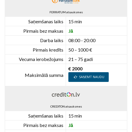
FERRATUM atsauksmes
Saņemšanas laiks
15 min
Pirmais bez maksas
Jā
Darba laiks
08:00 - 20:00
Pirmais kredīts
50 – 1000 €
Vecuma ierobežojums
21 – 75 gadi
€ 2000
Maksimālā summa
SAŅEMT NAUDU
CREDITON atsauksmes
Saņemšanas laiks
15 min
Pirmais bez maksas
Jā