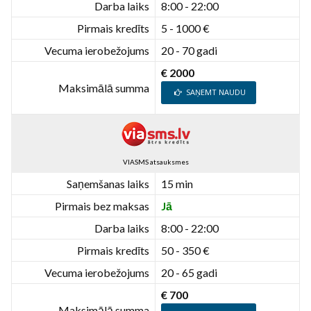
Darba laiks
8:00 - 22:00
Pirmais kredīts
5 - 1000 €
Vecuma ierobežojums
20 - 70 gadi
€ 2000
Maksimālā summa
SAŅEMT NAUDU
VIASMS atsauksmes
Saņemšanas laiks
15 min
Pirmais bez maksas
Jā
Darba laiks
8:00 - 22:00
Pirmais kredīts
50 - 350 €
Vecuma ierobežojums
20 - 65 gadi
€ 700
Maksimālā summa