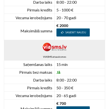
Darba laiks
8:00 - 22:00
Pirmais kredīts
5 - 1000 €
Vecuma ierobežojums
20 - 70 gadi
€ 2000
Maksimālā summa
SAŅEMT NAUDU
VIASMS atsauksmes
Saņemšanas laiks
15 min
Pirmais bez maksas
Jā
Darba laiks
8:00 - 22:00
Pirmais kredīts
50 - 350 €
Vecuma ierobežojums
20 - 65 gadi
€ 700
Maksimālā summa