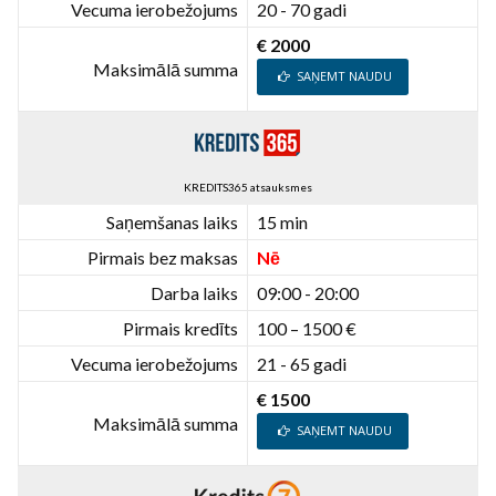
Vecuma ierobežojums
20 - 70 gadi
€ 2000
Maksimālā summa
SAŅEMT NAUDU
KREDITS365 atsauksmes
Saņemšanas laiks
15 min
Pirmais bez maksas
Nē
Darba laiks
09:00 - 20:00
Pirmais kredīts
100 – 1500 €
Vecuma ierobežojums
21 - 65 gadi
€ 1500
Maksimālā summa
SAŅEMT NAUDU