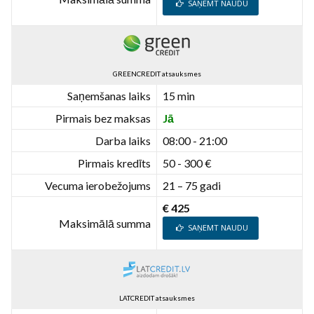
SAŅEMT NAUDU
GREENCREDIT atsauksmes
Saņemšanas laiks
15 min
Pirmais bez maksas
Jā
Darba laiks
08:00 - 21:00
Pirmais kredīts
50 - 300 €
Vecuma ierobežojums
21 – 75 gadi
€ 425
Maksimālā summa
SAŅEMT NAUDU
LATCREDIT atsauksmes