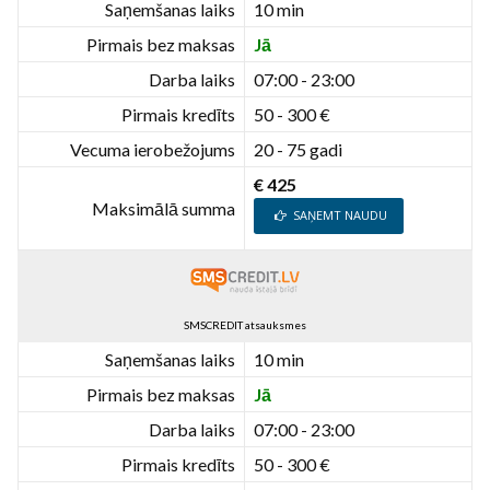
Saņemšanas laiks
10 min
Pirmais bez maksas
Jā
Darba laiks
07:00 - 23:00
Pirmais kredīts
50 - 300 €
Vecuma ierobežojums
20 - 75 gadi
€ 425
Maksimālā summa
SAŅEMT NAUDU
SMSCREDIT atsauksmes
Saņemšanas laiks
10 min
Pirmais bez maksas
Jā
Darba laiks
07:00 - 23:00
Pirmais kredīts
50 - 300 €