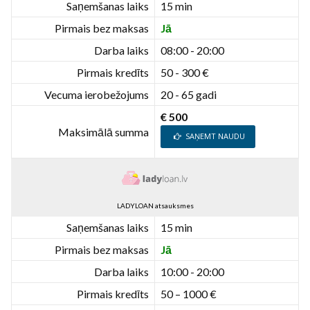
Saņemšanas laiks
15 min
Pirmais bez maksas
Jā
Darba laiks
08:00 - 20:00
Pirmais kredīts
50 - 300 €
Vecuma ierobežojums
20 - 65 gadi
€ 500
Maksimālā summa
SAŅEMT NAUDU
LADYLOAN atsauksmes
Saņemšanas laiks
15 min
Pirmais bez maksas
Jā
Darba laiks
10:00 - 20:00
Pirmais kredīts
50 – 1000 €