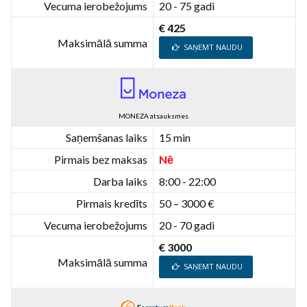
Vecuma ierobežojums
20 - 75 gadi
€ 425
Maksimālā summa
SAŅEMT NAUDU
MONEZA atsauksmes
Saņemšanas laiks
15 min
Pirmais bez maksas
Nē
Darba laiks
8:00 - 22:00
Pirmais kredīts
50 – 3000 €
Vecuma ierobežojums
20 - 70 gadi
€ 3000
Maksimālā summa
SAŅEMT NAUDU