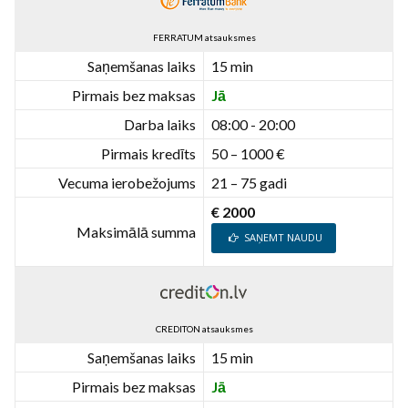
FERRATUM atsauksmes
Saņemšanas laiks
15 min
Pirmais bez maksas
Jā
Darba laiks
08:00 - 20:00
Pirmais kredīts
50 – 1000 €
Vecuma ierobežojums
21 – 75 gadi
€ 2000
Maksimālā summa
SAŅEMT NAUDU
CREDITON atsauksmes
Saņemšanas laiks
15 min
Pirmais bez maksas
Jā