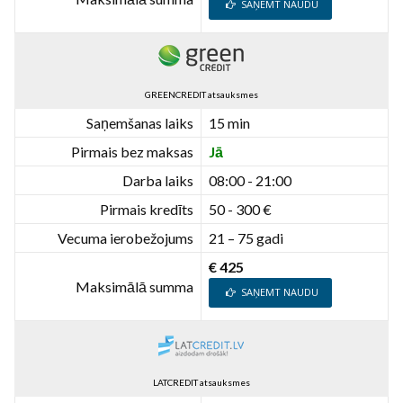
SAŅEMT NAUDU
GREENCREDIT atsauksmes
Saņemšanas laiks
15 min
Pirmais bez maksas
Jā
Darba laiks
08:00 - 21:00
Pirmais kredīts
50 - 300 €
Vecuma ierobežojums
21 – 75 gadi
€ 425
Maksimālā summa
SAŅEMT NAUDU
LATCREDIT atsauksmes