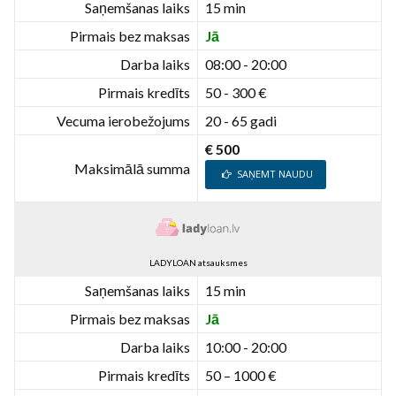
Saņemšanas laiks
15 min
Pirmais bez maksas
Jā
Darba laiks
08:00 - 20:00
Pirmais kredīts
50 - 300 €
Vecuma ierobežojums
20 - 65 gadi
€ 500
Maksimālā summa
SAŅEMT NAUDU
LADYLOAN atsauksmes
Saņemšanas laiks
15 min
Pirmais bez maksas
Jā
Darba laiks
10:00 - 20:00
Pirmais kredīts
50 – 1000 €