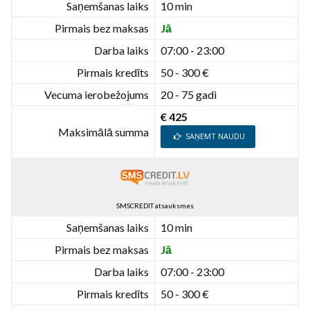
Saņemšanas laiks
10 min
Pirmais bez maksas
Jā
Darba laiks
07:00 - 23:00
Pirmais kredīts
50 - 300 €
Vecuma ierobežojums
20 - 75 gadi
€ 425
Maksimālā summa
SAŅEMT NAUDU
SMSCREDIT atsauksmes
Saņemšanas laiks
10 min
Pirmais bez maksas
Jā
Darba laiks
07:00 - 23:00
Pirmais kredīts
50 - 300 €