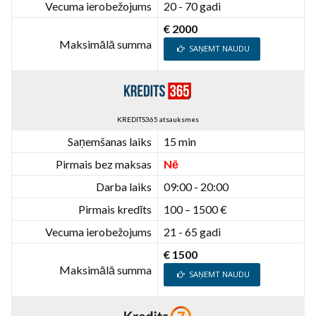
Vecuma ierobežojums
20 - 70 gadi
€ 2000
Maksimālā summa
SAŅEMT NAUDU
KREDITS365 atsauksmes
Saņemšanas laiks
15 min
Pirmais bez maksas
Nē
Darba laiks
09:00 - 20:00
Pirmais kredīts
100 – 1500 €
Vecuma ierobežojums
21 - 65 gadi
€ 1500
Maksimālā summa
SAŅEMT NAUDU