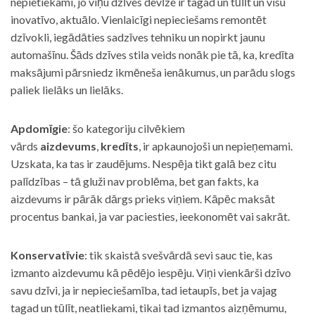
nepietiekami, jo viņu dzīves devīze ir tagad un tūlīt un visu
inovatīvo, aktuālo. Vienlaicīgi nepieciešams remontēt
dzīvokli, iegādāties sadzīves tehniku un nopirkt jaunu
automašīnu. Šāds dzīves stila veids nonāk pie tā, ka, kredīta
maksājumi pārsniedz ikmēneša ienākumus, un parādu slogs
paliek lielāks un lielāks.
Apdomīgie
: šo kategoriju cilvēkiem
vārds
aizdevums
,
kredīts
, ir apkaunojoši un nepieņemami.
Uzskata, ka tas ir zaudējums. Nespēja tikt galā bez citu
palīdzības – tā gluži nav problēma, bet gan fakts, ka
aizdevums ir pārāk dārgs prieks viņiem. Kāpēc maksāt
procentus bankai, ja var paciesties, ieekonomēt vai sakrāt.
Konservatīvie
: tik skaistā svešvārdā sevi sauc tie, kas
izmanto aizdevumu kā pēdējo iespēju. Viņi vienkārši dzīvo
savu dzīvi, ja ir nepieciešamība, tad ietaupīs, bet ja vajag
tagad un tūlīt, neatliekami, tikai tad izmantos aizņēmumu,