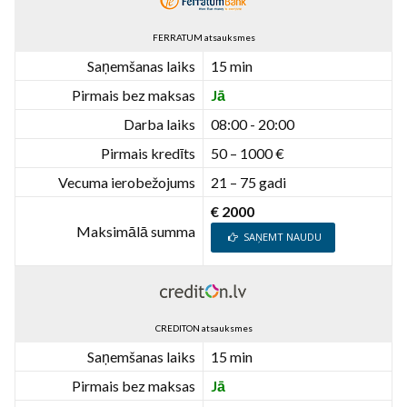
FERRATUM atsauksmes
Saņemšanas laiks
15 min
Pirmais bez maksas
Jā
Darba laiks
08:00 - 20:00
Pirmais kredīts
50 – 1000 €
Vecuma ierobežojums
21 – 75 gadi
€ 2000
Maksimālā summa
SAŅEMT NAUDU
CREDITON atsauksmes
Saņemšanas laiks
15 min
Pirmais bez maksas
Jā