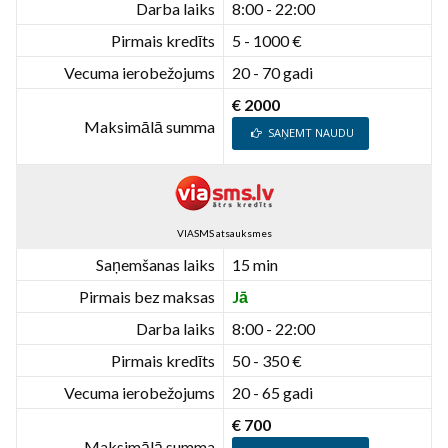
Darba laiks
8:00 - 22:00
Pirmais kredīts
5 - 1000 €
Vecuma ierobežojums
20 - 70 gadi
€ 2000
Maksimālā summa
SAŅEMT NAUDU
VIASMS atsauksmes
Saņemšanas laiks
15 min
Pirmais bez maksas
Jā
Darba laiks
8:00 - 22:00
Pirmais kredīts
50 - 350 €
Vecuma ierobežojums
20 - 65 gadi
€ 700
Maksimālā summa