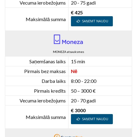
Vecuma ierobežojums
20 - 75 gadi
€ 425
Maksimālā summa
SAŅEMT NAUDU
MONEZA atsauksmes
Saņemšanas laiks
15 min
Pirmais bez maksas
Nē
Darba laiks
8:00 - 22:00
Pirmais kredīts
50 – 3000 €
Vecuma ierobežojums
20 - 70 gadi
€ 3000
Maksimālā summa
SAŅEMT NAUDU