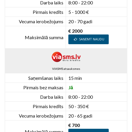
Darba laiks
8:00 - 22:00
Pirmais kredīts
5 - 1000 €
Vecuma ierobežojums
20 - 70 gadi
€ 2000
Maksimālā summa
SAŅEMT NAUDU
VIASMS atsauksmes
Saņemšanas laiks
15 min
Pirmais bez maksas
Jā
Darba laiks
8:00 - 22:00
Pirmais kredīts
50 - 350 €
Vecuma ierobežojums
20 - 65 gadi
€ 700
Maksimālā summa