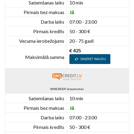
Saņemšanas laiks
10 min
Pirmais bez maksas
Jā
Darba laiks
07:00 - 23:00
Pirmais kredīts
50 - 300 €
Vecuma ierobežojums
20 - 75 gadi
€ 425
Maksimālā summa
SAŅEMT NAUDU
SMSCREDIT atsauksmes
Saņemšanas laiks
10 min
Pirmais bez maksas
Jā
Darba laiks
07:00 - 23:00
Pirmais kredīts
50 - 300 €