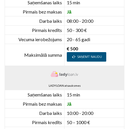
Saņemšanas laiks
15 min
Pirmais bez maksas
Jā
Darba laiks
08:00 - 20:00
Pirmais kredīts
50 - 300 €
Vecuma ierobežojums
20 - 65 gadi
€ 500
Maksimālā summa
SAŅEMT NAUDU
LADYLOAN atsauksmes
Saņemšanas laiks
15 min
Pirmais bez maksas
Jā
Darba laiks
10:00 - 20:00
Pirmais kredīts
50 – 1000 €