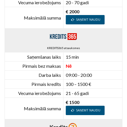
Vecuma ierobežojums
20 - 70 gadi
€ 2000
Maksimālā summa
SAŅEMT NAUDU
KREDITS365 atsauksmes
Saņemšanas laiks
15 min
Pirmais bez maksas
Nē
Darba laiks
09:00 - 20:00
Pirmais kredīts
100 – 1500 €
Vecuma ierobežojums
21 - 65 gadi
€ 1500
Maksimālā summa
SAŅEMT NAUDU