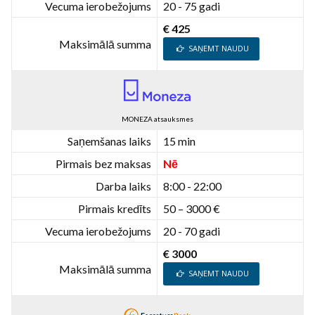
Vecuma ierobežojums
20 - 75 gadi
€ 425
Maksimālā summa
SAŅEMT NAUDU
MONEZA atsauksmes
Saņemšanas laiks
15 min
Pirmais bez maksas
Nē
Darba laiks
8:00 - 22:00
Pirmais kredīts
50 – 3000 €
Vecuma ierobežojums
20 - 70 gadi
€ 3000
Maksimālā summa
SAŅEMT NAUDU