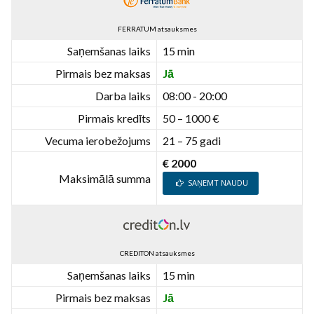
FERRATUM atsauksmes
Saņemšanas laiks
15 min
Pirmais bez maksas
Jā
Darba laiks
08:00 - 20:00
Pirmais kredīts
50 – 1000 €
Vecuma ierobežojums
21 – 75 gadi
€ 2000
Maksimālā summa
SAŅEMT NAUDU
CREDITON atsauksmes
Saņemšanas laiks
15 min
Pirmais bez maksas
Jā