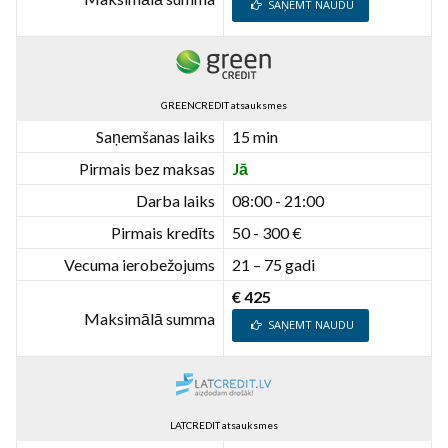
SAŅEMT NAUDU
GREENCREDIT atsauksmes
Saņemšanas laiks
15 min
Pirmais bez maksas
Jā
Darba laiks
08:00 - 21:00
Pirmais kredīts
50 - 300 €
Vecuma ierobežojums
21 – 75 gadi
€ 425
Maksimālā summa
SAŅEMT NAUDU
LATCREDIT atsauksmes