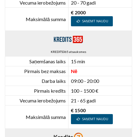
Vecuma ierobežojums
20 - 70 gadi
€ 2000
Maksimālā summa
SAŅEMT NAUDU
KREDITS365 atsauksmes
Saņemšanas laiks
15 min
Pirmais bez maksas
Nē
Darba laiks
09:00 - 20:00
Pirmais kredīts
100 – 1500 €
Vecuma ierobežojums
21 - 65 gadi
€ 1500
Maksimālā summa
SAŅEMT NAUDU