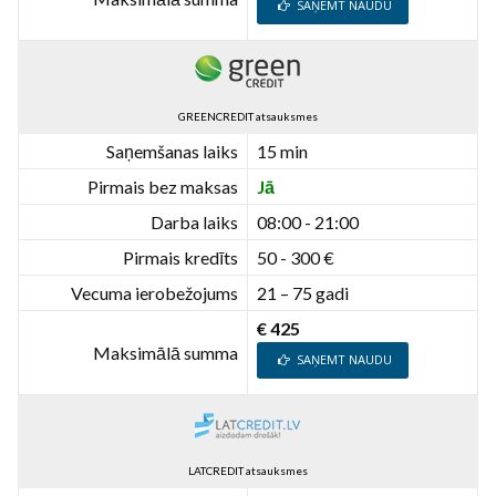
SAŅEMT NAUDU
GREENCREDIT atsauksmes
Saņemšanas laiks
15 min
Pirmais bez maksas
Jā
Darba laiks
08:00 - 21:00
Pirmais kredīts
50 - 300 €
Vecuma ierobežojums
21 – 75 gadi
€ 425
Maksimālā summa
SAŅEMT NAUDU
LATCREDIT atsauksmes