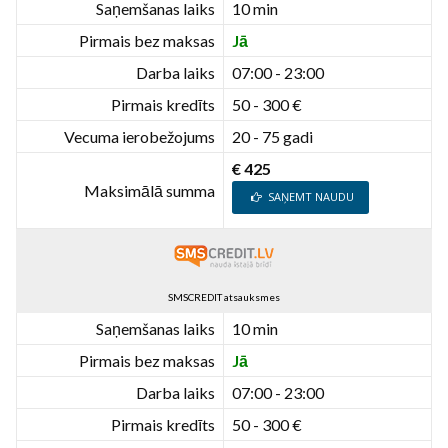
Saņemšanas laiks
10 min
Pirmais bez maksas
Jā
Darba laiks
07:00 - 23:00
Pirmais kredīts
50 - 300 €
Vecuma ierobežojums
20 - 75 gadi
€ 425
Maksimālā summa
SAŅEMT NAUDU
SMSCREDIT atsauksmes
Saņemšanas laiks
10 min
Pirmais bez maksas
Jā
Darba laiks
07:00 - 23:00
Pirmais kredīts
50 - 300 €