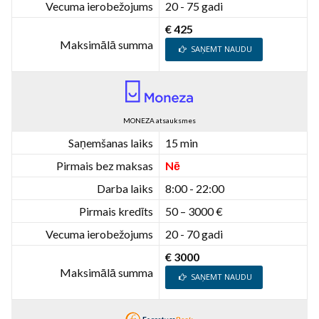
Vecuma ierobežojums
20 - 75 gadi
€ 425
Maksimālā summa
SAŅEMT NAUDU
MONEZA atsauksmes
Saņemšanas laiks
15 min
Pirmais bez maksas
Nē
Darba laiks
8:00 - 22:00
Pirmais kredīts
50 – 3000 €
Vecuma ierobežojums
20 - 70 gadi
€ 3000
Maksimālā summa
SAŅEMT NAUDU