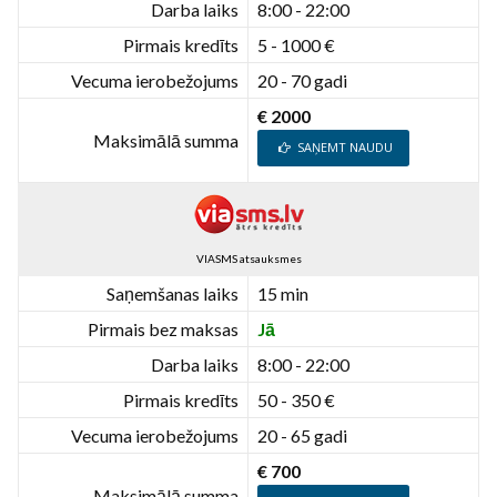
Darba laiks
8:00 - 22:00
Pirmais kredīts
5 - 1000 €
Vecuma ierobežojums
20 - 70 gadi
€ 2000
Maksimālā summa
SAŅEMT NAUDU
VIASMS atsauksmes
Saņemšanas laiks
15 min
Pirmais bez maksas
Jā
Darba laiks
8:00 - 22:00
Pirmais kredīts
50 - 350 €
Vecuma ierobežojums
20 - 65 gadi
€ 700
Maksimālā summa