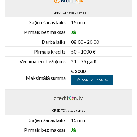
FERRATUM atsauksmes
Saņemšanas laiks
15 min
Pirmais bez maksas
Jā
Darba laiks
08:00 - 20:00
Pirmais kredīts
50 – 1000 €
Vecuma ierobežojums
21 – 75 gadi
€ 2000
Maksimālā summa
SAŅEMT NAUDU
CREDITON atsauksmes
Saņemšanas laiks
15 min
Pirmais bez maksas
Jā