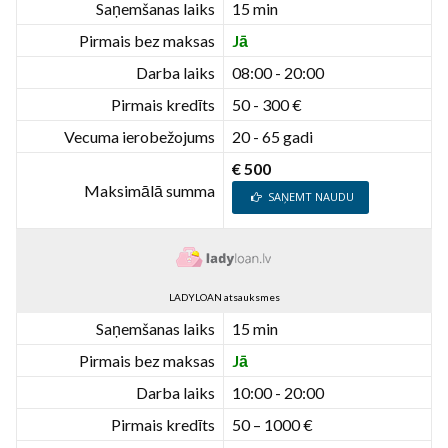
Saņemšanas laiks
15 min
Pirmais bez maksas
Jā
Darba laiks
08:00 - 20:00
Pirmais kredīts
50 - 300 €
Vecuma ierobežojums
20 - 65 gadi
€ 500
Maksimālā summa
SAŅEMT NAUDU
LADYLOAN atsauksmes
Saņemšanas laiks
15 min
Pirmais bez maksas
Jā
Darba laiks
10:00 - 20:00
Pirmais kredīts
50 – 1000 €