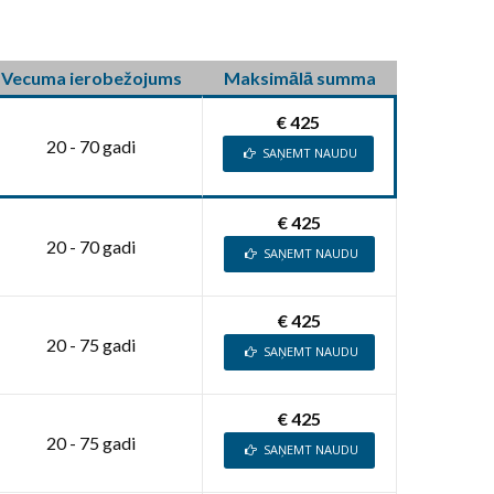
Vecuma ierobežojums
Maksimālā summa
€ 425
20 - 70 gadi
SAŅEMT NAUDU
€ 425
20 - 70 gadi
SAŅEMT NAUDU
€ 425
20 - 75 gadi
SAŅEMT NAUDU
€ 425
20 - 75 gadi
SAŅEMT NAUDU