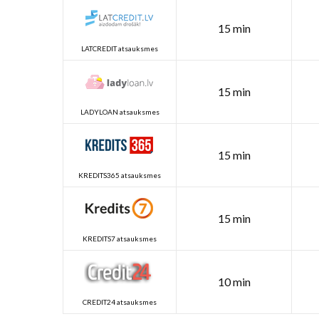
15 min
LATCREDIT atsauksmes
15 min
LADYLOAN atsauksmes
15 min
KREDITS365 atsauksmes
15 min
KREDITS7 atsauksmes
10 min
CREDIT24 atsauksmes