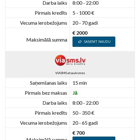
Darba laiks
8:00 - 22:00
Pirmais kredīts
5 - 1000 €
Vecuma ierobežojums
20 - 70 gadi
€ 2000
Maksimālā summa
SAŅEMT NAUDU
VIASMS atsauksmes
Saņemšanas laiks
15 min
Pirmais bez maksas
Jā
Darba laiks
8:00 - 22:00
Pirmais kredīts
50 - 350 €
Vecuma ierobežojums
20 - 65 gadi
€ 700
Maksimālā summa