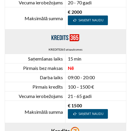
Vecuma ierobežojums
20 - 70 gadi
€ 2000
Maksimālā summa
SAŅEMT NAUDU
KREDITS365 atsauksmes
Saņemšanas laiks
15 min
Pirmais bez maksas
Nē
Darba laiks
09:00 - 20:00
Pirmais kredīts
100 – 1500 €
Vecuma ierobežojums
21 - 65 gadi
€ 1500
Maksimālā summa
SAŅEMT NAUDU