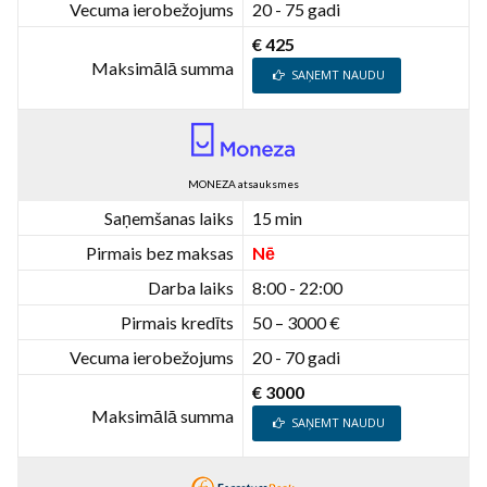
Vecuma ierobežojums
20 - 75 gadi
€ 425
Maksimālā summa
SAŅEMT NAUDU
MONEZA atsauksmes
Saņemšanas laiks
15 min
Pirmais bez maksas
Nē
Darba laiks
8:00 - 22:00
Pirmais kredīts
50 – 3000 €
Vecuma ierobežojums
20 - 70 gadi
€ 3000
Maksimālā summa
SAŅEMT NAUDU