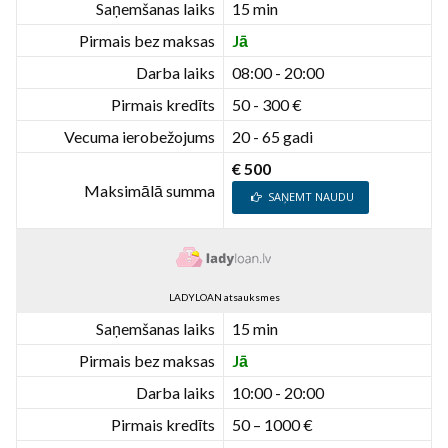
Saņemšanas laiks
15 min
Pirmais bez maksas
Jā
Darba laiks
08:00 - 20:00
Pirmais kredīts
50 - 300 €
Vecuma ierobežojums
20 - 65 gadi
€ 500
Maksimālā summa
SAŅEMT NAUDU
LADYLOAN atsauksmes
Saņemšanas laiks
15 min
Pirmais bez maksas
Jā
Darba laiks
10:00 - 20:00
Pirmais kredīts
50 – 1000 €