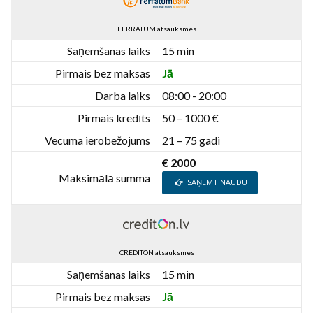
FERRATUM atsauksmes
Saņemšanas laiks
15 min
Pirmais bez maksas
Jā
Darba laiks
08:00 - 20:00
Pirmais kredīts
50 – 1000 €
Vecuma ierobežojums
21 – 75 gadi
€ 2000
Maksimālā summa
SAŅEMT NAUDU
CREDITON atsauksmes
Saņemšanas laiks
15 min
Pirmais bez maksas
Jā