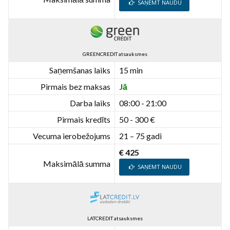
SAŅEMT NAUDU
GREENCREDIT atsauksmes
Saņemšanas laiks
15 min
Pirmais bez maksas
Jā
Darba laiks
08:00 - 21:00
Pirmais kredīts
50 - 300 €
Vecuma ierobežojums
21 – 75 gadi
€ 425
Maksimālā summa
SAŅEMT NAUDU
LATCREDIT atsauksmes