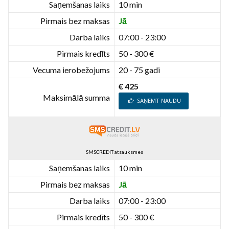
Saņemšanas laiks
10 min
Pirmais bez maksas
Jā
Darba laiks
07:00 - 23:00
Pirmais kredīts
50 - 300 €
Vecuma ierobežojums
20 - 75 gadi
€ 425
Maksimālā summa
SAŅEMT NAUDU
SMSCREDIT atsauksmes
Saņemšanas laiks
10 min
Pirmais bez maksas
Jā
Darba laiks
07:00 - 23:00
Pirmais kredīts
50 - 300 €