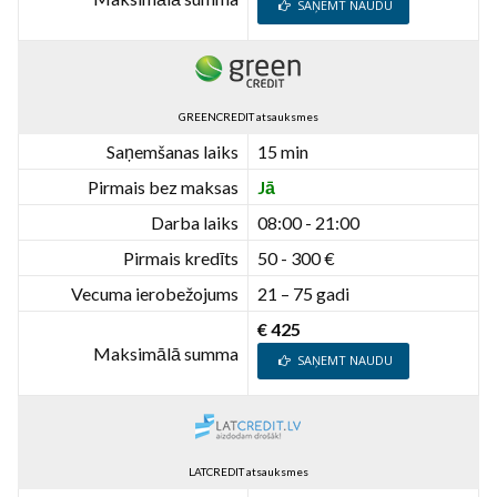
SAŅEMT NAUDU
GREENCREDIT atsauksmes
Saņemšanas laiks
15 min
Pirmais bez maksas
Jā
Darba laiks
08:00 - 21:00
Pirmais kredīts
50 - 300 €
Vecuma ierobežojums
21 – 75 gadi
€ 425
Maksimālā summa
SAŅEMT NAUDU
LATCREDIT atsauksmes