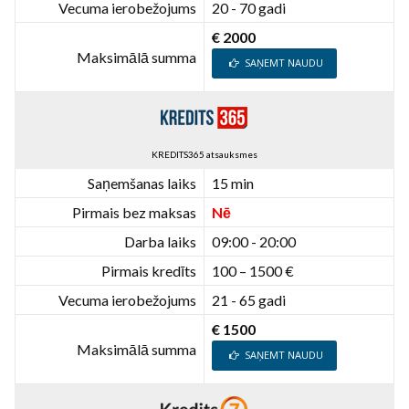
Vecuma ierobežojums
20 - 70 gadi
€ 2000
Maksimālā summa
SAŅEMT NAUDU
KREDITS365 atsauksmes
Saņemšanas laiks
15 min
Pirmais bez maksas
Nē
Darba laiks
09:00 - 20:00
Pirmais kredīts
100 – 1500 €
Vecuma ierobežojums
21 - 65 gadi
€ 1500
Maksimālā summa
SAŅEMT NAUDU