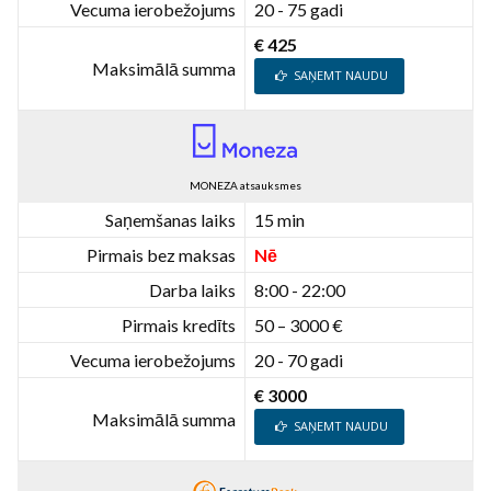
Vecuma ierobežojums
20 - 75 gadi
€ 425
Maksimālā summa
SAŅEMT NAUDU
MONEZA atsauksmes
Saņemšanas laiks
15 min
Pirmais bez maksas
Nē
Darba laiks
8:00 - 22:00
Pirmais kredīts
50 – 3000 €
Vecuma ierobežojums
20 - 70 gadi
€ 3000
Maksimālā summa
SAŅEMT NAUDU