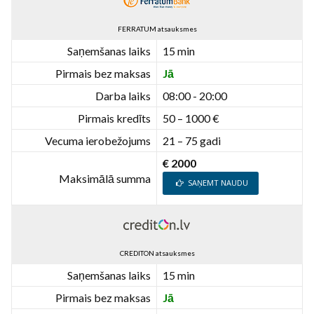
FERRATUM atsauksmes
Saņemšanas laiks
15 min
Pirmais bez maksas
Jā
Darba laiks
08:00 - 20:00
Pirmais kredīts
50 – 1000 €
Vecuma ierobežojums
21 – 75 gadi
€ 2000
Maksimālā summa
SAŅEMT NAUDU
CREDITON atsauksmes
Saņemšanas laiks
15 min
Pirmais bez maksas
Jā