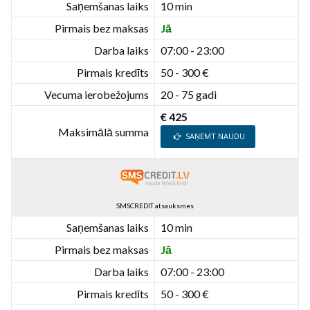
Saņemšanas laiks
10 min
Pirmais bez maksas
Jā
Darba laiks
07:00 - 23:00
Pirmais kredīts
50 - 300 €
Vecuma ierobežojums
20 - 75 gadi
€ 425
Maksimālā summa
SAŅEMT NAUDU
SMSCREDIT atsauksmes
Saņemšanas laiks
10 min
Pirmais bez maksas
Jā
Darba laiks
07:00 - 23:00
Pirmais kredīts
50 - 300 €