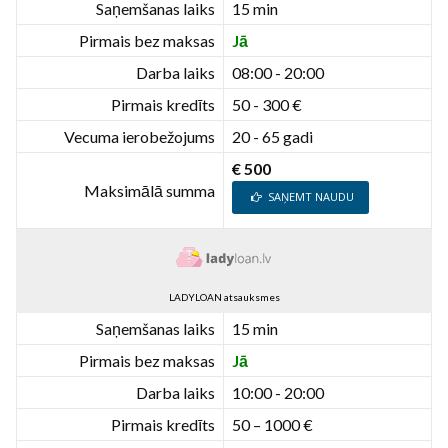
Saņemšanas laiks
15 min
Pirmais bez maksas
Jā
Darba laiks
08:00 - 20:00
Pirmais kredīts
50 - 300 €
Vecuma ierobežojums
20 - 65 gadi
€ 500
Maksimālā summa
SAŅEMT NAUDU
LADYLOAN atsauksmes
Saņemšanas laiks
15 min
Pirmais bez maksas
Jā
Darba laiks
10:00 - 20:00
Pirmais kredīts
50 – 1000 €