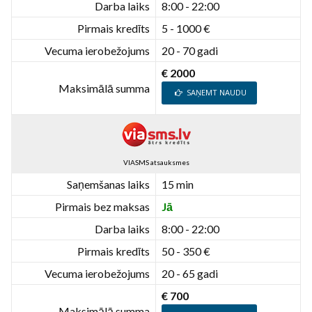
Darba laiks
8:00 - 22:00
Pirmais kredīts
5 - 1000 €
Vecuma ierobežojums
20 - 70 gadi
€ 2000
Maksimālā summa
SAŅEMT NAUDU
VIASMS atsauksmes
Saņemšanas laiks
15 min
Pirmais bez maksas
Jā
Darba laiks
8:00 - 22:00
Pirmais kredīts
50 - 350 €
Vecuma ierobežojums
20 - 65 gadi
€ 700
Maksimālā summa