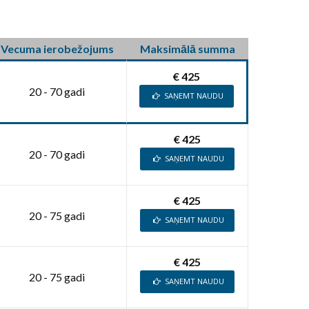
Vecuma ierobežojums
Maksimālā summa
€ 425
20 - 70 gadi
SAŅEMT NAUDU
€ 425
20 - 70 gadi
SAŅEMT NAUDU
€ 425
20 - 75 gadi
SAŅEMT NAUDU
€ 425
20 - 75 gadi
SAŅEMT NAUDU