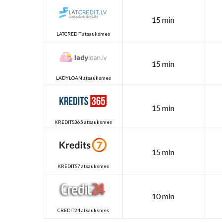
15 min
LATCREDIT atsauksmes
15 min
LADYLOAN atsauksmes
15 min
KREDITS365 atsauksmes
15 min
KREDITS7 atsauksmes
10 min
CREDIT24 atsauksmes