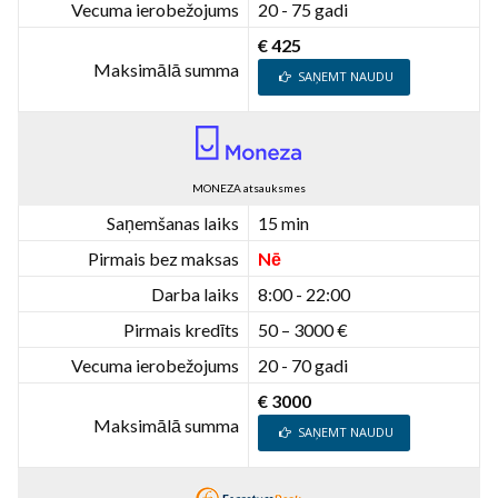
Vecuma ierobežojums
20 - 75 gadi
€ 425
Maksimālā summa
SAŅEMT NAUDU
MONEZA atsauksmes
Saņemšanas laiks
15 min
Pirmais bez maksas
Nē
Darba laiks
8:00 - 22:00
Pirmais kredīts
50 – 3000 €
Vecuma ierobežojums
20 - 70 gadi
€ 3000
Maksimālā summa
SAŅEMT NAUDU