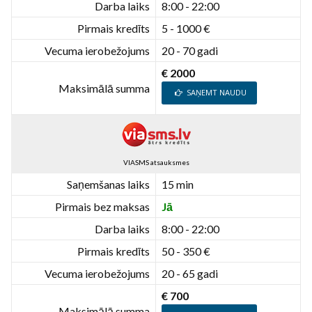
Darba laiks
8:00 - 22:00
Pirmais kredīts
5 - 1000 €
Vecuma ierobežojums
20 - 70 gadi
€ 2000
Maksimālā summa
SAŅEMT NAUDU
VIASMS atsauksmes
Saņemšanas laiks
15 min
Pirmais bez maksas
Jā
Darba laiks
8:00 - 22:00
Pirmais kredīts
50 - 350 €
Vecuma ierobežojums
20 - 65 gadi
€ 700
Maksimālā summa