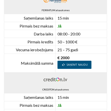
FERRATUM atsauksmes
Saņemšanas laiks
15 min
Pirmais bez maksas
Jā
Darba laiks
08:00 - 20:00
Pirmais kredīts
50 – 1000 €
Vecuma ierobežojums
21 – 75 gadi
€ 2000
Maksimālā summa
SAŅEMT NAUDU
CREDITON atsauksmes
Saņemšanas laiks
15 min
Pirmais bez maksas
Jā