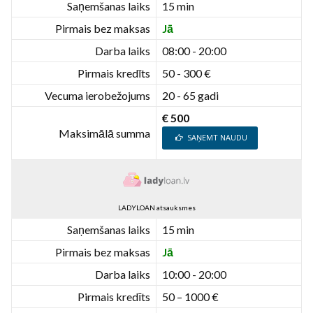
Saņemšanas laiks
15 min
Pirmais bez maksas
Jā
Darba laiks
08:00 - 20:00
Pirmais kredīts
50 - 300 €
Vecuma ierobežojums
20 - 65 gadi
€ 500
Maksimālā summa
SAŅEMT NAUDU
LADYLOAN atsauksmes
Saņemšanas laiks
15 min
Pirmais bez maksas
Jā
Darba laiks
10:00 - 20:00
Pirmais kredīts
50 – 1000 €