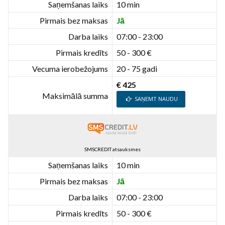
Saņemšanas laiks
10 min
Pirmais bez maksas
Jā
Darba laiks
07:00 - 23:00
Pirmais kredīts
50 - 300 €
Vecuma ierobežojums
20 - 75 gadi
€ 425
Maksimālā summa
SAŅEMT NAUDU
SMSCREDIT atsauksmes
Saņemšanas laiks
10 min
Pirmais bez maksas
Jā
Darba laiks
07:00 - 23:00
Pirmais kredīts
50 - 300 €