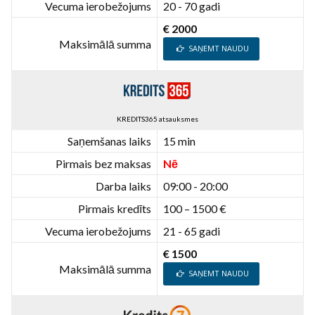
Vecuma ierobežojums
20 - 70 gadi
€ 2000
Maksimālā summa
SAŅEMT NAUDU
KREDITS365 atsauksmes
Saņemšanas laiks
15 min
Pirmais bez maksas
Nē
Darba laiks
09:00 - 20:00
Pirmais kredīts
100 – 1500 €
Vecuma ierobežojums
21 - 65 gadi
€ 1500
Maksimālā summa
SAŅEMT NAUDU