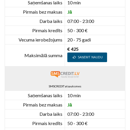
Saņemšanas laiks
10 min
Pirmais bez maksas
Jā
Darba laiks
07:00 - 23:00
Pirmais kredīts
50 - 300 €
Vecuma ierobežojums
20 - 75 gadi
€ 425
Maksimālā summa
SAŅEMT NAUDU
SMSCREDIT atsauksmes
Saņemšanas laiks
10 min
Pirmais bez maksas
Jā
Darba laiks
07:00 - 23:00
Pirmais kredīts
50 - 300 €