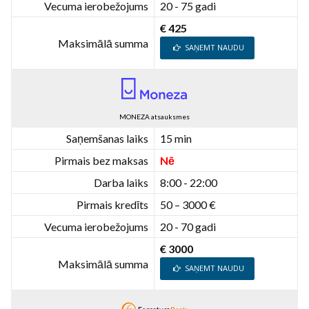
Vecuma ierobežojums
20 - 75 gadi
€ 425
Maksimālā summa
SAŅEMT NAUDU
MONEZA atsauksmes
Saņemšanas laiks
15 min
Pirmais bez maksas
Nē
Darba laiks
8:00 - 22:00
Pirmais kredīts
50 – 3000 €
Vecuma ierobežojums
20 - 70 gadi
€ 3000
Maksimālā summa
SAŅEMT NAUDU