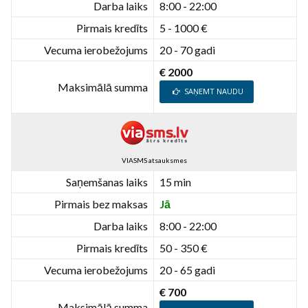
Darba laiks
8:00 - 22:00
Pirmais kredīts
5 - 1000 €
Vecuma ierobežojums
20 - 70 gadi
€ 2000
Maksimālā summa
SAŅEMT NAUDU
VIASMS atsauksmes
Saņemšanas laiks
15 min
Pirmais bez maksas
Jā
Darba laiks
8:00 - 22:00
Pirmais kredīts
50 - 350 €
Vecuma ierobežojums
20 - 65 gadi
€ 700
Maksimālā summa