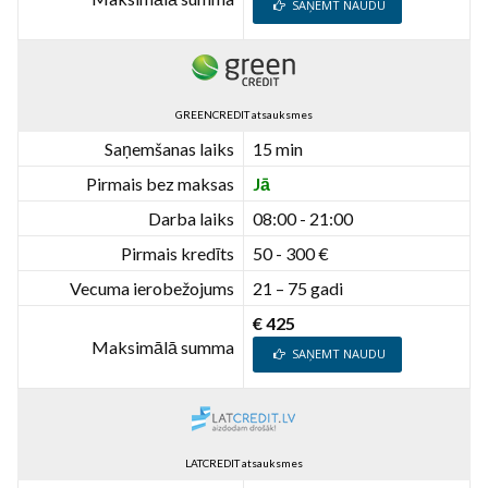
SAŅEMT NAUDU
GREENCREDIT atsauksmes
Saņemšanas laiks
15 min
Pirmais bez maksas
Jā
Darba laiks
08:00 - 21:00
Pirmais kredīts
50 - 300 €
Vecuma ierobežojums
21 – 75 gadi
€ 425
Maksimālā summa
SAŅEMT NAUDU
LATCREDIT atsauksmes