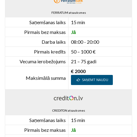
FERRATUM atsauksmes
Saņemšanas laiks
15 min
Pirmais bez maksas
Jā
Darba laiks
08:00 - 20:00
Pirmais kredīts
50 – 1000 €
Vecuma ierobežojums
21 – 75 gadi
€ 2000
Maksimālā summa
SAŅEMT NAUDU
CREDITON atsauksmes
Saņemšanas laiks
15 min
Pirmais bez maksas
Jā