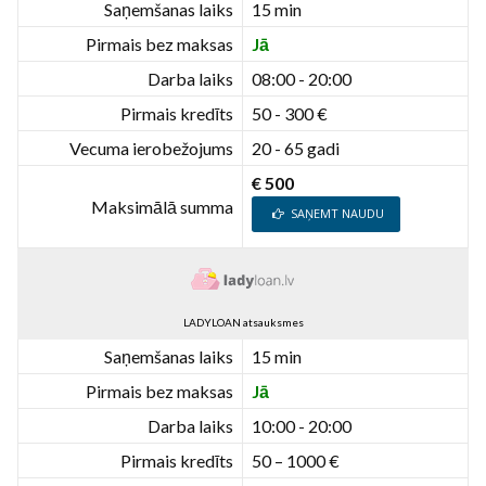
Saņemšanas laiks
15 min
Pirmais bez maksas
Jā
Darba laiks
08:00 - 20:00
Pirmais kredīts
50 - 300 €
Vecuma ierobežojums
20 - 65 gadi
€ 500
Maksimālā summa
SAŅEMT NAUDU
LADYLOAN atsauksmes
Saņemšanas laiks
15 min
Pirmais bez maksas
Jā
Darba laiks
10:00 - 20:00
Pirmais kredīts
50 – 1000 €