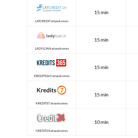
15 min
LATCREDIT atsauksmes
15 min
LADYLOAN atsauksmes
15 min
KREDITS365 atsauksmes
15 min
KREDITS7 atsauksmes
10 min
CREDIT24 atsauksmes