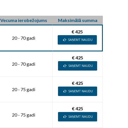
Vecuma ierobežojums
Maksimālā summa
€ 425
20 - 70 gadi
SAŅEMT NAUDU
€ 425
20 - 70 gadi
SAŅEMT NAUDU
€ 425
20 - 75 gadi
SAŅEMT NAUDU
€ 425
20 - 75 gadi
SAŅEMT NAUDU