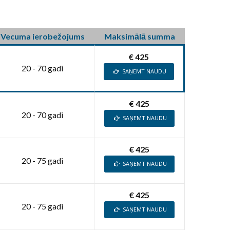
Vecuma ierobežojums
Maksimālā summa
€ 425
20 - 70 gadi
SAŅEMT NAUDU
€ 425
20 - 70 gadi
SAŅEMT NAUDU
€ 425
20 - 75 gadi
SAŅEMT NAUDU
€ 425
20 - 75 gadi
SAŅEMT NAUDU