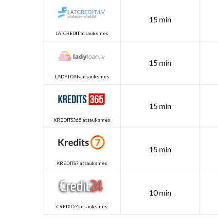
15 min
LATCREDIT atsauksmes
15 min
LADYLOAN atsauksmes
15 min
KREDITS365 atsauksmes
15 min
KREDITS7 atsauksmes
10 min
CREDIT24 atsauksmes