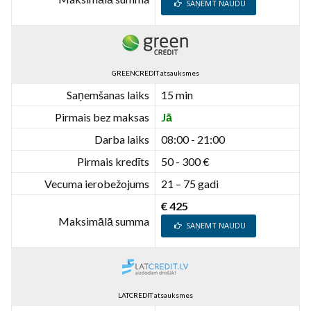
SAŅEMT NAUDU
GREENCREDIT atsauksmes
Saņemšanas laiks
15 min
Pirmais bez maksas
Jā
Darba laiks
08:00 - 21:00
Pirmais kredīts
50 - 300 €
Vecuma ierobežojums
21 – 75 gadi
€ 425
Maksimālā summa
SAŅEMT NAUDU
LATCREDIT atsauksmes