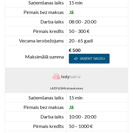
Saņemšanas laiks
15 min
Pirmais bez maksas
Jā
Darba laiks
08:00 - 20:00
Pirmais kredīts
50 - 300 €
Vecuma ierobežojums
20 - 65 gadi
€ 500
Maksimālā summa
SAŅEMT NAUDU
LADYLOAN atsauksmes
Saņemšanas laiks
15 min
Pirmais bez maksas
Jā
Darba laiks
10:00 - 20:00
Pirmais kredīts
50 – 1000 €