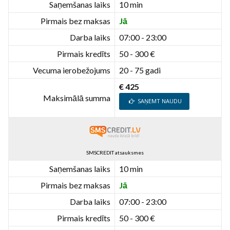
Saņemšanas laiks
10 min
Pirmais bez maksas
Jā
Darba laiks
07:00 - 23:00
Pirmais kredīts
50 - 300 €
Vecuma ierobežojums
20 - 75 gadi
€ 425
Maksimālā summa
SAŅEMT NAUDU
SMSCREDIT atsauksmes
Saņemšanas laiks
10 min
Pirmais bez maksas
Jā
Darba laiks
07:00 - 23:00
Pirmais kredīts
50 - 300 €