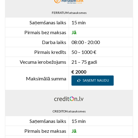
FERRATUM atsauksmes
Saņemšanas laiks
15 min
Pirmais bez maksas
Jā
Darba laiks
08:00 - 20:00
Pirmais kredīts
50 – 1000 €
Vecuma ierobežojums
21 – 75 gadi
€ 2000
Maksimālā summa
SAŅEMT NAUDU
CREDITON atsauksmes
Saņemšanas laiks
15 min
Pirmais bez maksas
Jā