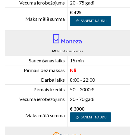
Vecuma ierobežojums
20 - 75 gadi
€ 425
Maksimālā summa
SAŅEMT NAUDU
MONEZA atsauksmes
Saņemšanas laiks
15 min
Pirmais bez maksas
Nē
Darba laiks
8:00 - 22:00
Pirmais kredīts
50 – 3000 €
Vecuma ierobežojums
20 - 70 gadi
€ 3000
Maksimālā summa
SAŅEMT NAUDU