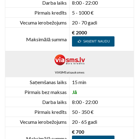
Darba laiks
8:00 - 22:00
Pirmais kredīts
5 - 1000 €
Vecuma ierobežojums
20 - 70 gadi
€ 2000
Maksimālā summa
SAŅEMT NAUDU
VIASMS atsauksmes
Saņemšanas laiks
15 min
Pirmais bez maksas
Jā
Darba laiks
8:00 - 22:00
Pirmais kredīts
50 - 350 €
Vecuma ierobežojums
20 - 65 gadi
€ 700
Maksimālā summa