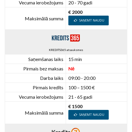
Vecuma ierobežojums
20 - 70 gadi
€ 2000
Maksimālā summa
SAŅEMT NAUDU
KREDITS365 atsauksmes
Saņemšanas laiks
15 min
Pirmais bez maksas
Nē
Darba laiks
09:00 - 20:00
Pirmais kredīts
100 – 1500 €
Vecuma ierobežojums
21 - 65 gadi
€ 1500
Maksimālā summa
SAŅEMT NAUDU