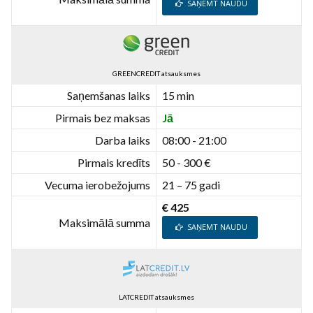
SAŅEMT NAUDU
GREENCREDIT atsauksmes
Saņemšanas laiks
15 min
Pirmais bez maksas
Jā
Darba laiks
08:00 - 21:00
Pirmais kredīts
50 - 300 €
Vecuma ierobežojums
21 – 75 gadi
€ 425
Maksimālā summa
SAŅEMT NAUDU
LATCREDIT atsauksmes