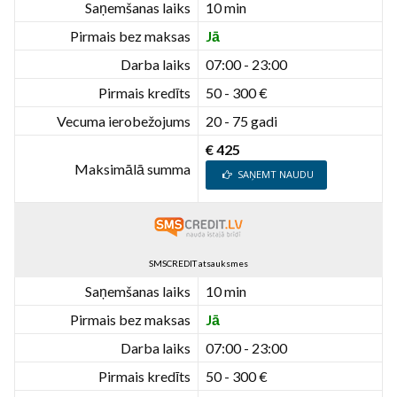
Saņemšanas laiks
10 min
Pirmais bez maksas
Jā
Darba laiks
07:00 - 23:00
Pirmais kredīts
50 - 300 €
Vecuma ierobežojums
20 - 75 gadi
€ 425
Maksimālā summa
SAŅEMT NAUDU
SMSCREDIT atsauksmes
Saņemšanas laiks
10 min
Pirmais bez maksas
Jā
Darba laiks
07:00 - 23:00
Pirmais kredīts
50 - 300 €