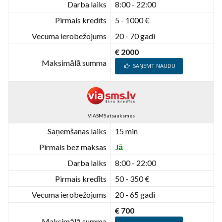
Darba laiks
8:00 - 22:00
Pirmais kredīts
5 - 1000 €
Vecuma ierobežojums
20 - 70 gadi
€ 2000
Maksimālā summa
SAŅEMT NAUDU
VIASMS atsauksmes
Saņemšanas laiks
15 min
Pirmais bez maksas
Jā
Darba laiks
8:00 - 22:00
Pirmais kredīts
50 - 350 €
Vecuma ierobežojums
20 - 65 gadi
€ 700
Maksimālā summa