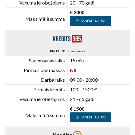
Vecuma ierobežojums
20 - 70 gadi
€ 2000
Maksimālā summa
SAŅEMT NAUDU
KREDITS365 atsauksmes
Saņemšanas laiks
15 min
Pirmais bez maksas
Nē
Darba laiks
09:00 - 20:00
Pirmais kredīts
100 – 1500 €
Vecuma ierobežojums
21 - 65 gadi
€ 1500
Maksimālā summa
SAŅEMT NAUDU