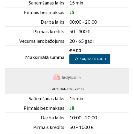
Saņemšanas laiks
15 min
Pirmais bez maksas
Jā
Darba laiks
08:00 - 20:00
Pirmais kredīts
50 - 300 €
Vecuma ierobežojums
20 - 65 gadi
€ 500
Maksimālā summa
SAŅEMT NAUDU
LADYLOAN atsauksmes
Saņemšanas laiks
15 min
Pirmais bez maksas
Jā
Darba laiks
10:00 - 20:00
Pirmais kredīts
50 – 1000 €