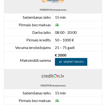
FERRATUM atsauksmes
Saņemšanas laiks
15 min
Pirmais bez maksas
Jā
Darba laiks
08:00 - 20:00
Pirmais kredīts
50 – 1000 €
Vecuma ierobežojums
21 – 75 gadi
€ 2000
Maksimālā summa
SAŅEMT NAUDU
CREDITON atsauksmes
Saņemšanas laiks
15 min
Pirmais bez maksas
Jā