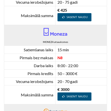
Vecuma ierobežojums
20 - 75 gadi
€ 425
Maksimālā summa
SAŅEMT NAUDU
MONEZA atsauksmes
Saņemšanas laiks
15 min
Pirmais bez maksas
Nē
Darba laiks
8:00 - 22:00
Pirmais kredīts
50 – 3000 €
Vecuma ierobežojums
20 - 70 gadi
€ 3000
Maksimālā summa
SAŅEMT NAUDU